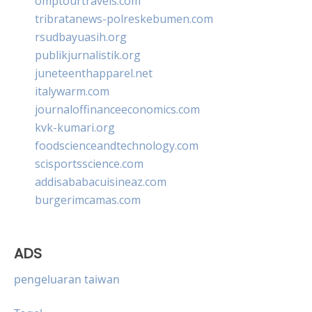
omptourtravels.com
tribratanews-polreskebumen.com
rsudbayuasih.org
publikjurnalistik.org
juneteenthapparel.net
italywarm.com
journaloffinanceeconomics.com
kvk-kumari.org
foodscienceandtechnology.com
scisportsscience.com
addisababacuisineaz.com
burgerimcamas.com
ADS
pengeluaran taiwan