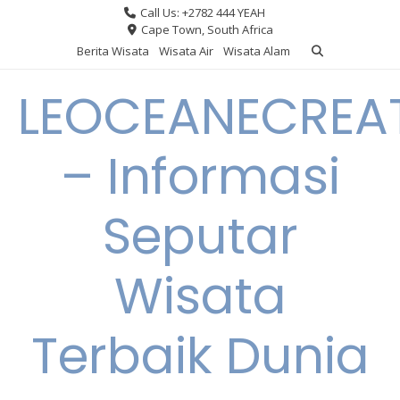
Skip
Call Us: +2782 444 YEAH
to
Cape Town, South Africa
content
Berita Wisata
Wisata Air
Wisata Alam
LEOCEANECREA
– Informasi
Seputar
Wisata
Terbaik Dunia