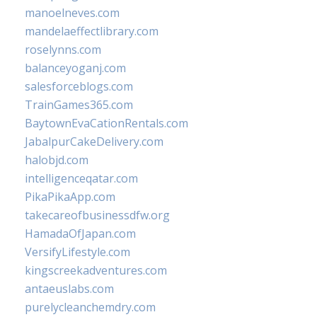
manoelneves.com
mandelaeffectlibrary.com
roselynns.com
balanceyoganj.com
salesforceblogs.com
TrainGames365.com
BaytownEvaCationRentals.com
JabalpurCakeDelivery.com
halobjd.com
intelligenceqatar.com
PikaPikaApp.com
takecareofbusinessdfw.org
HamadaOfJapan.com
VersifyLifestyle.com
kingscreekadventures.com
antaeuslabs.com
purelycleanchemdry.com