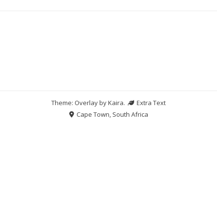
Theme: Overlay by
Kaira
.
Extra Text
Cape Town, South Africa