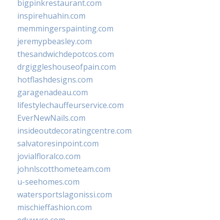
bigpinkrestaurant.com
inspirehuahin.com
memmingerspainting.com
jeremypbeasley.com
thesandwichdepotcos.com
drgiggleshouseofpain.com
hotflashdesigns.com
garagenadeau.com
lifestylechauffeurservice.com
EverNewNails.com
insideoutdecoratingcentre.com
salvatoresinpoint.com
jovialfloralco.com
johnlscotthometeam.com
u-seehomes.com
watersportslagonissi.com
mischieffashion.com