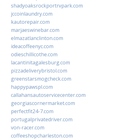
shadyoaksrockportrvpark.com
jccoinlaundry.com
kautorepair.com
marjaeswinebar.com
elmazatlanclinton.com
ideacoffeenyc.com
odieschillicothe.com
lacantinitagalesburg.com
pizzadeliverybristol.com
greenstarsmogcheck.com
happypawspl.com
callahansautoservicecenter.com
georgiascornermarket.com
perfectfit24-7.com
portugalprivatedriver.com
von-racer.com
coffeeshopcharleston.com