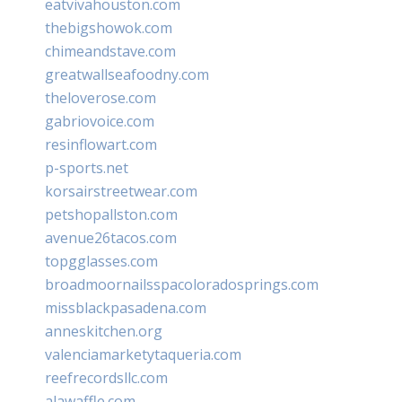
eatvivahouston.com
thebigshowok.com
chimeandstave.com
greatwallseafoodny.com
theloverose.com
gabriovoice.com
resinflowart.com
p-sports.net
korsairstreetwear.com
petshopallston.com
avenue26tacos.com
topgglasses.com
broadmoornailsspacoloradosprings.com
missblackpasadena.com
anneskitchen.org
valenciamarketytaqueria.com
reefrecordsllc.com
alawaffle.com