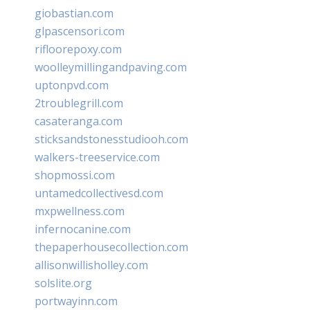
giobastian.com
glpascensori.com
rifloorepoxy.com
woolleymillingandpaving.com
uptonpvd.com
2troublegrill.com
casateranga.com
sticksandstonesstudiooh.com
walkers-treeservice.com
shopmossi.com
untamedcollectivesd.com
mxpwellness.com
infernocanine.com
thepaperhousecollection.com
allisonwillisholley.com
solslite.org
portwayinn.com