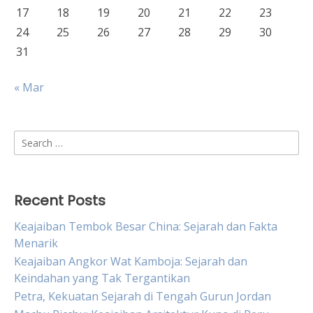
17
18
19
20
21
22
23
24
25
26
27
28
29
30
31
« Mar
Search
for:
Recent Posts
Keajaiban Tembok Besar China: Sejarah dan Fakta
Menarik
Keajaiban Angkor Wat Kamboja: Sejarah dan
Keindahan yang Tak Tergantikan
Petra, Kekuatan Sejarah di Tengah Gurun Jordan