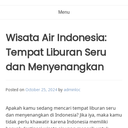
Menu
Wisata Air Indonesia:
Tempat Liburan Seru
dan Menyenangkan
Posted on
October 25, 2024
by
adminloc
Apakah kamu sedang mencari tempat liburan seru
dan menyenangkan di Indonesia? Jika iya, maka kamu
tidak perlu khawatir karena Indonesia memiliki