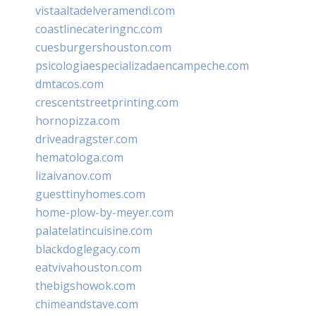
vistaaltadelveramendi.com
coastlinecateringnc.com
cuesburgershouston.com
psicologiaespecializadaencampeche.com
dmtacos.com
crescentstreetprinting.com
hornopizza.com
driveadragster.com
hematologa.com
lizaivanov.com
guesttinyhomes.com
home-plow-by-meyer.com
palatelatincuisine.com
blackdoglegacy.com
eatvivahouston.com
thebigshowok.com
chimeandstave.com