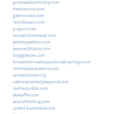
greatwallseafoodny.com
theloverose.com
gabriovoice.com
resinflowart.com
p-sports.net
korsairstreetwear.com
petshopallston.com
avenue26tacos.com
topgglasses.com
broadmoornailsspacoloradosprings.com
missblackpasadena.com
anneskitchen.org
valenciamarketytaqueria.com
reefrecordsllc.com
alawaffle.com
aryouthfishing.com
united-basketball.com