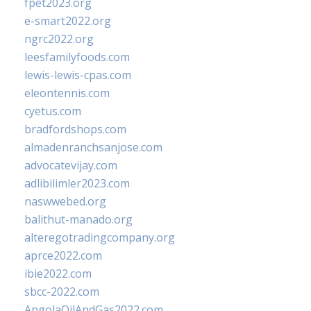
fpet2023.org
e-smart2022.org
ngrc2022.org
leesfamilyfoods.com
lewis-lewis-cpas.com
eleontennis.com
cyetus.com
bradfordshops.com
almadenranchsanjose.com
advocatevijay.com
adlibilimler2023.com
naswwebed.org
balithut-manado.org
alteregotradingcompany.org
aprce2022.com
ibie2022.com
sbcc-2022.com
AngolaOilAndGas2022.com