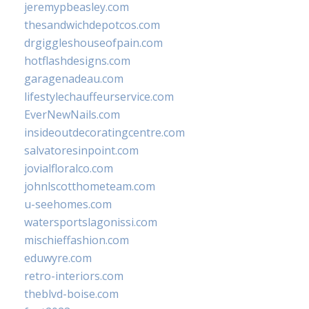
jeremypbeasley.com
thesandwichdepotcos.com
drgiggleshouseofpain.com
hotflashdesigns.com
garagenadeau.com
lifestylechauffeurservice.com
EverNewNails.com
insideoutdecoratingcentre.com
salvatoresinpoint.com
jovialfloralco.com
johnlscotthometeam.com
u-seehomes.com
watersportslagonissi.com
mischieffashion.com
eduwyre.com
retro-interiors.com
theblvd-boise.com