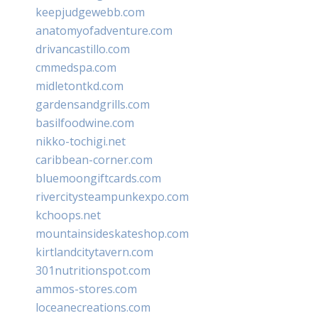
keepjudgewebb.com
anatomyofadventure.com
drivancastillo.com
cmmedspa.com
midletontkd.com
gardensandgrills.com
basilfoodwine.com
nikko-tochigi.net
caribbean-corner.com
bluemoongiftcards.com
rivercitysteampunkexpo.com
kchoops.net
mountainsideskateshop.com
kirtlandcitytavern.com
301nutritionspot.com
ammos-stores.com
loceanecreations.com