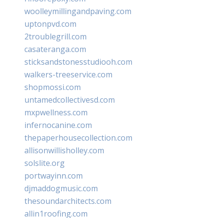
woolleymillingandpaving.com
uptonpvd.com
2troublegrill.com
casateranga.com
sticksandstonesstudiooh.com
walkers-treeservice.com
shopmossi.com
untamedcollectivesd.com
mxpwellness.com
infernocanine.com
thepaperhousecollection.com
allisonwillisholley.com
solslite.org
portwayinn.com
djmaddogmusic.com
thesoundarchitects.com
allin1roofing.com