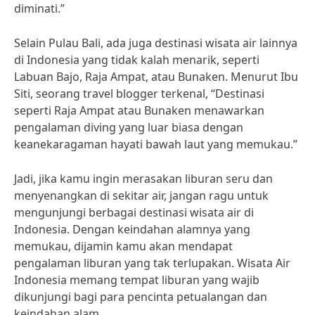
diminati.”
Selain Pulau Bali, ada juga destinasi wisata air lainnya
di Indonesia yang tidak kalah menarik, seperti
Labuan Bajo, Raja Ampat, atau Bunaken. Menurut Ibu
Siti, seorang travel blogger terkenal, “Destinasi
seperti Raja Ampat atau Bunaken menawarkan
pengalaman diving yang luar biasa dengan
keanekaragaman hayati bawah laut yang memukau.”
Jadi, jika kamu ingin merasakan liburan seru dan
menyenangkan di sekitar air, jangan ragu untuk
mengunjungi berbagai destinasi wisata air di
Indonesia. Dengan keindahan alamnya yang
memukau, dijamin kamu akan mendapat
pengalaman liburan yang tak terlupakan. Wisata Air
Indonesia memang tempat liburan yang wajib
dikunjungi bagi para pencinta petualangan dan
keindahan alam.