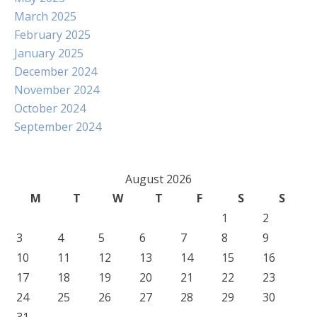
March 2025
February 2025
January 2025
December 2024
November 2024
October 2024
September 2024
August 2026
M
T
W
T
F
S
S
1
2
3
4
5
6
7
8
9
10
11
12
13
14
15
16
17
18
19
20
21
22
23
24
25
26
27
28
29
30