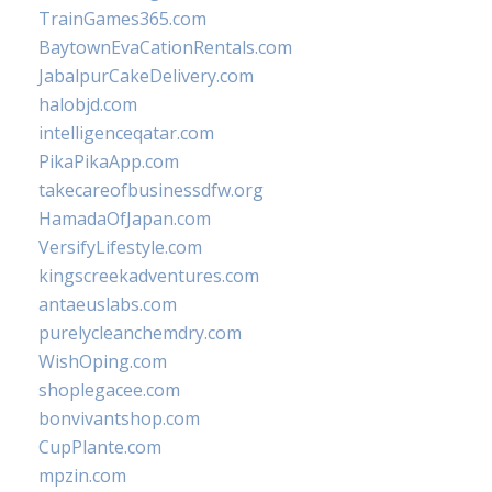
TrainGames365.com
BaytownEvaCationRentals.com
JabalpurCakeDelivery.com
halobjd.com
intelligenceqatar.com
PikaPikaApp.com
takecareofbusinessdfw.org
HamadaOfJapan.com
VersifyLifestyle.com
kingscreekadventures.com
antaeuslabs.com
purelycleanchemdry.com
WishOping.com
shoplegacee.com
bonvivantshop.com
CupPlante.com
mpzin.com