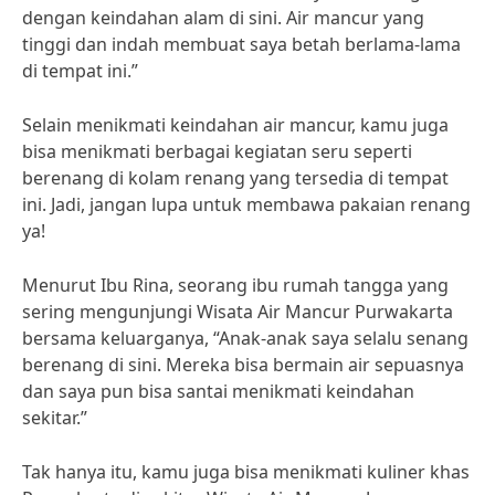
dengan keindahan alam di sini. Air mancur yang
tinggi dan indah membuat saya betah berlama-lama
di tempat ini.”
Selain menikmati keindahan air mancur, kamu juga
bisa menikmati berbagai kegiatan seru seperti
berenang di kolam renang yang tersedia di tempat
ini. Jadi, jangan lupa untuk membawa pakaian renang
ya!
Menurut Ibu Rina, seorang ibu rumah tangga yang
sering mengunjungi Wisata Air Mancur Purwakarta
bersama keluarganya, “Anak-anak saya selalu senang
berenang di sini. Mereka bisa bermain air sepuasnya
dan saya pun bisa santai menikmati keindahan
sekitar.”
Tak hanya itu, kamu juga bisa menikmati kuliner khas