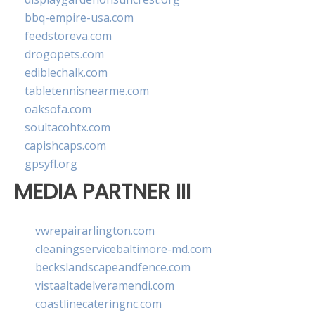
bbq-empire-usa.com
feedstoreva.com
drogopets.com
ediblechalk.com
tabletennisnearme.com
oaksofa.com
soultacohtx.com
capishcaps.com
gpsyfl.org
MEDIA PARTNER III
vwrepairarlington.com
cleaningservicebaltimore-md.com
beckslandscapeandfence.com
vistaaltadelveramendi.com
coastlinecateringnc.com