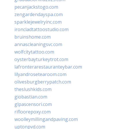
pecanjackstogo.com
zengardendayspa.com
sparklejewelryinc.com
ironcladtattoostudio.com
bruinshome.com
annascleaningsvc.com
wolfcitytattoo.com
oysterbayturkeytrot.com
lafronterarestauranteybar.com
lilyandrosetearoom.com
olivesburgberrypatch.com
theslushkids.com
giobastian.com
glpascensori.com
rifloorepoxy.com
woolleymillingandpaving.com
uptonpvd.com