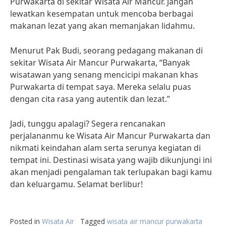
Purwakarta di sekitar Wisata Air Mancur. Jangan
lewatkan kesempatan untuk mencoba berbagai
makanan lezat yang akan memanjakan lidahmu.
Menurut Pak Budi, seorang pedagang makanan di
sekitar Wisata Air Mancur Purwakarta, “Banyak
wisatawan yang senang mencicipi makanan khas
Purwakarta di tempat saya. Mereka selalu puas
dengan cita rasa yang autentik dan lezat.”
Jadi, tunggu apalagi? Segera rencanakan
perjalananmu ke Wisata Air Mancur Purwakarta dan
nikmati keindahan alam serta serunya kegiatan di
tempat ini. Destinasi wisata yang wajib dikunjungi ini
akan menjadi pengalaman tak terlupakan bagi kamu
dan keluargamu. Selamat berlibur!
Posted in
Wisata Air
Tagged
wisata air mancur purwakarta