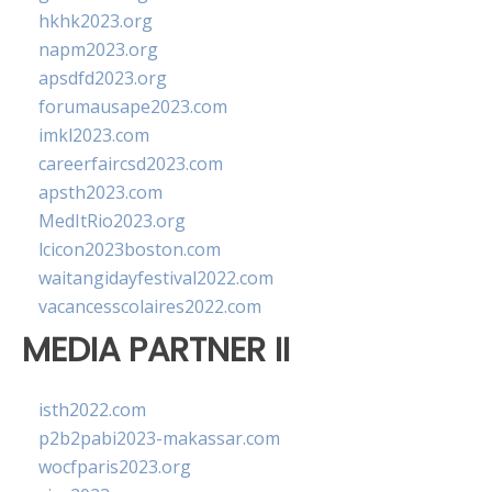
hkhk2023.org
napm2023.org
apsdfd2023.org
forumausape2023.com
imkl2023.com
careerfaircsd2023.com
apsth2023.com
MedItRio2023.org
lcicon2023boston.com
waitangidayfestival2022.com
vacancesscolaires2022.com
MEDIA PARTNER II
isth2022.com
p2b2pabi2023-makassar.com
wocfparis2023.org