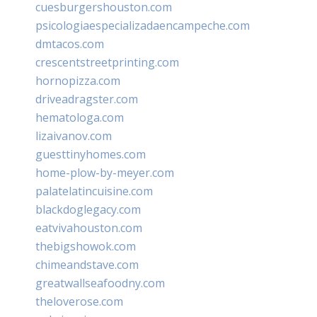
cuesburgershouston.com
psicologiaespecializadaencampeche.com
dmtacos.com
crescentstreetprinting.com
hornopizza.com
driveadragster.com
hematologa.com
lizaivanov.com
guesttinyhomes.com
home-plow-by-meyer.com
palatelatincuisine.com
blackdoglegacy.com
eatvivahouston.com
thebigshowok.com
chimeandstave.com
greatwallseafoodny.com
theloverose.com