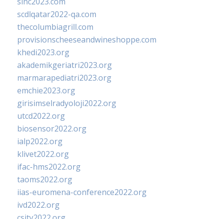
sinc2023.com
scdlqatar2022-qa.com
thecolumbiagrill.com
provisionscheeseandwineshoppe.com
khedi2023.org
akademikgeriatri2023.org
marmarapediatri2023.org
emchie2023.org
girisimselradyoloji2022.org
utcd2022.org
biosensor2022.org
ialp2022.org
klivet2022.org
ifac-hms2022.org
taoms2022.org
iias-euromena-conference2022.org
ivd2022.org
csity2022.org