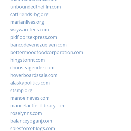
unboundedthefilm.com
catfriends-bg.org
marianlives.org
waywardtees.com
pidfloorsexpress.com
bancodevenezuelaen.com
bettermoodfoodcorporation.com
hingstonnt.com
chooseagender.com
hoverboardssale.com
alaskapolitics.com
stsmp.org
manoelneves.com
mandelaeffectlibrary.com
roselynns.com
balanceyoganj.com
salesforceblogs.com