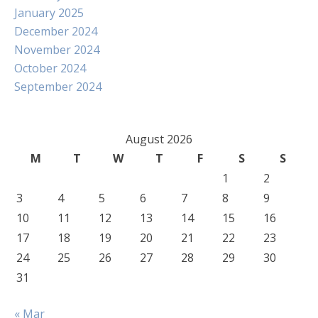
January 2025
December 2024
November 2024
October 2024
September 2024
August 2026
M
T
W
T
F
S
S
1
2
3
4
5
6
7
8
9
10
11
12
13
14
15
16
17
18
19
20
21
22
23
24
25
26
27
28
29
30
31
« Mar