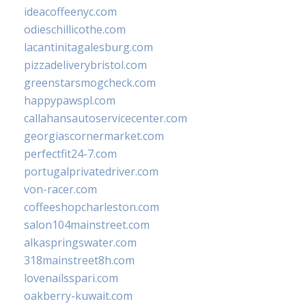
ideacoffeenyc.com
odieschillicothe.com
lacantinitagalesburg.com
pizzadeliverybristol.com
greenstarsmogcheck.com
happypawspl.com
callahansautoservicecenter.com
georgiascornermarket.com
perfectfit24-7.com
portugalprivatedriver.com
von-racer.com
coffeeshopcharleston.com
salon104mainstreet.com
alkaspringswater.com
318mainstreet8h.com
lovenailsspari.com
oakberry-kuwait.com