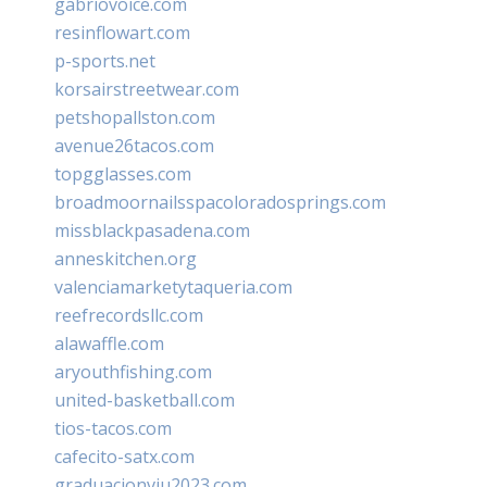
gabriovoice.com
resinflowart.com
p-sports.net
korsairstreetwear.com
petshopallston.com
avenue26tacos.com
topgglasses.com
broadmoornailsspacoloradosprings.com
missblackpasadena.com
anneskitchen.org
valenciamarketytaqueria.com
reefrecordsllc.com
alawaffle.com
aryouthfishing.com
united-basketball.com
tios-tacos.com
cafecito-satx.com
graduacionviu2023.com