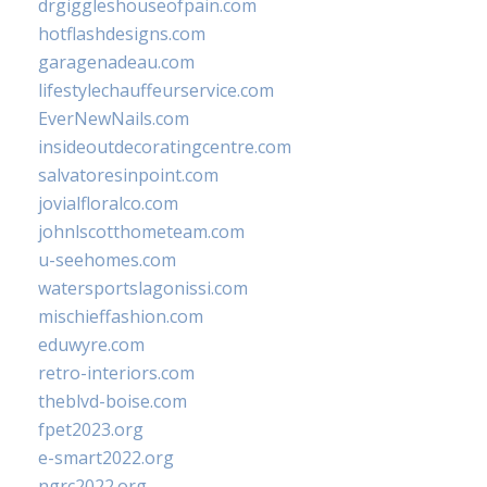
drgiggleshouseofpain.com
hotflashdesigns.com
garagenadeau.com
lifestylechauffeurservice.com
EverNewNails.com
insideoutdecoratingcentre.com
salvatoresinpoint.com
jovialfloralco.com
johnlscotthometeam.com
u-seehomes.com
watersportslagonissi.com
mischieffashion.com
eduwyre.com
retro-interiors.com
theblvd-boise.com
fpet2023.org
e-smart2022.org
ngrc2022.org