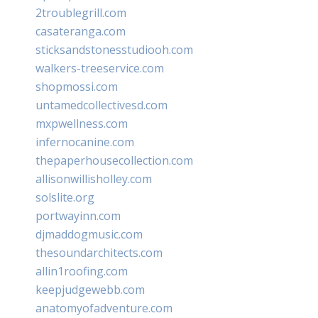
2troublegrill.com
casateranga.com
sticksandstonesstudiooh.com
walkers-treeservice.com
shopmossi.com
untamedcollectivesd.com
mxpwellness.com
infernocanine.com
thepaperhousecollection.com
allisonwillisholley.com
solslite.org
portwayinn.com
djmaddogmusic.com
thesoundarchitects.com
allin1roofing.com
keepjudgewebb.com
anatomyofadventure.com