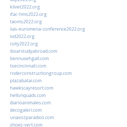
klivet2022.org
ifac-hms2022.org
taoms2022.org
iias-euromena-conference2022.org
ivd2022.org
csity2022.org
ibsarstudyabroad.com
bennusehgall.com
tsecincinnati.com
roderconstructiongroup.com
plazabatai.com
hawkscayresort.com
hellonquads.com
diarioanimales.com
decogaleri.com
unavozparadios.com
shoes-vert.com