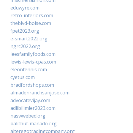
mischieffashion.com
eduwyre.com
retro-interiors.com
theblvd-boise.com
fpet2023.org
e-smart2022.org
ngrc2022.org
leesfamilyfoods.com
lewis-lewis-cpas.com
eleontennis.com
cyetus.com
bradfordshops.com
almadenranchsanjose.com
advocatevijay.com
adlibilimler2023.com
naswwebed.org
balithut-manado.org
alteregotradingcompany.org