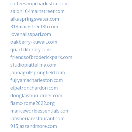
coffeeshopcharleston.com
salon104mainstreet.com
alkaspringswater.com
318mainstreet8h.com
lovenailsspari.com
oakberry-kuwait.com
quartzliterary.com
friendsofbroderickpark.com
studiopiattellina.com
jannagrillspringfield.com
fujiyamacharleston.com
elpatronchardon.com
donglaishun-order.com
fiamc-rome2022.org
mariceworldessentials.com
lafisheriarestaurant.com
915jazzandmore.com