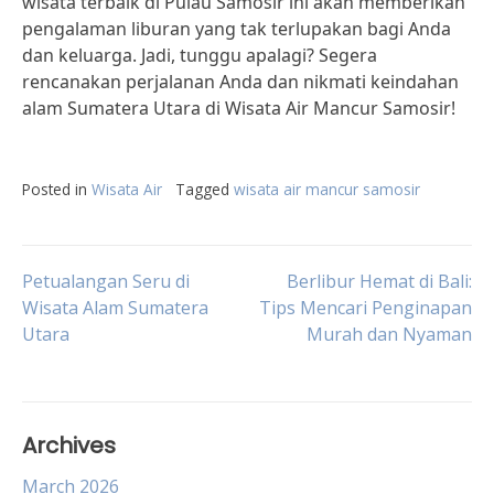
wisata terbaik di Pulau Samosir ini akan memberikan
pengalaman liburan yang tak terlupakan bagi Anda
dan keluarga. Jadi, tunggu apalagi? Segera
rencanakan perjalanan Anda dan nikmati keindahan
alam Sumatera Utara di Wisata Air Mancur Samosir!
Posted in
Wisata Air
Tagged
wisata air mancur samosir
Post
Petualangan Seru di
Berlibur Hemat di Bali:
Wisata Alam Sumatera
Tips Mencari Penginapan
Utara
Murah dan Nyaman
navigation
Archives
March 2026