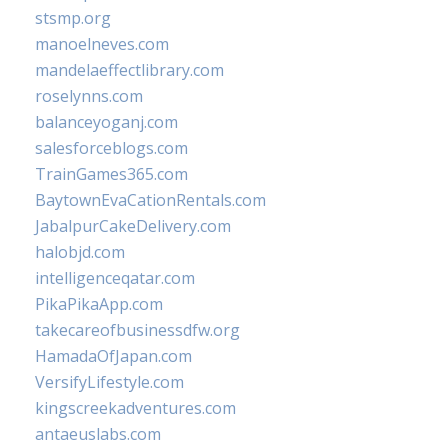
stsmp.org
manoelneves.com
mandelaeffectlibrary.com
roselynns.com
balanceyoganj.com
salesforceblogs.com
TrainGames365.com
BaytownEvaCationRentals.com
JabalpurCakeDelivery.com
halobjd.com
intelligenceqatar.com
PikaPikaApp.com
takecareofbusinessdfw.org
HamadaOfJapan.com
VersifyLifestyle.com
kingscreekadventures.com
antaeuslabs.com