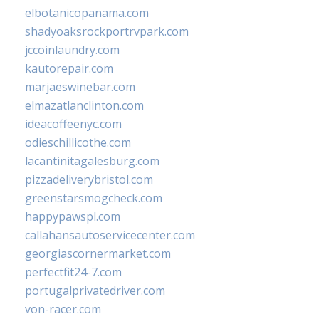
elbotanicopanama.com
shadyoaksrockportrvpark.com
jccoinlaundry.com
kautorepair.com
marjaeswinebar.com
elmazatlanclinton.com
ideacoffeenyc.com
odieschillicothe.com
lacantinitagalesburg.com
pizzadeliverybristol.com
greenstarsmogcheck.com
happypawspl.com
callahansautoservicecenter.com
georgiascornermarket.com
perfectfit24-7.com
portugalprivatedriver.com
von-racer.com