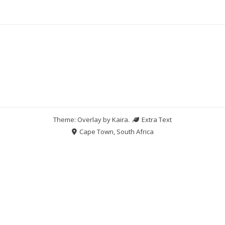
Theme: Overlay by
Kaira
.
Extra Text
Cape Town, South Africa