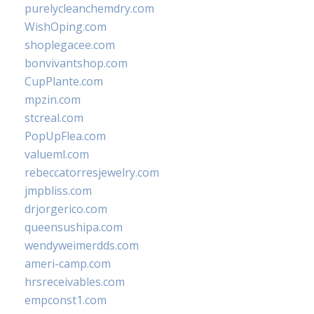
purelycleanchemdry.com
WishOping.com
shoplegacee.com
bonvivantshop.com
CupPlante.com
mpzin.com
stcreal.com
PopUpFlea.com
valueml.com
rebeccatorresjewelry.com
jmpbliss.com
drjorgerico.com
queensushipa.com
wendyweimerdds.com
ameri-camp.com
hrsreceivables.com
empconst1.com