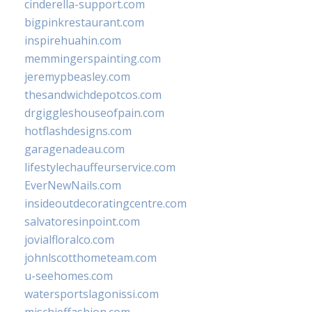
cinderella-support.com
bigpinkrestaurant.com
inspirehuahin.com
memmingerspainting.com
jeremypbeasley.com
thesandwichdepotcos.com
drgiggleshouseofpain.com
hotflashdesigns.com
garagenadeau.com
lifestylechauffeurservice.com
EverNewNails.com
insideoutdecoratingcentre.com
salvatoresinpoint.com
jovialfloralco.com
johnlscotthometeam.com
u-seehomes.com
watersportslagonissi.com