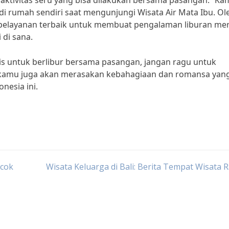
ktivitas seru yang bisa dilakukan bersama pasangan. “Ka
di rumah sendiri saat mengunjungi Wisata Air Mata Ibu. Ol
 pelayanan terbaik untuk membuat pengalaman liburan me
 di sana.
is untuk berlibur bersama pasangan, jangan ragu untuk
, kamu juga akan merasakan kebahagiaan dan romansa yang
onesia ini.
ocok
Wisata Keluarga di Bali: Berita Tempat Wisata