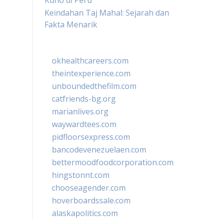
Kuno di Peru
Keindahan Taj Mahal: Sejarah dan
Fakta Menarik
okhealthcareers.com
theintexperience.com
unboundedthefilm.com
catfriends-bg.org
marianlives.org
waywardtees.com
pidfloorsexpress.com
bancodevenezuelaen.com
bettermoodfoodcorporation.com
hingstonnt.com
chooseagender.com
hoverboardssale.com
alaskapolitics.com