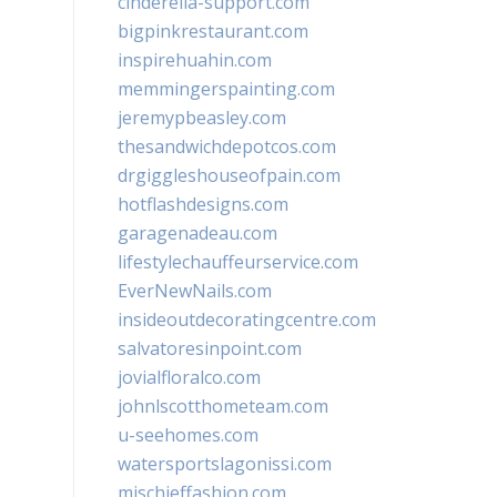
cinderella-support.com
bigpinkrestaurant.com
inspirehuahin.com
memmingerspainting.com
jeremypbeasley.com
thesandwichdepotcos.com
drgiggleshouseofpain.com
hotflashdesigns.com
garagenadeau.com
lifestylechauffeurservice.com
EverNewNails.com
insideoutdecoratingcentre.com
salvatoresinpoint.com
jovialfloralco.com
johnlscotthometeam.com
u-seehomes.com
watersportslagonissi.com
mischieffashion.com