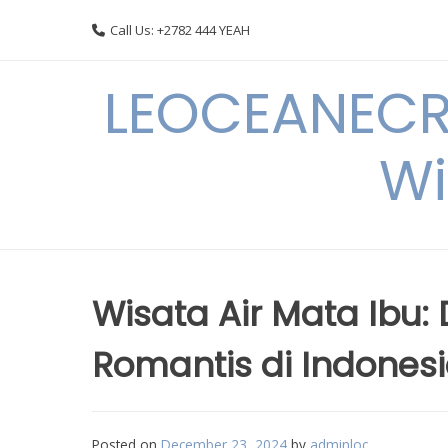
Skip
Call Us: +2782 444 YEAH
to
content
LEOCEANECRE
Wi
Wisata Air Mata Ibu: 
Romantis di Indones
Posted on
December 23, 2024
by
adminloc