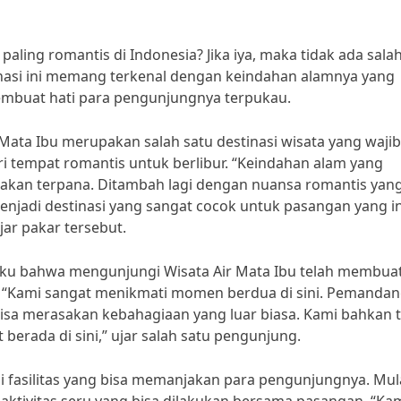
aling romantis di Indonesia? Jika iya, maka tidak ada sala
inasi ini memang terkenal dengan keindahan alamnya yang
mbuat hati para pengunjungnya terpukau.
Mata Ibu merupakan salah satu destinasi wisata yang wajib
 tempat romantis untuk berlibur. “Keindahan alam yang
akan terpana. Ditambah lagi dengan nuansa romantis yan
enjadi destinasi yang sangat cocok untuk pasangan yang i
ar pakar tersebut.
aku bahwa mengunjungi Wisata Air Mata Ibu telah membua
 “Kami sangat menikmati momen berdua di sini. Pemanda
isa merasakan kebahagiaan yang luar biasa. Kami bahkan t
 berada di sini,” ujar salah satu pengunjung.
 fasilitas yang bisa memanjakan para pengunjungnya. Mul