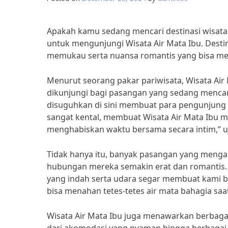
Apakah kamu sedang mencari destinasi wisata p
untuk mengunjungi Wisata Air Mata Ibu. Dest
memukau serta nuansa romantis yang bisa me
Menurut seorang pakar pariwisata, Wisata Air 
dikunjungi bagi pasangan yang sedang mencari
disuguhkan di sini membuat para pengunjung 
sangat kental, membuat Wisata Air Mata Ibu m
menghabiskan waktu bersama secara intim,” uj
Tidak hanya itu, banyak pasangan yang meng
hubungan mereka semakin erat dan romantis.
yang indah serta udara segar membuat kami b
bisa menahan tetes-tetes air mata bahagia saat
Wisata Air Mata Ibu juga menawarkan berbagai