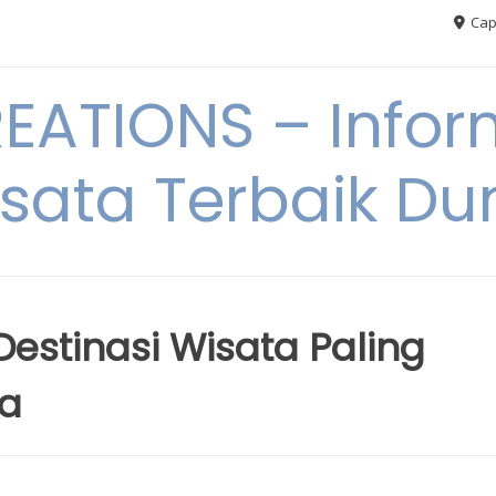
Cap
ATIONS – Infor
sata Terbaik Du
Destinasi Wisata Paling
ia