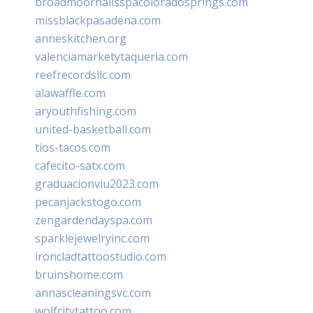
broadmoornailsspacoloradosprings.com
missblackpasadena.com
anneskitchen.org
valenciamarketytaqueria.com
reefrecordsllc.com
alawaffle.com
aryouthfishing.com
united-basketball.com
tios-tacos.com
cafecito-satx.com
graduacionviu2023.com
pecanjackstogo.com
zengardendayspa.com
sparklejewelryinc.com
ironcladtattoostudio.com
bruinshome.com
annascleaningsvc.com
wolfcitytattoo.com