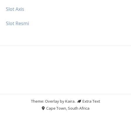
Slot Axis
Slot Resmi
Theme: Overlay by
Kaira
.
Extra Text
Cape Town, South Africa