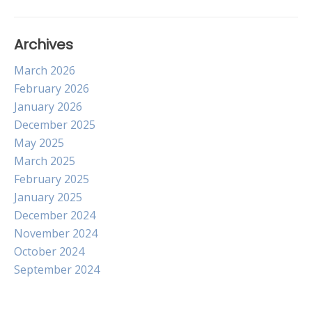
Archives
March 2026
February 2026
January 2026
December 2025
May 2025
March 2025
February 2025
January 2025
December 2024
November 2024
October 2024
September 2024