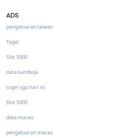
ADS
pengeluaran taiwan
Togel
Slot 5000
data kamboja
togel sgp hari ini
Slot 5000
data macau
pengeluaran macau