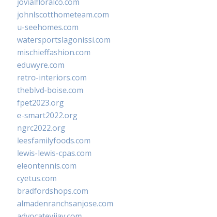
jovialfloralco.com
johnlscotthometeam.com
u-seehomes.com
watersportslagonissi.com
mischieffashion.com
eduwyre.com
retro-interiors.com
theblvd-boise.com
fpet2023.org
e-smart2022.org
ngrc2022.org
leesfamilyfoods.com
lewis-lewis-cpas.com
eleontennis.com
cyetus.com
bradfordshops.com
almadenranchsanjose.com
advocatevijay.com