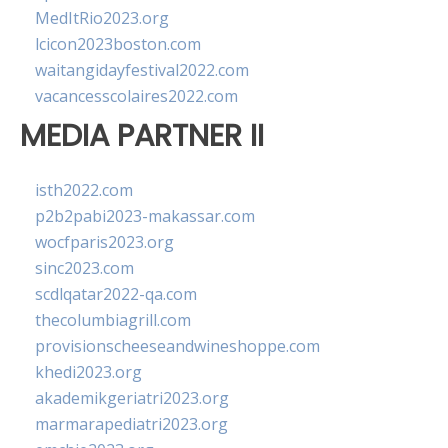
MedItRio2023.org
lcicon2023boston.com
waitangidayfestival2022.com
vacancesscolaires2022.com
MEDIA PARTNER II
isth2022.com
p2b2pabi2023-makassar.com
wocfparis2023.org
sinc2023.com
scdlqatar2022-qa.com
thecolumbiagrill.com
provisionscheeseandwineshoppe.com
khedi2023.org
akademikgeriatri2023.org
marmarapediatri2023.org