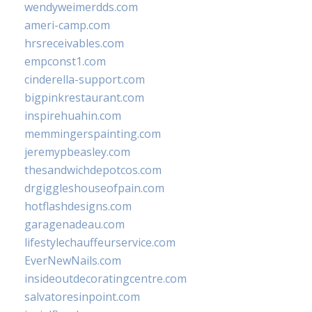
wendyweimerdds.com
ameri-camp.com
hrsreceivables.com
empconst1.com
cinderella-support.com
bigpinkrestaurant.com
inspirehuahin.com
memmingerspainting.com
jeremypbeasley.com
thesandwichdepotcos.com
drgiggleshouseofpain.com
hotflashdesigns.com
garagenadeau.com
lifestylechauffeurservice.com
EverNewNails.com
insideoutdecoratingcentre.com
salvatoresinpoint.com