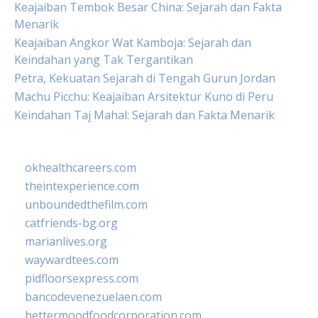
Keajaiban Tembok Besar China: Sejarah dan Fakta
Menarik
Keajaiban Angkor Wat Kamboja: Sejarah dan
Keindahan yang Tak Tergantikan
Petra, Kekuatan Sejarah di Tengah Gurun Jordan
Machu Picchu: Keajaiban Arsitektur Kuno di Peru
Keindahan Taj Mahal: Sejarah dan Fakta Menarik
okhealthcareers.com
theintexperience.com
unboundedthefilm.com
catfriends-bg.org
marianlives.org
waywardtees.com
pidfloorsexpress.com
bancodevenezuelaen.com
bettermoodfoodcorporation.com