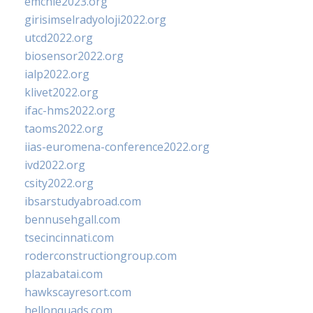
emchie2023.org
girisimselradyoloji2022.org
utcd2022.org
biosensor2022.org
ialp2022.org
klivet2022.org
ifac-hms2022.org
taoms2022.org
iias-euromena-conference2022.org
ivd2022.org
csity2022.org
ibsarstudyabroad.com
bennusehgall.com
tsecincinnati.com
roderconstructiongroup.com
plazabatai.com
hawkscayresort.com
hellonquads.com