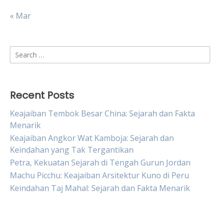
« Mar
Search
for:
Recent Posts
Keajaiban Tembok Besar China: Sejarah dan Fakta
Menarik
Keajaiban Angkor Wat Kamboja: Sejarah dan
Keindahan yang Tak Tergantikan
Petra, Kekuatan Sejarah di Tengah Gurun Jordan
Machu Picchu: Keajaiban Arsitektur Kuno di Peru
Keindahan Taj Mahal: Sejarah dan Fakta Menarik