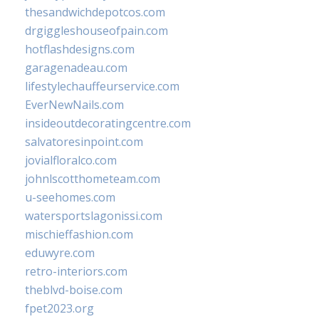
thesandwichdepotcos.com
drgiggleshouseofpain.com
hotflashdesigns.com
garagenadeau.com
lifestylechauffeurservice.com
EverNewNails.com
insideoutdecoratingcentre.com
salvatoresinpoint.com
jovialfloralco.com
johnlscotthometeam.com
u-seehomes.com
watersportslagonissi.com
mischieffashion.com
eduwyre.com
retro-interiors.com
theblvd-boise.com
fpet2023.org