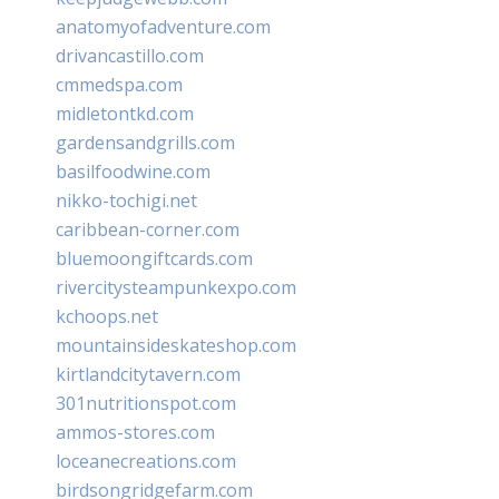
anatomyofadventure.com
drivancastillo.com
cmmedspa.com
midletontkd.com
gardensandgrills.com
basilfoodwine.com
nikko-tochigi.net
caribbean-corner.com
bluemoongiftcards.com
rivercitysteampunkexpo.com
kchoops.net
mountainsideskateshop.com
kirtlandcitytavern.com
301nutritionspot.com
ammos-stores.com
loceanecreations.com
birdsongridgefarm.com