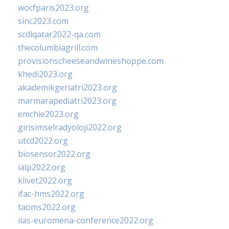
wocfparis2023.org
sinc2023.com
scdlqatar2022-qa.com
thecolumbiagrill.com
provisionscheeseandwineshoppe.com
khedi2023.org
akademikgeriatri2023.org
marmarapediatri2023.org
emchie2023.org
girisimselradyoloji2022.org
utcd2022.org
biosensor2022.org
ialp2022.org
klivet2022.org
ifac-hms2022.org
taoms2022.org
iias-euromena-conference2022.org