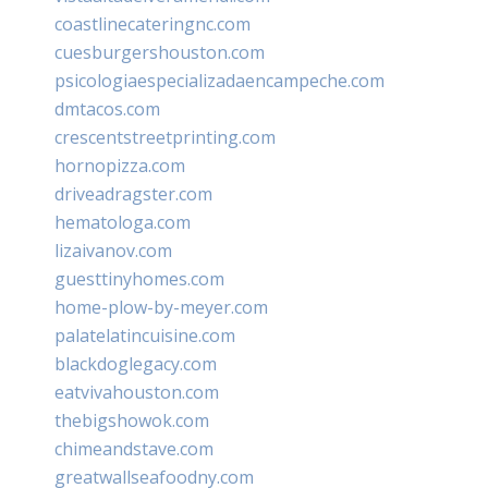
coastlinecateringnc.com
cuesburgershouston.com
psicologiaespecializadaencampeche.com
dmtacos.com
crescentstreetprinting.com
hornopizza.com
driveadragster.com
hematologa.com
lizaivanov.com
guesttinyhomes.com
home-plow-by-meyer.com
palatelatincuisine.com
blackdoglegacy.com
eatvivahouston.com
thebigshowok.com
chimeandstave.com
greatwallseafoodny.com