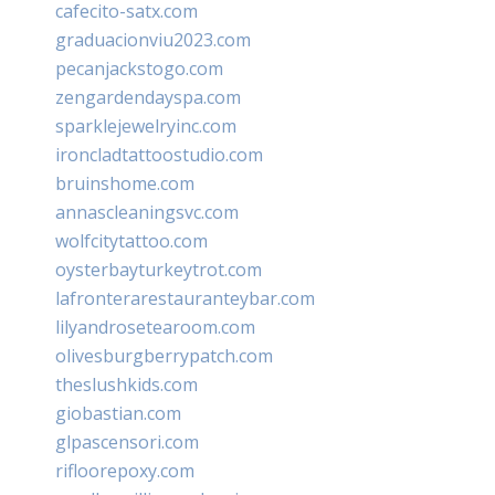
cafecito-satx.com
graduacionviu2023.com
pecanjackstogo.com
zengardendayspa.com
sparklejewelryinc.com
ironcladtattoostudio.com
bruinshome.com
annascleaningsvc.com
wolfcitytattoo.com
oysterbayturkeytrot.com
lafronterarestauranteybar.com
lilyandrosetearoom.com
olivesburgberrypatch.com
theslushkids.com
giobastian.com
glpascensori.com
rifloorepoxy.com