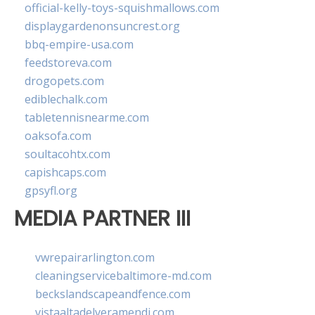
official-kelly-toys-squishmallows.com
displaygardenonsuncrest.org
bbq-empire-usa.com
feedstoreva.com
drogopets.com
ediblechalk.com
tabletennisnearme.com
oaksofa.com
soultacohtx.com
capishcaps.com
gpsyfl.org
MEDIA PARTNER III
vwrepairarlington.com
cleaningservicebaltimore-md.com
beckslandscapeandfence.com
vistaaltadelveramendi.com