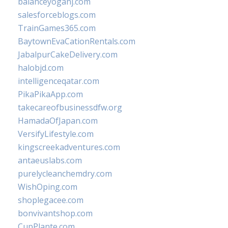
balanceyoganj.com
salesforceblogs.com
TrainGames365.com
BaytownEvaCationRentals.com
JabalpurCakeDelivery.com
halobjd.com
intelligenceqatar.com
PikaPikaApp.com
takecareofbusinessdfw.org
HamadaOfJapan.com
VersifyLifestyle.com
kingscreekadventures.com
antaeuslabs.com
purelycleanchemdry.com
WishOping.com
shoplegacee.com
bonvivantshop.com
CupPlante.com