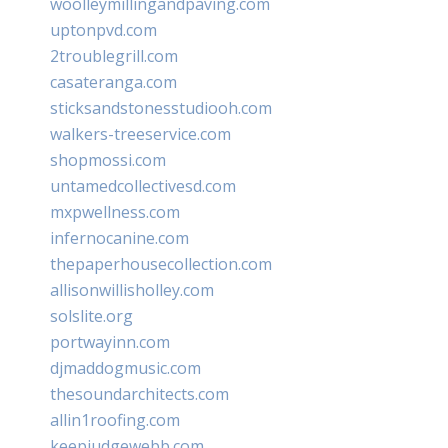
woolleymillingandpaving.com
uptonpvd.com
2troublegrill.com
casateranga.com
sticksandstonesstudiooh.com
walkers-treeservice.com
shopmossi.com
untamedcollectivesd.com
mxpwellness.com
infernocanine.com
thepaperhousecollection.com
allisonwillisholley.com
solslite.org
portwayinn.com
djmaddogmusic.com
thesoundarchitects.com
allin1roofing.com
keepjudgewebb.com