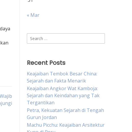
31
« Mar
 daya
Search
ikan
for:
Recent Posts
Keajaiban Tembok Besar China:
Sejarah dan Fakta Menarik
Keajaiban Angkor Wat Kamboja:
Sejarah dan Keindahan yang Tak
 Wajib
Tergantikan
jungi
Petra, Kekuatan Sejarah di Tengah
Gurun Jordan
Machu Picchu: Keajaiban Arsitektur