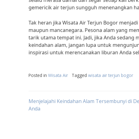
selalu merasa damai dan segar setiap kali ber
gemericik air terjun sungguh menenangkan hat
Tak heran jika Wisata Air Terjun Bogor menjadi
maupun mancanegara. Pesona alam yang memik
tarik utama tempat ini. Jadi, jika Anda seda
keindahan alam, jangan lupa untuk mengunjung
inspirasi untuk merencanakan liburan Anda sel
Posted in
Wisata Air
Tagged
wisata air terjun bogor
Post
Menjelajahi Keindahan Alam Tersembunyi di D
Anda
navigation