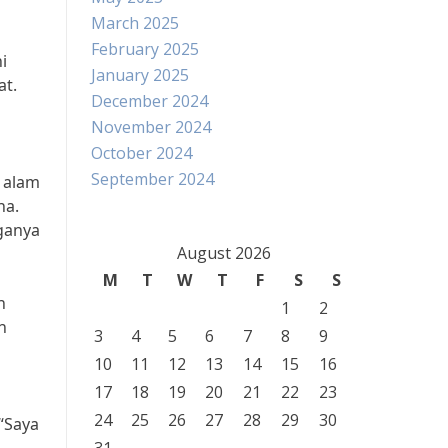
March 2025
February 2025
i
January 2025
at.
December 2024
November 2024
October 2024
September 2024
 alam
na.
ganya
August 2026
M
T
W
T
F
S
S
n
1
2
n
3
4
5
6
7
8
9
10
11
12
13
14
15
16
17
18
19
20
21
22
23
24
25
26
27
28
29
30
“Saya