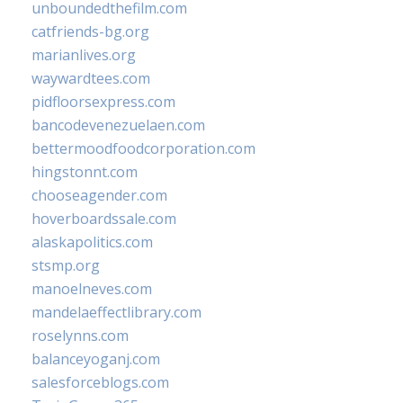
unboundedthefilm.com
catfriends-bg.org
marianlives.org
waywardtees.com
pidfloorsexpress.com
bancodevenezuelaen.com
bettermoodfoodcorporation.com
hingstonnt.com
chooseagender.com
hoverboardssale.com
alaskapolitics.com
stsmp.org
manoelneves.com
mandelaeffectlibrary.com
roselynns.com
balanceyoganj.com
salesforceblogs.com