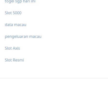
togel sgp hari ini
Slot 5000
data macau
pengeluaran macau
Slot Axis
Slot Resmi