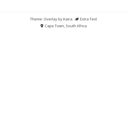
Theme: Overlay by
Kaira
.
Extra Text
Cape Town, South Africa