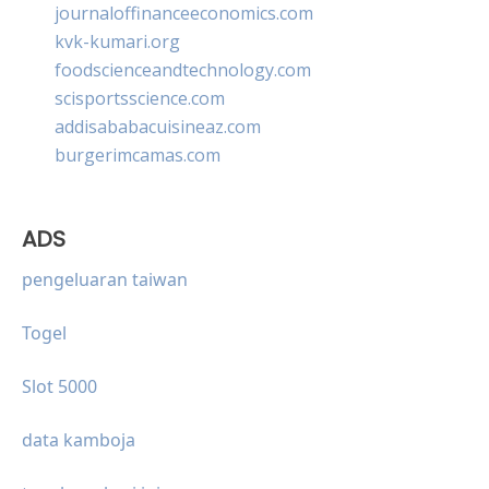
journaloffinanceeconomics.com
kvk-kumari.org
foodscienceandtechnology.com
scisportsscience.com
addisababacuisineaz.com
burgerimcamas.com
ADS
pengeluaran taiwan
Togel
Slot 5000
data kamboja