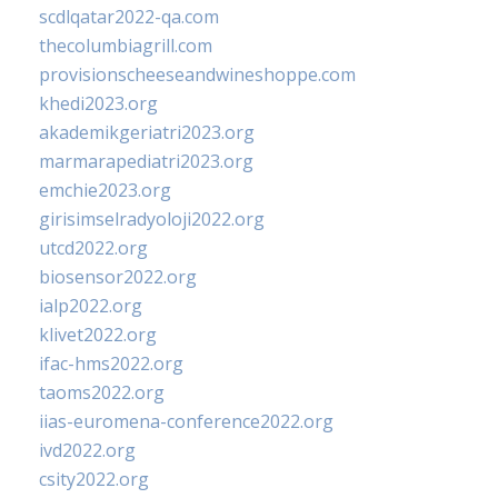
scdlqatar2022-qa.com
thecolumbiagrill.com
provisionscheeseandwineshoppe.com
khedi2023.org
akademikgeriatri2023.org
marmarapediatri2023.org
emchie2023.org
girisimselradyoloji2022.org
utcd2022.org
biosensor2022.org
ialp2022.org
klivet2022.org
ifac-hms2022.org
taoms2022.org
iias-euromena-conference2022.org
ivd2022.org
csity2022.org