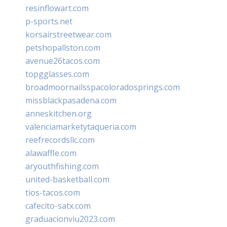
resinflowart.com
p-sports.net
korsairstreetwear.com
petshopallston.com
avenue26tacos.com
topgglasses.com
broadmoornailsspacoloradosprings.com
missblackpasadena.com
anneskitchen.org
valenciamarketytaqueria.com
reefrecordsllc.com
alawaffle.com
aryouthfishing.com
united-basketball.com
tios-tacos.com
cafecito-satx.com
graduacionviu2023.com