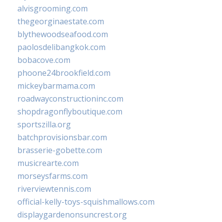
alvisgrooming.com
thegeorginaestate.com
blythewoodseafood.com
paolosdelibangkok.com
bobacove.com
phoone24brookfield.com
mickeybarmama.com
roadwayconstructioninc.com
shopdragonflyboutique.com
sportszilla.org
batchprovisionsbar.com
brasserie-gobette.com
musicrearte.com
morseysfarms.com
riverviewtennis.com
official-kelly-toys-squishmallows.com
displaygardenonsuncrest.org