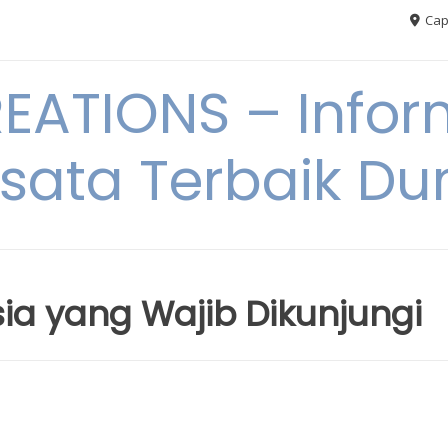
Cap
ATIONS – Infor
sata Terbaik Du
ia yang Wajib Dikunjungi