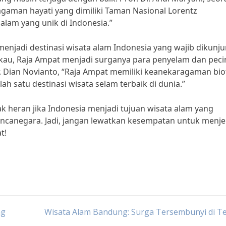
agaman hayati yang dimiliki Taman Nasional Lorentz
alam yang unik di Indonesia.”
menjadi destinasi wisata alam Indonesia yang wajib dikunju
u, Raja Ampat menjadi surganya para penyelam dan peci
r. Dian Novianto, “Raja Ampat memiliki keanekaragaman bio
ah satu destinasi wisata selam terbaik di dunia.”
k heran jika Indonesia menjadi tujuan wisata alam yang
anegara. Jadi, jangan lewatkan kesempatan untuk menjel
t!
ng
Wisata Alam Bandung: Surga Tersembunyi di T