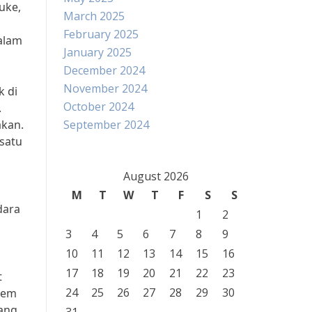
uke,
March 2025
February 2025
 alam
January 2025
December 2024
November 2024
k di
October 2024
.
akan.
September 2024
satu
August 2026
i
M
T
W
T
F
S
S
dara
1
2
3
4
5
6
7
8
9
10
11
12
13
14
15
16
17
18
19
20
21
22
23
t
24
25
26
27
28
29
30
stem
rang