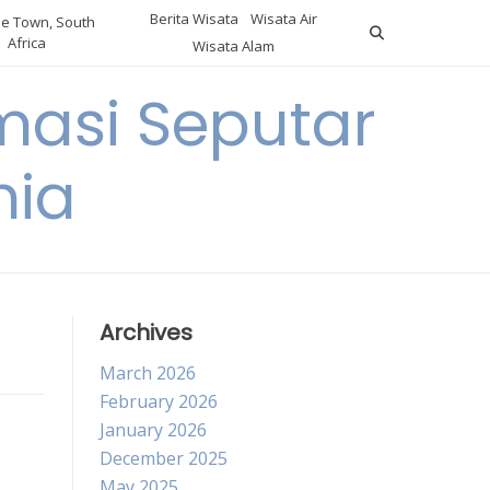
Berita Wisata
Wisata Air
e Town, South
Africa
Wisata Alam
masi Seputar
nia
Archives
March 2026
February 2026
January 2026
December 2025
May 2025