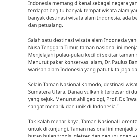
Indonesia memang dikenal sebagai negara yan
terdapat begitu banyak tempat wisata alam ya
banyak destinasi wisata alam Indonesia, ada b
dan petualang.
Salah satu destinasi wisata alam Indonesia ya
Nusa Tenggara Timur, taman nasional ini men
Menjelajahi pulau-pulau kecil di sekitar tama
Menurut pakar konservasi alam, Dr. Paulus B
warisan alam Indonesia yang patut kita jaga da
Selain Taman Nasional Komodo, destinasi wisat
Sumatera Utara. Danau vulkanik terbesar di
yang sejuk. Menurut ahli geologi, Prof. Dr. Ir
sangat menarik dan unik di Indonesia.”
Tak kalah menariknya, Taman Nasional Lorentz
untuk dikunjungi. Taman nasional ini menjadi s
hutan hujan tropis, gletser, dan pegunungan y