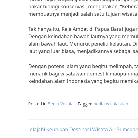
pakar biologi konservasi, mengatakan, “Keber
membuatnya menjadi salah satu tujuan wisata 
Tak hanya itu, Raja Ampat di Papua Barat juga 
Dengan keindahan bawah lautnya yang memuka
alam bawah laut. Menurut peneliti kelautan, D
laut yang luar biasa, menjadikannya sebagai sal
Dengan potensi alam yang begitu melimpah, ta
menarik bagi wisatawan domestik maupun manc
keindahan alam Indonesia yang begitu memika
Posted in
Berita Wisata
Tagged
berita wisata alam
Post
Jelajahi Keunikan Destinasi Wisata Air Sumeda