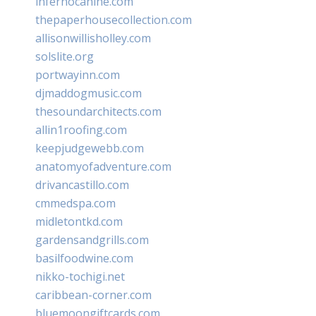
infernocanine.com
thepaperhousecollection.com
allisonwillisholley.com
solslite.org
portwayinn.com
djmaddogmusic.com
thesoundarchitects.com
allin1roofing.com
keepjudgewebb.com
anatomyofadventure.com
drivancastillo.com
cmmedspa.com
midletontkd.com
gardensandgrills.com
basilfoodwine.com
nikko-tochigi.net
caribbean-corner.com
bluemoongiftcards.com