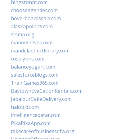
hingstonnt.com
chooseagender.com
hoverboardssale.com
alaskapolitics.com
stsmp.org
manoelneves.com
mandelaeffectlibrary.com
roselynns.com
balanceyoganj.com
salesforceblogs.com
TrainGames365.com
BaytownEvaCationRentals.com
JabalpurCakeDelivery.com
halobjd.com
intelligenceqatar.com
PikaPikaApp.com
takecareofbusinessdfw.org