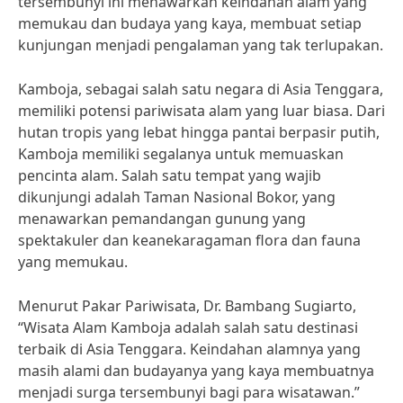
tersembunyi ini menawarkan keindahan alam yang
memukau dan budaya yang kaya, membuat setiap
kunjungan menjadi pengalaman yang tak terlupakan.
Kamboja, sebagai salah satu negara di Asia Tenggara,
memiliki potensi pariwisata alam yang luar biasa. Dari
hutan tropis yang lebat hingga pantai berpasir putih,
Kamboja memiliki segalanya untuk memuaskan
pencinta alam. Salah satu tempat yang wajib
dikunjungi adalah Taman Nasional Bokor, yang
menawarkan pemandangan gunung yang
spektakuler dan keanekaragaman flora dan fauna
yang memukau.
Menurut Pakar Pariwisata, Dr. Bambang Sugiarto,
“Wisata Alam Kamboja adalah salah satu destinasi
terbaik di Asia Tenggara. Keindahan alamnya yang
masih alami dan budayanya yang kaya membuatnya
menjadi surga tersembunyi bagi para wisatawan.”