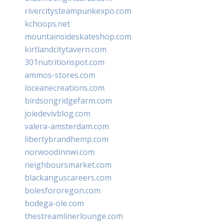
rivercitysteampunkexpo.com
kchoops.net
mountainsideskateshop.com
kirtlandcitytavern.com
301nutritionspot.com
ammos-stores.com
loceanecreations.com
birdsongridgefarm.com
joiedevivblog.com
valera-amsterdam.com
libertybrandhemp.com
norwoodinnwi.com
neighboursmarket.com
blackanguscareers.com
bolesfororegon.com
bodega-ole.com
thestreamlinerlounge.com