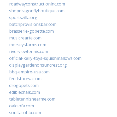
roadwayconstructioninc.com
shopdragonflyboutique.com
sportszilla.org
batchprovisionsbar.com
brasserie-gobette.com
musicrearte.com
morseysfarms.com
riverviewtennis.com
official-kelly-toys-squishmallows.com
displaygardenonsuncrest.org
bbq-empire-usa.com
feedstoreva.com
drogopets.com
ediblechalk.com
tabletennisnearme.com
oaksofa.com
soultacohtx.com