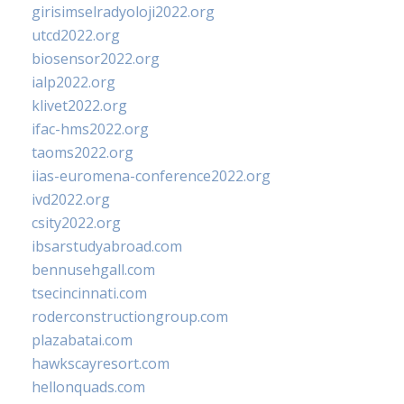
girisimselradyoloji2022.org
utcd2022.org
biosensor2022.org
ialp2022.org
klivet2022.org
ifac-hms2022.org
taoms2022.org
iias-euromena-conference2022.org
ivd2022.org
csity2022.org
ibsarstudyabroad.com
bennusehgall.com
tsecincinnati.com
roderconstructiongroup.com
plazabatai.com
hawkscayresort.com
hellonquads.com