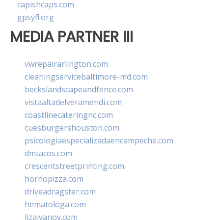
capishcaps.com
gpsyfl.org
MEDIA PARTNER III
vwrepairarlington.com
cleaningservicebaltimore-md.com
beckslandscapeandfence.com
vistaaltadelveramendi.com
coastlinecateringnc.com
cuesburgershouston.com
psicologiaespecializadaencampeche.com
dmtacos.com
crescentstreetprinting.com
hornopizza.com
driveadragster.com
hematologa.com
lizaivanov.com