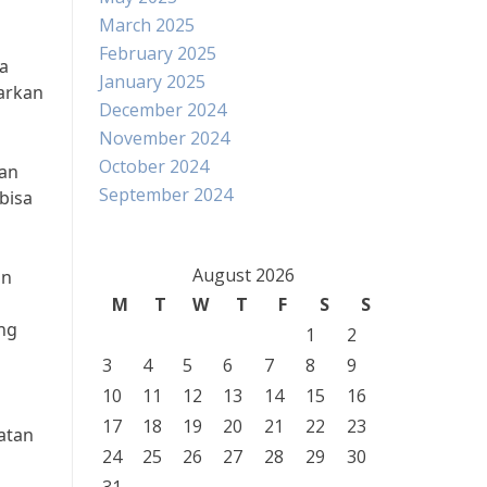
March 2025
February 2025
a
January 2025
arkan
December 2024
November 2024
October 2024
kan
September 2024
bisa
August 2026
un
M
T
W
T
F
S
S
ang
1
2
3
4
5
6
7
8
9
10
11
12
13
14
15
16
17
18
19
20
21
22
23
atan
24
25
26
27
28
29
30