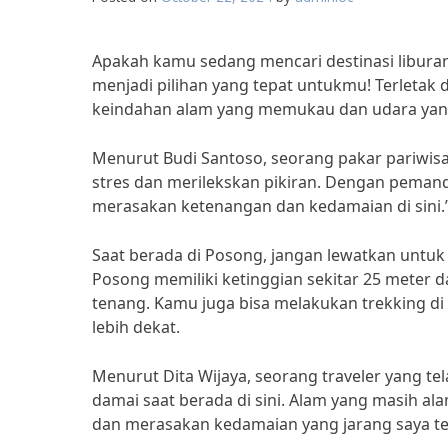
Apakah kamu sedang mencari destinasi libura
menjadi pilihan yang tepat untukmu! Terleta
keindahan alam yang memukau dan udara yang
Menurut Budi Santoso, seorang pakar pariwis
stres dan merilekskan pikiran. Dengan peman
merasakan ketenangan dan kedamaian di sini.
Saat berada di Posong, jangan lewatkan untuk
Posong memiliki ketinggian sekitar 25 meter
tenang. Kamu juga bisa melakukan trekking di 
lebih dekat.
Menurut Dita Wijaya, seorang traveler yang t
damai saat berada di sini. Alam yang masih 
dan merasakan kedamaian yang jarang saya tem