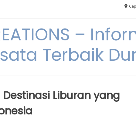
Cap
ATIONS – Infor
sata Terbaik Du
 Destinasi Liburan yang
onesia