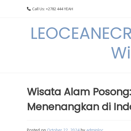
Skip
Call Us: +2782 444 YEAH
to
content
LEOCEANECRE
Wi
Wisata Alam Posong:
Menenangkan di Ind
Posted on
October 22, 2024
by
adminloc