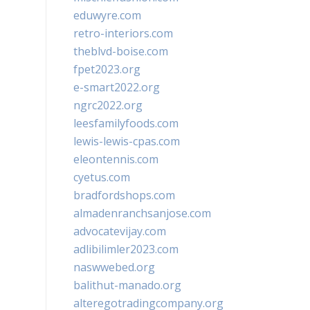
eduwyre.com
retro-interiors.com
theblvd-boise.com
fpet2023.org
e-smart2022.org
ngrc2022.org
leesfamilyfoods.com
lewis-lewis-cpas.com
eleontennis.com
cyetus.com
bradfordshops.com
almadenranchsanjose.com
advocatevijay.com
adlibilimler2023.com
naswwebed.org
balithut-manado.org
alteregotradingcompany.org