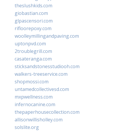
theslushkids.com
giobastian.com
glpascensori.com
rifloorepoxy.com
woolleymillingandpaving.com
uptonpvd.com
2troublegrill.com
casateranga.com
sticksandstonesstudiooh.com
walkers-treeservice.com
shopmossi.com
untamedcollectivesd.com
mxpwellness.com
infernocanine.com
thepaperhousecollection.com
allisonwillisholley.com
solslite.org