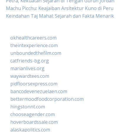
Petra, Kekuatan Sejarah di Tengah Gurun Jordan
Machu Picchu: Keajaiban Arsitektur Kuno di Peru
Keindahan Taj Mahal: Sejarah dan Fakta Menarik
okhealthcareers.com
theintexperience.com
unboundedthefilm.com
catfriends-bg.org
marianlives.org
waywardtees.com
pidfloorsexpress.com
bancodevenezuelaen.com
bettermoodfoodcorporation.com
hingstonnt.com
chooseagender.com
hoverboardssale.com
alaskapolitics.com