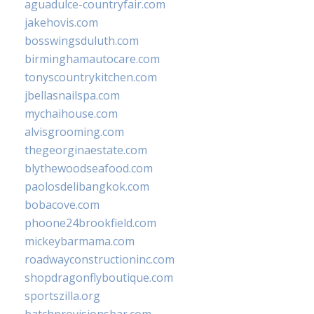
aguadulce-countryfair.com
jakehovis.com
bosswingsduluth.com
birminghamautocare.com
tonyscountrykitchen.com
jbellasnailspa.com
mychaihouse.com
alvisgrooming.com
thegeorginaestate.com
blythewoodseafood.com
paolosdelibangkok.com
bobacove.com
phoone24brookfield.com
mickeybarmama.com
roadwayconstructioninc.com
shopdragonflyboutique.com
sportszilla.org