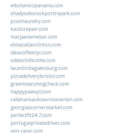
elbotanicopanama.com
shadyoaksrockportrvpark.com
jccoinlaundry.com
kautorepair.com
marjaeswinebar.com
elmazatlanclinton.com
ideacoffeenyc.com
odieschillicothe.com
lacantinitagalesburg.com
pizzadeliverybristol.com
greenstarsmogcheck.com
happypawspl.com
callahansautoservicecenter.com
georgiascornermarket.com
perfectfit24-7.com
portugalprivatedriver.com
von-racer.com