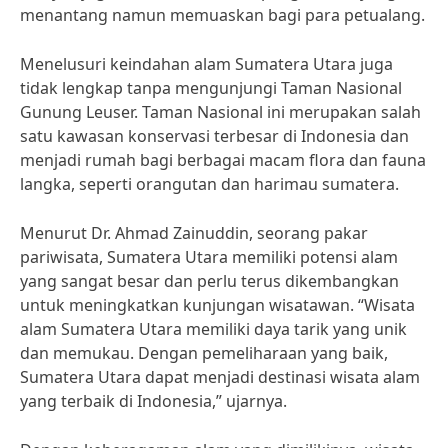
menantang namun memuaskan bagi para petualang.
Menelusuri keindahan alam Sumatera Utara juga
tidak lengkap tanpa mengunjungi Taman Nasional
Gunung Leuser. Taman Nasional ini merupakan salah
satu kawasan konservasi terbesar di Indonesia dan
menjadi rumah bagi berbagai macam flora dan fauna
langka, seperti orangutan dan harimau sumatera.
Menurut Dr. Ahmad Zainuddin, seorang pakar
pariwisata, Sumatera Utara memiliki potensi alam
yang sangat besar dan perlu terus dikembangkan
untuk meningkatkan kunjungan wisatawan. “Wisata
alam Sumatera Utara memiliki daya tarik yang unik
dan memukau. Dengan pemeliharaan yang baik,
Sumatera Utara dapat menjadi destinasi wisata alam
yang terbaik di Indonesia,” ujarnya.