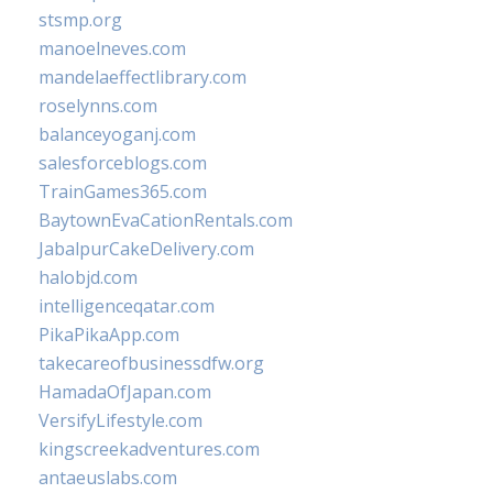
stsmp.org
manoelneves.com
mandelaeffectlibrary.com
roselynns.com
balanceyoganj.com
salesforceblogs.com
TrainGames365.com
BaytownEvaCationRentals.com
JabalpurCakeDelivery.com
halobjd.com
intelligenceqatar.com
PikaPikaApp.com
takecareofbusinessdfw.org
HamadaOfJapan.com
VersifyLifestyle.com
kingscreekadventures.com
antaeuslabs.com