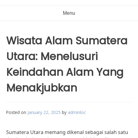
Menu
Wisata Alam Sumatera
Utara: Menelusuri
Keindahan Alam Yang
Menakjubkan
Posted on
January 22, 2025
by
adminloc
Sumatera Utara memang dikenal sebagai salah satu