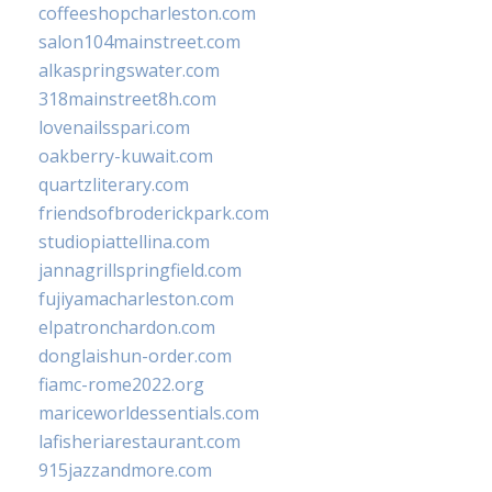
coffeeshopcharleston.com
salon104mainstreet.com
alkaspringswater.com
318mainstreet8h.com
lovenailsspari.com
oakberry-kuwait.com
quartzliterary.com
friendsofbroderickpark.com
studiopiattellina.com
jannagrillspringfield.com
fujiyamacharleston.com
elpatronchardon.com
donglaishun-order.com
fiamc-rome2022.org
mariceworldessentials.com
lafisheriarestaurant.com
915jazzandmore.com