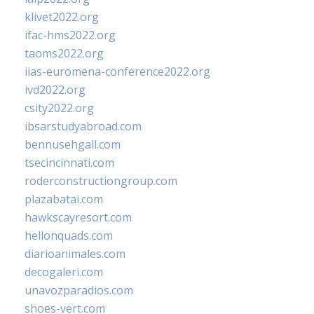
klivet2022.org
ifac-hms2022.org
taoms2022.org
iias-euromena-conference2022.org
ivd2022.org
csity2022.org
ibsarstudyabroad.com
bennusehgall.com
tsecincinnati.com
roderconstructiongroup.com
plazabatai.com
hawkscayresort.com
hellonquads.com
diarioanimales.com
decogaleri.com
unavozparadios.com
shoes-vert.com