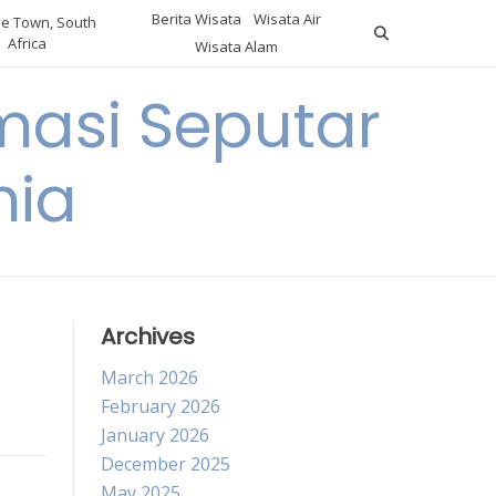
Berita Wisata
Wisata Air
e Town, South
Africa
Wisata Alam
masi Seputar
nia
Archives
March 2026
February 2026
January 2026
December 2025
May 2025