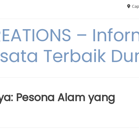
Cap
ATIONS – Infor
sata Terbaik Du
ya: Pesona Alam yang