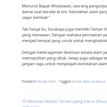
Menurut Bapak Wisatawan, seorang pengunjung
damai saat berada di sini. Keindahan alam ya
segar kembali.”
Tak hanya itu, Surabaya juga memiliki Taman
yang menawan. Dengan wahana permainan yan
menjadi tempat yang cocok untuk menghabisk
Dengan keberagaman destinasi wisata alam yan
metropolitan yang sibuk, tetapi juga sebagai 
jangan ragu untuk menjelajahi keindahan alam
Posted in
Wisata Alam
Tagged
wisata alam surabaya
Post
10 Destinasi Wisata Terbaru yang Harus Dikunj