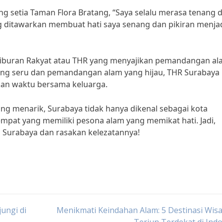
 setia Taman Flora Bratang, “Saya selalu merasa tenang 
ng ditawarkan membuat hati saya senang dan pikiran menja
 Hiburan Rakyat atau THR yang menyajikan pemandangan a
g seru dan pemandangan alam yang hijau, THR Surabaya
an waktu bersama keluarga.
g menarik, Surabaya tidak hanya dikenal sebagai kota
tempat yang memiliki pesona alam yang memikat hati. Jadi,
 Surabaya dan rasakan kelezatannya!
ungi di
Menikmati Keindahan Alam: 5 Destinasi Wisa