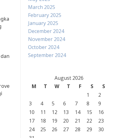
March 2025
February 2025
ngka
January 2025
g
December 2024
November 2024
October 2024
September 2024
 dan
August 2026
rove
M
T
W
T
F
S
S
i
1
2
3
4
5
6
7
8
9
10
11
12
13
14
15
16
17
18
19
20
21
22
23
24
25
26
27
28
29
30