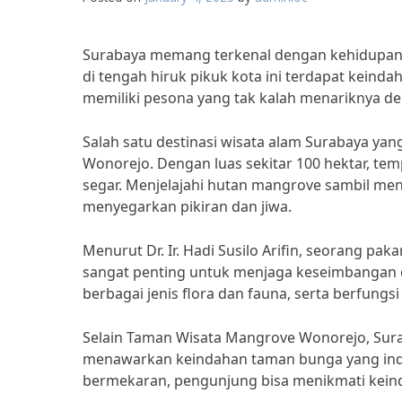
Surabaya memang terkenal dengan kehidupan 
di tengah hiruk pikuk kota ini terdapat kein
memiliki pesona yang tak kalah menariknya den
Salah satu destinasi wisata alam Surabaya ya
Wonorejo. Dengan luas sekitar 100 hektar, t
segar. Menjelajahi hutan mangrove sambil me
menyegarkan pikiran dan jiwa.
Menurut Dr. Ir. Hadi Susilo Arifin, seorang 
sangat penting untuk menjaga keseimbangan 
berbagai jenis flora dan fauna, serta berfungs
Selain Taman Wisata Mangrove Wonorejo, Surab
menawarkan keindahan taman bunga yang ind
bermekaran, pengunjung bisa menikmati kei