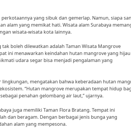
perkotaannya yang sibuk dan gemerlap. Namun, siapa sa
dahan alam yang memikat hati. Wisata alam Surabaya meman
gan wisata-wisata kota lainnya.
ng tak boleh dilewatkan adalah Taman Wisata Mangrove
empat ini menawarkan keindahan hutan mangrove yang hijau
nikmati udara segar bisa menjadi pengalaman yang
pakar lingkungan, mengatakan bahwa keberadaan hutan mang
ekosistem. “Hutan mangrove merupakan tempat hidup bag
i sebagai penahan gelombang air laut,” ujarnya.
aya juga memiliki Taman Flora Bratang. Tempat ini
ah dan beragam. Dengan berbagai jenis bunga yang
ndahan alam yang mempesona.