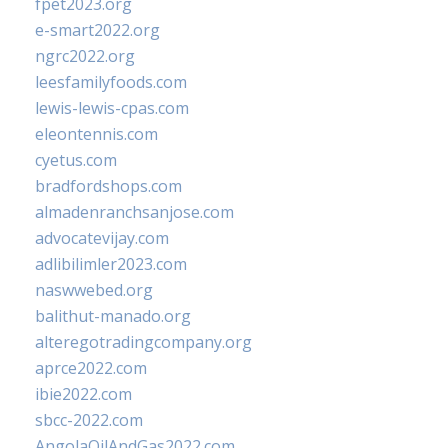
fpet2023.org
e-smart2022.org
ngrc2022.org
leesfamilyfoods.com
lewis-lewis-cpas.com
eleontennis.com
cyetus.com
bradfordshops.com
almadenranchsanjose.com
advocatevijay.com
adlibilimler2023.com
naswwebed.org
balithut-manado.org
alteregotradingcompany.org
aprce2022.com
ibie2022.com
sbcc-2022.com
AngolaOilAndGas2022.com