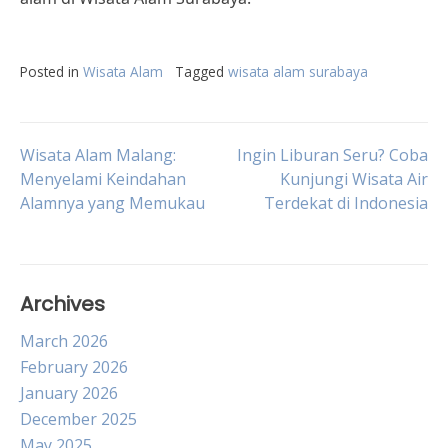
Posted in
Wisata Alam
Tagged
wisata alam surabaya
Post
Wisata Alam Malang:
Ingin Liburan Seru? Coba
Menyelami Keindahan
Kunjungi Wisata Air
Alamnya yang Memukau
Terdekat di Indonesia
navigation
Archives
March 2026
February 2026
January 2026
December 2025
May 2025