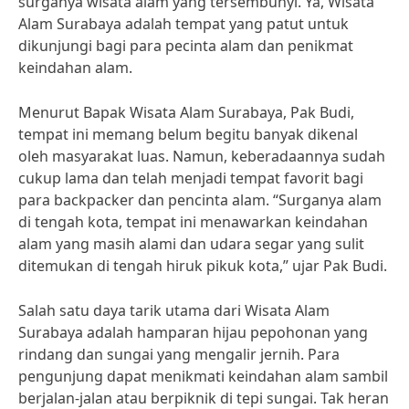
surganya wisata alam yang tersembunyi. Ya, Wisata
Alam Surabaya adalah tempat yang patut untuk
dikunjungi bagi para pecinta alam dan penikmat
keindahan alam.
Menurut Bapak Wisata Alam Surabaya, Pak Budi,
tempat ini memang belum begitu banyak dikenal
oleh masyarakat luas. Namun, keberadaannya sudah
cukup lama dan telah menjadi tempat favorit bagi
para backpacker dan pencinta alam. “Surganya alam
di tengah kota, tempat ini menawarkan keindahan
alam yang masih alami dan udara segar yang sulit
ditemukan di tengah hiruk pikuk kota,” ujar Pak Budi.
Salah satu daya tarik utama dari Wisata Alam
Surabaya adalah hamparan hijau pepohonan yang
rindang dan sungai yang mengalir jernih. Para
pengunjung dapat menikmati keindahan alam sambil
berjalan-jalan atau berpiknik di tepi sungai. Tak heran