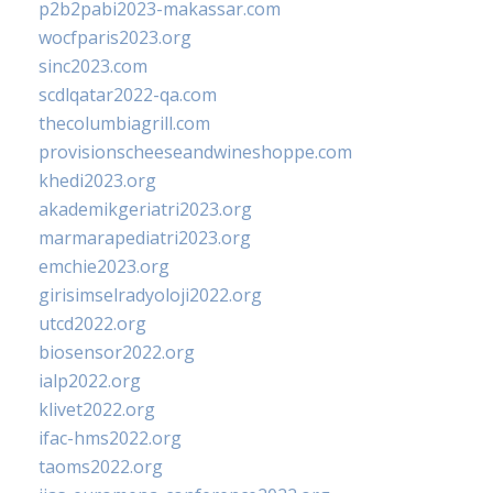
p2b2pabi2023-makassar.com
wocfparis2023.org
sinc2023.com
scdlqatar2022-qa.com
thecolumbiagrill.com
provisionscheeseandwineshoppe.com
khedi2023.org
akademikgeriatri2023.org
marmarapediatri2023.org
emchie2023.org
girisimselradyoloji2022.org
utcd2022.org
biosensor2022.org
ialp2022.org
klivet2022.org
ifac-hms2022.org
taoms2022.org