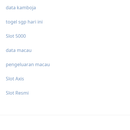
data kamboja
togel sgp hari ini
Slot 5000
data macau
pengeluaran macau
Slot Axis
Slot Resmi