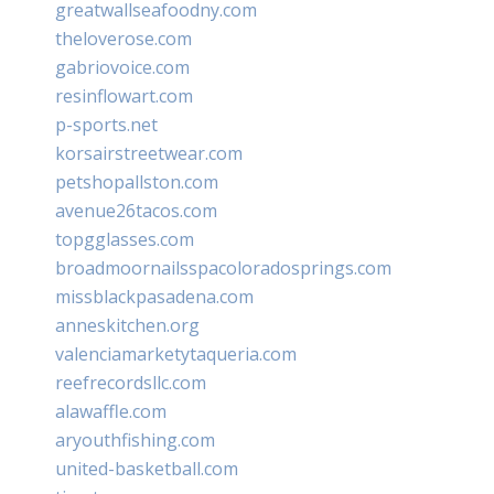
greatwallseafoodny.com
theloverose.com
gabriovoice.com
resinflowart.com
p-sports.net
korsairstreetwear.com
petshopallston.com
avenue26tacos.com
topgglasses.com
broadmoornailsspacoloradosprings.com
missblackpasadena.com
anneskitchen.org
valenciamarketytaqueria.com
reefrecordsllc.com
alawaffle.com
aryouthfishing.com
united-basketball.com