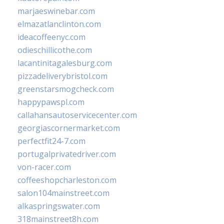
marjaeswinebar.com
elmazatlanclinton.com
ideacoffeenyc.com
odieschillicothe.com
lacantinitagalesburg.com
pizzadeliverybristol.com
greenstarsmogcheck.com
happypawspl.com
callahansautoservicecenter.com
georgiascornermarket.com
perfectfit24-7.com
portugalprivatedriver.com
von-racer.com
coffeeshopcharleston.com
salon104mainstreet.com
alkaspringswater.com
318mainstreet8h.com