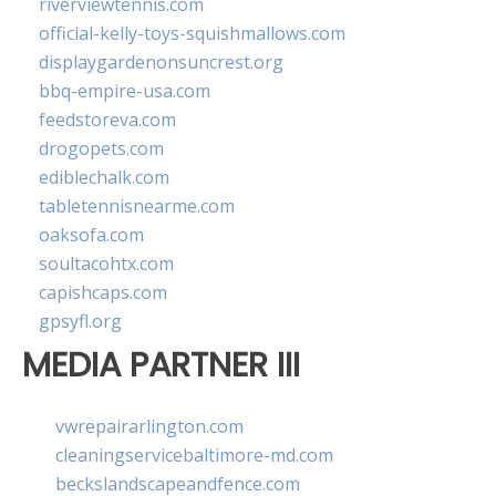
riverviewtennis.com
official-kelly-toys-squishmallows.com
displaygardenonsuncrest.org
bbq-empire-usa.com
feedstoreva.com
drogopets.com
ediblechalk.com
tabletennisnearme.com
oaksofa.com
soultacohtx.com
capishcaps.com
gpsyfl.org
MEDIA PARTNER III
vwrepairarlington.com
cleaningservicebaltimore-md.com
beckslandscapeandfence.com