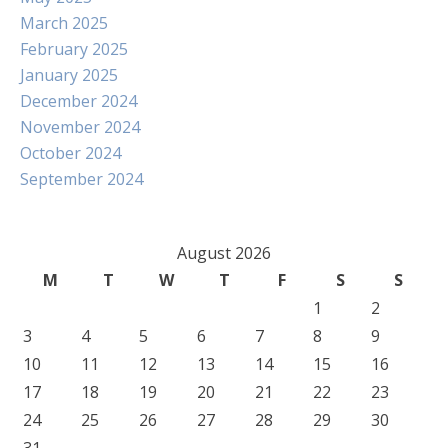
March 2025
February 2025
January 2025
December 2024
November 2024
October 2024
September 2024
August 2026
M
T
W
T
F
S
S
1
2
3
4
5
6
7
8
9
10
11
12
13
14
15
16
17
18
19
20
21
22
23
24
25
26
27
28
29
30