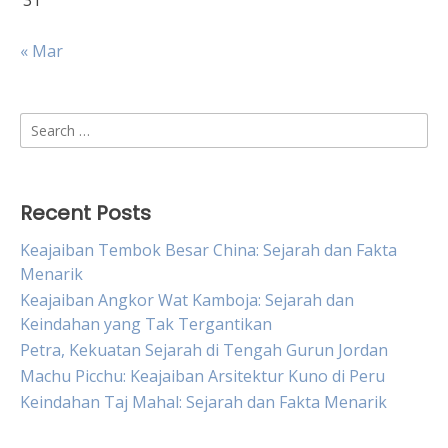
31
« Mar
Search
for:
Recent Posts
Keajaiban Tembok Besar China: Sejarah dan Fakta
Menarik
Keajaiban Angkor Wat Kamboja: Sejarah dan
Keindahan yang Tak Tergantikan
Petra, Kekuatan Sejarah di Tengah Gurun Jordan
Machu Picchu: Keajaiban Arsitektur Kuno di Peru
Keindahan Taj Mahal: Sejarah dan Fakta Menarik