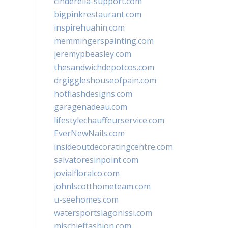
cinderella-support.com
bigpinkrestaurant.com
inspirehuahin.com
memmingerspainting.com
jeremypbeasley.com
thesandwichdepotcos.com
drgiggleshouseofpain.com
hotflashdesigns.com
garagenadeau.com
lifestylechauffeurservice.com
EverNewNails.com
insideoutdecoratingcentre.com
salvatoresinpoint.com
jovialfloralco.com
johnlscotthometeam.com
u-seehomes.com
watersportslagonissi.com
mischieffashion.com