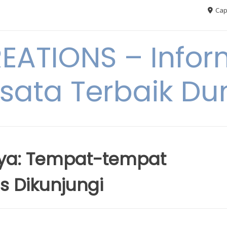
Cap
ATIONS – Infor
sata Terbaik Du
ya: Tempat-tempat
 Dikunjungi