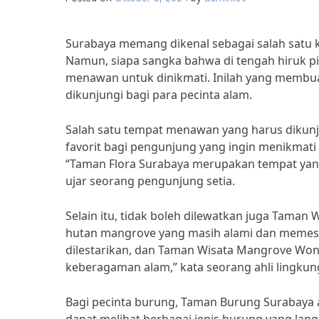
Surabaya memang dikenal sebagai salah satu k
Namun, siapa sangka bahwa di tengah hiruk pi
menawan untuk dinikmati. Inilah yang membua
dikunjungi bagi para pecinta alam.
Salah satu tempat menawan yang harus dikunju
favorit bagi pengunjung yang ingin menikmati
“Taman Flora Surabaya merupakan tempat yan
ujar seorang pengunjung setia.
Selain itu, tidak boleh dilewatkan juga Tama
hutan mangrove yang masih alami dan memes
dilestarikan, dan Taman Wisata Mangrove Won
keberagaman alam,” kata seorang ahli lingkun
Bagi pecinta burung, Taman Burung Surabaya a