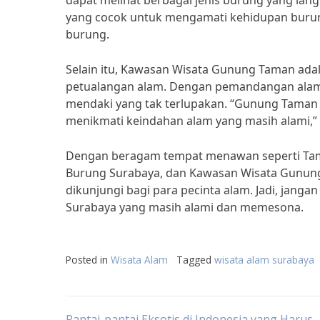
dapat melihat berbagai jenis burung yang la
yang cocok untuk mengamati kehidupan burung
burung.
Selain itu, Kawasan Wisata Gunung Taman adala
petualangan alam. Dengan pemandangan al
mendaki yang tak terlupakan. “Gunung Taman
menikmati keindahan alam yang masih alami,” 
Dengan beragam tempat menawan seperti Tam
Burung Surabaya, dan Kawasan Wisata Gunung 
dikunjungi bagi para pecinta alam. Jadi, jan
Surabaya yang masih alami dan memesona.
Posted in
Wisata Alam
Tagged
wisata alam surabaya
Pantai-pantai Eksotis di Indonesia yang Harus