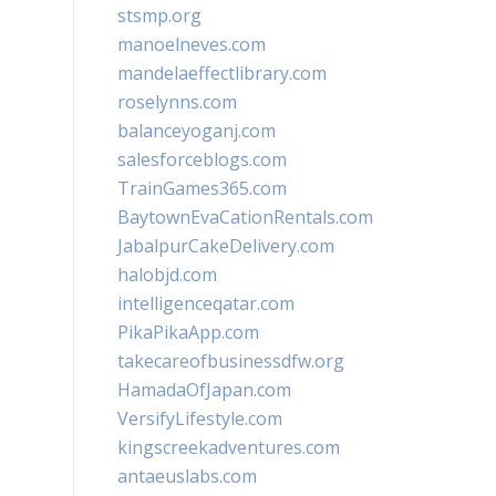
stsmp.org
manoelneves.com
mandelaeffectlibrary.com
roselynns.com
balanceyoganj.com
salesforceblogs.com
TrainGames365.com
BaytownEvaCationRentals.com
JabalpurCakeDelivery.com
halobjd.com
intelligenceqatar.com
PikaPikaApp.com
takecareofbusinessdfw.org
HamadaOfJapan.com
VersifyLifestyle.com
kingscreekadventures.com
antaeuslabs.com