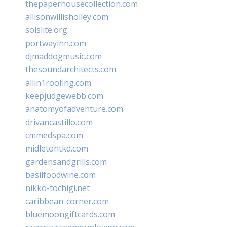
thepaperhousecollection.com
allisonwillisholley.com
solslite.org
portwayinn.com
djmaddogmusic.com
thesoundarchitects.com
allin1roofing.com
keepjudgewebb.com
anatomyofadventure.com
drivancastillo.com
cmmedspa.com
midletontkd.com
gardensandgrills.com
basilfoodwine.com
nikko-tochigi.net
caribbean-corner.com
bluemoongiftcards.com