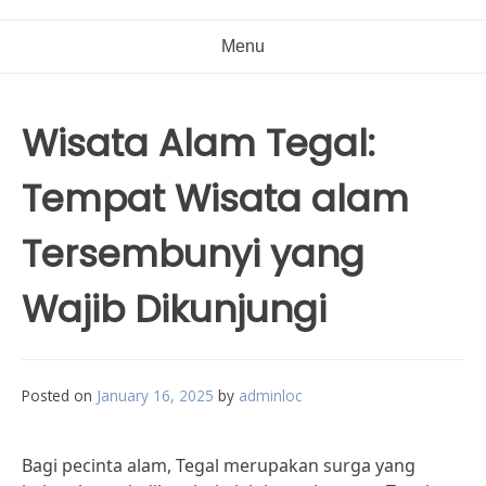
Menu
Wisata Alam Tegal:
Tempat Wisata alam
Tersembunyi yang
Wajib Dikunjungi
Posted on
January 16, 2025
by
adminloc
Bagi pecinta alam, Tegal merupakan surga yang