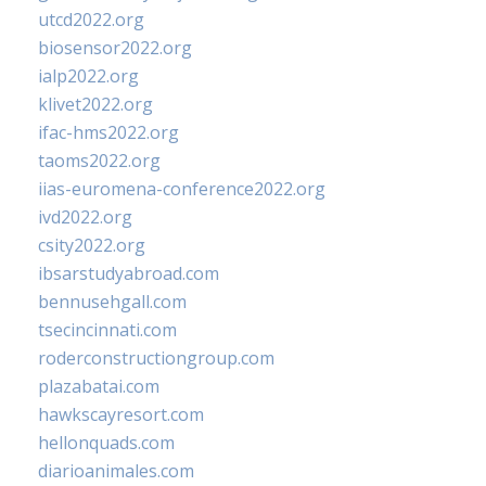
utcd2022.org
biosensor2022.org
ialp2022.org
klivet2022.org
ifac-hms2022.org
taoms2022.org
iias-euromena-conference2022.org
ivd2022.org
csity2022.org
ibsarstudyabroad.com
bennusehgall.com
tsecincinnati.com
roderconstructiongroup.com
plazabatai.com
hawkscayresort.com
hellonquads.com
diarioanimales.com