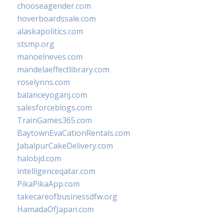
chooseagender.com
hoverboardssale.com
alaskapolitics.com
stsmp.org
manoelneves.com
mandelaeffectlibrary.com
roselynns.com
balanceyoganj.com
salesforceblogs.com
TrainGames365.com
BaytownEvaCationRentals.com
JabalpurCakeDelivery.com
halobjd.com
intelligenceqatar.com
PikaPikaApp.com
takecareofbusinessdfw.org
HamadaOfJapan.com