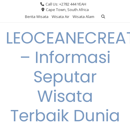
Skip
Call Us: +2782 444 YEAH
to
Cape Town, South Africa
content
Berita Wisata
Wisata Air
Wisata Alam
LEOCEANECREA
– Informasi
Seputar
Wisata
Terbaik Dunia