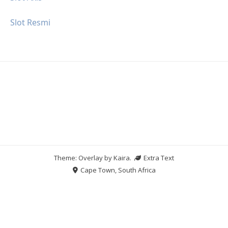
Slot Resmi
Theme: Overlay by
Kaira
.
Extra Text
Cape Town, South Africa