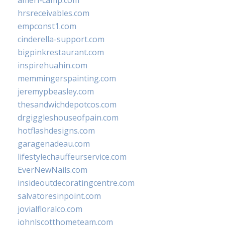
ameri-camp.com
hrsreceivables.com
empconst1.com
cinderella-support.com
bigpinkrestaurant.com
inspirehuahin.com
memmingerspainting.com
jeremypbeasley.com
thesandwichdepotcos.com
drgiggleshouseofpain.com
hotflashdesigns.com
garagenadeau.com
lifestylechauffeurservice.com
EverNewNails.com
insideoutdecoratingcentre.com
salvatoresinpoint.com
jovialfloralco.com
johnlscotthometeam.com