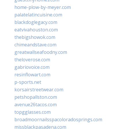
home-plow-by-meyer.com
palatelatincuisine.com
blackdoglegacy.com
eatvivahouston.com
thebigshowok.com
chimeandstave.com
greatwallseafoodny.com
theloverose.com
gabriovoice.com
resinflowart.com
p-sports.net
korsairstreetwear.com
petshopallston.com
avenue26tacos.com
topgglasses.com
broadmoornailsspacoloradosprings.com
missblackpasadena.com