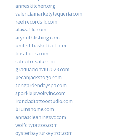
anneskitchen.org
valenciamarketytaqueria.com
reefrecordsllc.com
alawaffle.com
aryouthfishing.com
united-basketball.com
tios-tacos.com
cafecito-satx.com
graduacionviu2023.com
pecanjackstogo.com
zengardendayspa.com
sparklejewelryinc.com
ironcladtattoostudio.com
bruinshome.com
annascleaningsvc.com
wolfcitytattoo.com
oysterbayturkeytrot.com