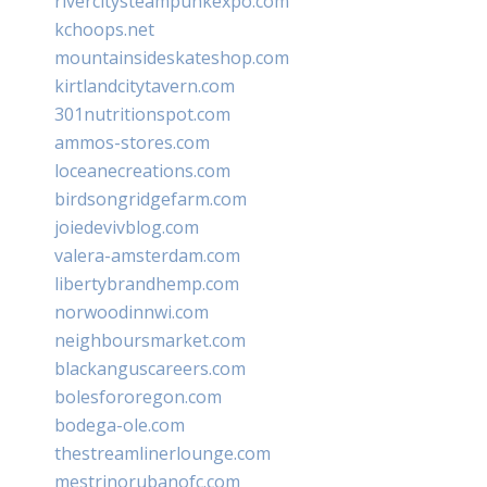
rivercitysteampunkexpo.com
kchoops.net
mountainsideskateshop.com
kirtlandcitytavern.com
301nutritionspot.com
ammos-stores.com
loceanecreations.com
birdsongridgefarm.com
joiedevivblog.com
valera-amsterdam.com
libertybrandhemp.com
norwoodinnwi.com
neighboursmarket.com
blackanguscareers.com
bolesfororegon.com
bodega-ole.com
thestreamlinerlounge.com
mestrinorubanofc.com