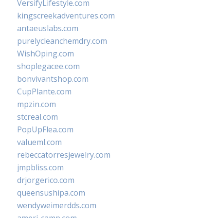
VersifyLifestyle.com
kingscreekadventures.com
antaeuslabs.com
purelycleanchemdry.com
WishOping.com
shoplegacee.com
bonvivantshop.com
CupPlante.com
mpzin.com
stcreal.com
PopUpFlea.com
valueml.com
rebeccatorresjewelry.com
jmpbliss.com
drjorgerico.com
queensushipa.com
wendyweimerdds.com