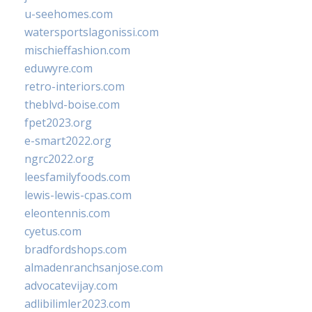
u-seehomes.com
watersportslagonissi.com
mischieffashion.com
eduwyre.com
retro-interiors.com
theblvd-boise.com
fpet2023.org
e-smart2022.org
ngrc2022.org
leesfamilyfoods.com
lewis-lewis-cpas.com
eleontennis.com
cyetus.com
bradfordshops.com
almadenranchsanjose.com
advocatevijay.com
adlibilimler2023.com