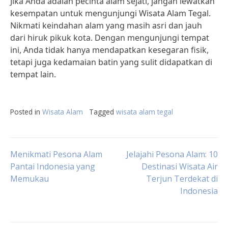
Jika Anda adalah pecinta alam sejati, jangan lewatkan
kesempatan untuk mengunjungi Wisata Alam Tegal.
Nikmati keindahan alam yang masih asri dan jauh
dari hiruk pikuk kota. Dengan mengunjungi tempat
ini, Anda tidak hanya mendapatkan kesegaran fisik,
tetapi juga kedamaian batin yang sulit didapatkan di
tempat lain.
Posted in
Wisata Alam
Tagged
wisata alam tegal
Post
Menikmati Pesona Alam
Jelajahi Pesona Alam: 10
Pantai Indonesia yang
Destinasi Wisata Air
Memukau
Terjun Terdekat di
navigation
Indonesia