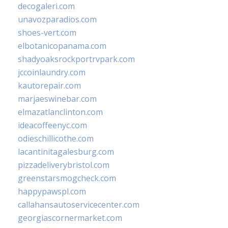
decogaleri.com
unavozparadios.com
shoes-vert.com
elbotanicopanama.com
shadyoaksrockportrvpark.com
jccoinlaundry.com
kautorepair.com
marjaeswinebar.com
elmazatlanclinton.com
ideacoffeenyc.com
odieschillicothe.com
lacantinitagalesburg.com
pizzadeliverybristol.com
greenstarsmogcheck.com
happypawspl.com
callahansautoservicecenter.com
georgiascornermarket.com