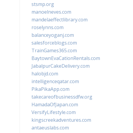
stsmp.org
manoelneves.com
mandelaeffectlibrary.com
roselynns.com
balanceyoganj.com
salesforceblogs.com
TrainGames365.com
BaytownEvaCationRentals.com
JabalpurCakeDelivery.com
halobjd.com
intelligenceqatar.com
PikaPikaApp.com
takecareofbusinessdfw.org
HamadaOfJapan.com
VersifyLifestyle.com
kingscreekadventures.com
antaeuslabs.com