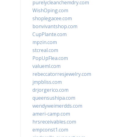
purelycleanchemdry.com
WishOping.com
shoplegacee.com
bonvivantshop.com
CupPlante.com
mpzin.com
stcreal.com
PopUpFlea.com
valueml.com
rebeccatorresjewelry.com
jmpbliss.com
drjorgerico.com
queensushipa.com
wendyweimerdds.com
ameri-camp.com
hrsreceivables.com
empconst1.com