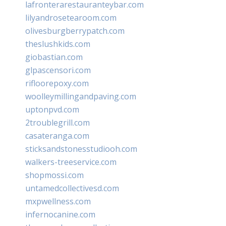
lafronterarestauranteybar.com
lilyandrosetearoom.com
olivesburgberrypatch.com
theslushkids.com
giobastian.com
glpascensori.com
rifloorepoxy.com
woolleymillingandpaving.com
uptonpvd.com
2troublegrill.com
casateranga.com
sticksandstonesstudiooh.com
walkers-treeservice.com
shopmossi.com
untamedcollectivesd.com
mxpwellness.com
infernocanine.com