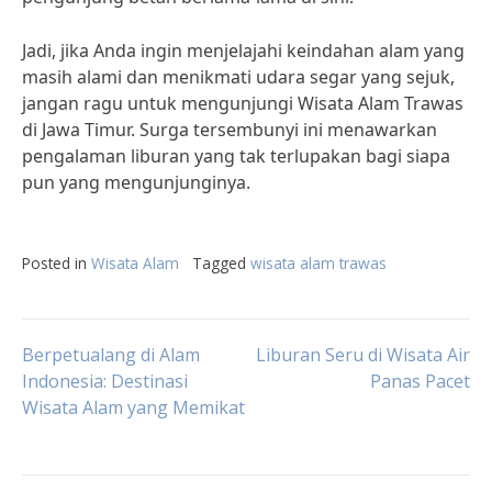
Jadi, jika Anda ingin menjelajahi keindahan alam yang
masih alami dan menikmati udara segar yang sejuk,
jangan ragu untuk mengunjungi Wisata Alam Trawas
di Jawa Timur. Surga tersembunyi ini menawarkan
pengalaman liburan yang tak terlupakan bagi siapa
pun yang mengunjunginya.
Posted in
Wisata Alam
Tagged
wisata alam trawas
Post
Berpetualang di Alam
Liburan Seru di Wisata Air
Indonesia: Destinasi
Panas Pacet
Wisata Alam yang Memikat
navigation