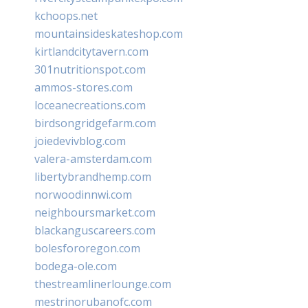
kchoops.net
mountainsideskateshop.com
kirtlandcitytavern.com
301nutritionspot.com
ammos-stores.com
loceanecreations.com
birdsongridgefarm.com
joiedevivblog.com
valera-amsterdam.com
libertybrandhemp.com
norwoodinnwi.com
neighboursmarket.com
blackanguscareers.com
bolesfororegon.com
bodega-ole.com
thestreamlinerlounge.com
mestrinorubanofc.com