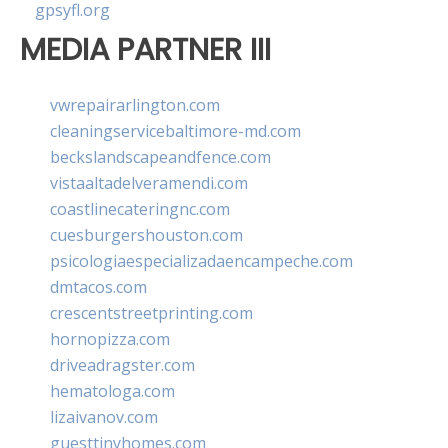
gpsyfl.org
MEDIA PARTNER III
vwrepairarlington.com
cleaningservicebaltimore-md.com
beckslandscapeandfence.com
vistaaltadelveramendi.com
coastlinecateringnc.com
cuesburgershouston.com
psicologiaespecializadaencampeche.com
dmtacos.com
crescentstreetprinting.com
hornopizza.com
driveadragster.com
hematologa.com
lizaivanov.com
guesttinyhomes.com