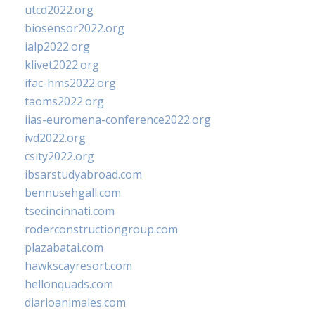
utcd2022.org
biosensor2022.org
ialp2022.org
klivet2022.org
ifac-hms2022.org
taoms2022.org
iias-euromena-conference2022.org
ivd2022.org
csity2022.org
ibsarstudyabroad.com
bennusehgall.com
tsecincinnati.com
roderconstructiongroup.com
plazabatai.com
hawkscayresort.com
hellonquads.com
diarioanimales.com