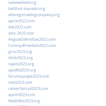
naswwebed.org
balithut-manado.org
alteregotradingcompany.org
aprce2022.com
ibie2022.com
sbcc-2022.com
AngolaOilAndGas2022.com
Convoy4Freedom2022.com
grur2023.org
hkhk2023.org
napm2023.org
apsdfd2023.org
forumausape2023.com
imkl2023.com
careerfaircsd2023.com
apsth2023.com
MedItRio2023.org