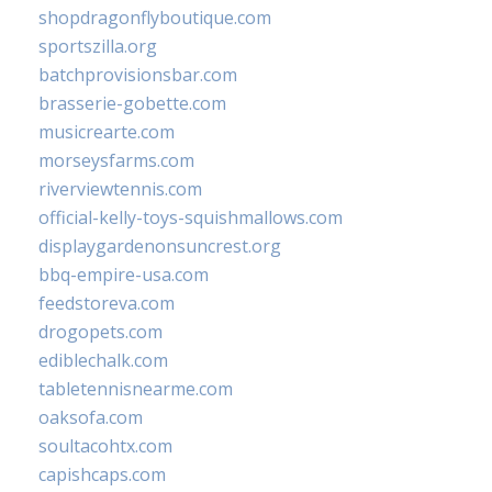
shopdragonflyboutique.com
sportszilla.org
batchprovisionsbar.com
brasserie-gobette.com
musicrearte.com
morseysfarms.com
riverviewtennis.com
official-kelly-toys-squishmallows.com
displaygardenonsuncrest.org
bbq-empire-usa.com
feedstoreva.com
drogopets.com
ediblechalk.com
tabletennisnearme.com
oaksofa.com
soultacohtx.com
capishcaps.com