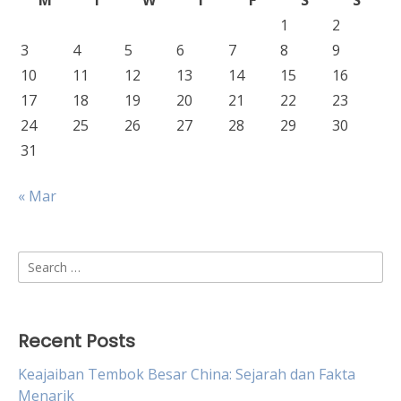
M
T
W
T
F
S
S
1
2
3
4
5
6
7
8
9
10
11
12
13
14
15
16
17
18
19
20
21
22
23
24
25
26
27
28
29
30
31
« Mar
Search
for:
Recent Posts
Keajaiban Tembok Besar China: Sejarah dan Fakta
Menarik