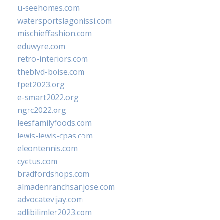
u-seehomes.com
watersportslagonissi.com
mischieffashion.com
eduwyre.com
retro-interiors.com
theblvd-boise.com
fpet2023.org
e-smart2022.org
ngrc2022.org
leesfamilyfoods.com
lewis-lewis-cpas.com
eleontennis.com
cyetus.com
bradfordshops.com
almadenranchsanjose.com
advocatevijay.com
adlibilimler2023.com