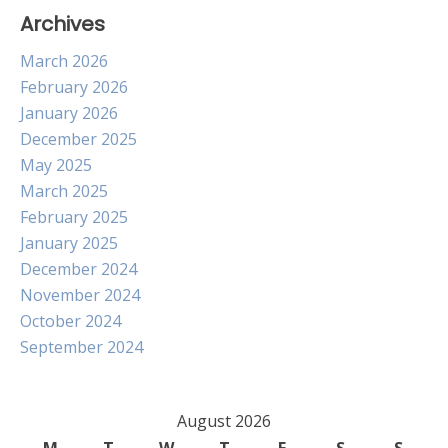
Archives
March 2026
February 2026
January 2026
December 2025
May 2025
March 2025
February 2025
January 2025
December 2024
November 2024
October 2024
September 2024
August 2026