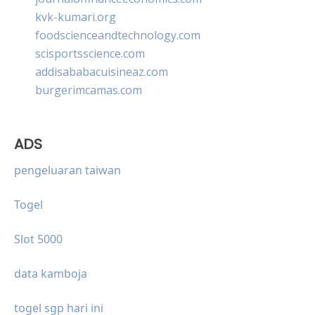
kvk-kumari.org
foodscienceandtechnology.com
scisportsscience.com
addisababacuisineaz.com
burgerimcamas.com
ADS
pengeluaran taiwan
Togel
Slot 5000
data kamboja
togel sgp hari ini