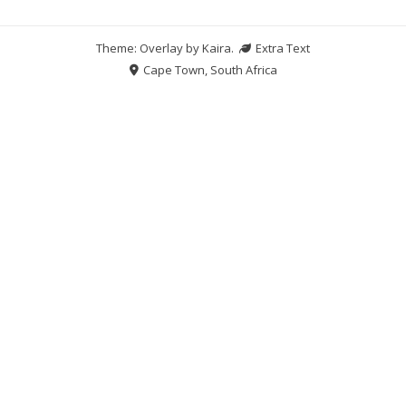
Theme: Overlay by
Kaira
.
Extra Text
Cape Town, South Africa