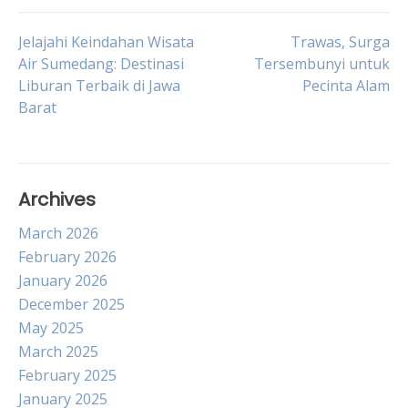
Post
Jelajahi Keindahan Wisata
Trawas, Surga
Air Sumedang: Destinasi
Tersembunyi untuk
Liburan Terbaik di Jawa
Pecinta Alam
navigation
Barat
Archives
March 2026
February 2026
January 2026
December 2025
May 2025
March 2025
February 2025
January 2025