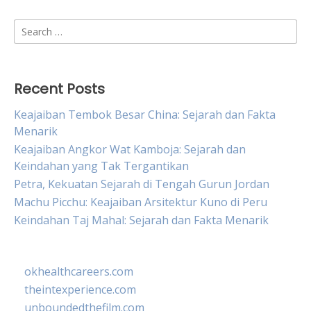
Search
for:
Recent Posts
Keajaiban Tembok Besar China: Sejarah dan Fakta
Menarik
Keajaiban Angkor Wat Kamboja: Sejarah dan
Keindahan yang Tak Tergantikan
Petra, Kekuatan Sejarah di Tengah Gurun Jordan
Machu Picchu: Keajaiban Arsitektur Kuno di Peru
Keindahan Taj Mahal: Sejarah dan Fakta Menarik
okhealthcareers.com
theintexperience.com
unboundedthefilm.com