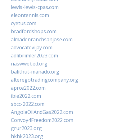
lewis-lewis-cpas.com
eleontennis.com
cyetus.com
bradfordshops.com
almadenranchsanjose.com
advocatevijay.com
adlibilimler2023.com
naswwebed.org
balithut-manado.org
alteregotradingcompany.org
aprce2022.com
ibie2022.com
sbcc-2022.com
AngolaOilAndGas2022.com
Convoy4Freedom2022.com
grur2023.org
hkhk2023.org