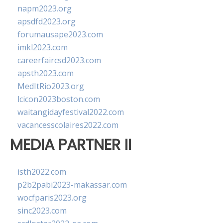
napm2023.org
apsdfd2023.org
forumausape2023.com
imkl2023.com
careerfaircsd2023.com
apsth2023.com
MedItRio2023.org
lcicon2023boston.com
waitangidayfestival2022.com
vacancesscolaires2022.com
MEDIA PARTNER II
isth2022.com
p2b2pabi2023-makassar.com
wocfparis2023.org
sinc2023.com