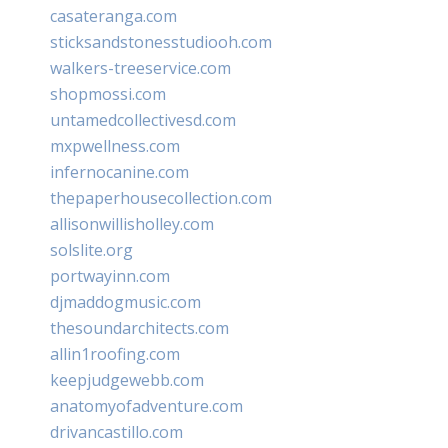
casateranga.com
sticksandstonesstudiooh.com
walkers-treeservice.com
shopmossi.com
untamedcollectivesd.com
mxpwellness.com
infernocanine.com
thepaperhousecollection.com
allisonwillisholley.com
solslite.org
portwayinn.com
djmaddogmusic.com
thesoundarchitects.com
allin1roofing.com
keepjudgewebb.com
anatomyofadventure.com
drivancastillo.com