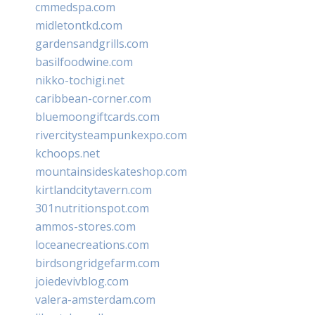
cmmedspa.com
midletontkd.com
gardensandgrills.com
basilfoodwine.com
nikko-tochigi.net
caribbean-corner.com
bluemoongiftcards.com
rivercitysteampunkexpo.com
kchoops.net
mountainsideskateshop.com
kirtlandcitytavern.com
301nutritionspot.com
ammos-stores.com
loceanecreations.com
birdsongridgefarm.com
joiedevivblog.com
valera-amsterdam.com