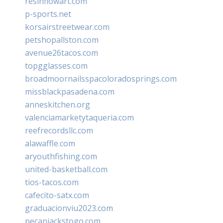
resinflowart.com
p-sports.net
korsairstreetwear.com
petshopallston.com
avenue26tacos.com
topgglasses.com
broadmoornailsspacoloradosprings.com
missblackpasadena.com
anneskitchen.org
valenciamarketytaqueria.com
reefrecordsllc.com
alawaffle.com
aryouthfishing.com
united-basketball.com
tios-tacos.com
cafecito-satx.com
graduacionviu2023.com
pecanjackstogo.com