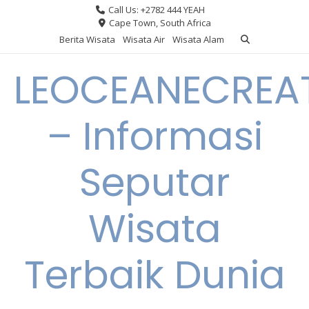
Skip
Call Us: +2782 444 YEAH
to
Cape Town, South Africa
content
Berita Wisata
Wisata Air
Wisata Alam
LEOCEANECREA
– Informasi
Seputar
Wisata
Terbaik Dunia