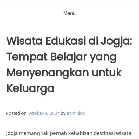
Menu
Wisata Edukasi di Jogja:
Tempat Belajar yang
Menyenangkan untuk
Keluarga
Posted on
October 8, 2024
by
adminloc
Jogja memang tak pernah kehabisan destinasi wisata