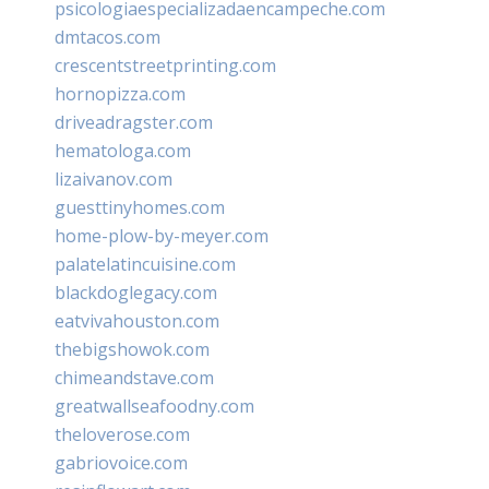
psicologiaespecializadaencampeche.com
dmtacos.com
crescentstreetprinting.com
hornopizza.com
driveadragster.com
hematologa.com
lizaivanov.com
guesttinyhomes.com
home-plow-by-meyer.com
palatelatincuisine.com
blackdoglegacy.com
eatvivahouston.com
thebigshowok.com
chimeandstave.com
greatwallseafoodny.com
theloverose.com
gabriovoice.com