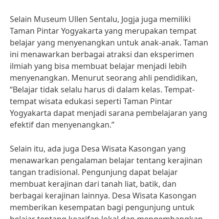
Selain Museum Ullen Sentalu, Jogja juga memiliki
Taman Pintar Yogyakarta yang merupakan tempat
belajar yang menyenangkan untuk anak-anak. Taman
ini menawarkan berbagai atraksi dan eksperimen
ilmiah yang bisa membuat belajar menjadi lebih
menyenangkan. Menurut seorang ahli pendidikan,
“Belajar tidak selalu harus di dalam kelas. Tempat-
tempat wisata edukasi seperti Taman Pintar
Yogyakarta dapat menjadi sarana pembelajaran yang
efektif dan menyenangkan.”
Selain itu, ada juga Desa Wisata Kasongan yang
menawarkan pengalaman belajar tentang kerajinan
tangan tradisional. Pengunjung dapat belajar
membuat kerajinan dari tanah liat, batik, dan
berbagai kerajinan lainnya. Desa Wisata Kasongan
memberikan kesempatan bagi pengunjung untuk