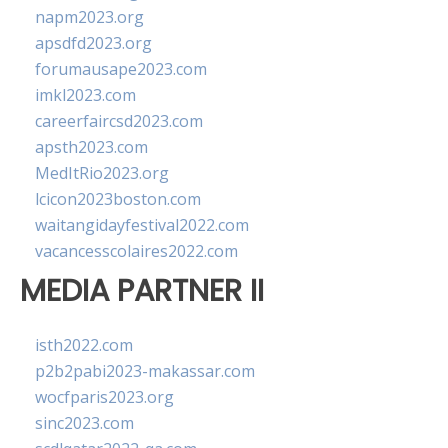
napm2023.org
apsdfd2023.org
forumausape2023.com
imkl2023.com
careerfaircsd2023.com
apsth2023.com
MedItRio2023.org
lcicon2023boston.com
waitangidayfestival2022.com
vacancesscolaires2022.com
MEDIA PARTNER II
isth2022.com
p2b2pabi2023-makassar.com
wocfparis2023.org
sinc2023.com