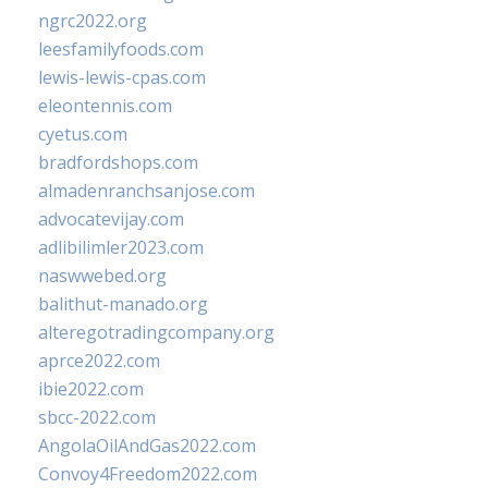
ngrc2022.org
leesfamilyfoods.com
lewis-lewis-cpas.com
eleontennis.com
cyetus.com
bradfordshops.com
almadenranchsanjose.com
advocatevijay.com
adlibilimler2023.com
naswwebed.org
balithut-manado.org
alteregotradingcompany.org
aprce2022.com
ibie2022.com
sbcc-2022.com
AngolaOilAndGas2022.com
Convoy4Freedom2022.com