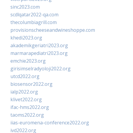
sinc2023.com
scdlqatar2022-qa.com
thecolumbiagrill.com
provisionscheeseandwineshoppe.com
khedi2023.org
akademikgeriatri2023.org
marmarapediatri2023.org
emchie2023.org
girisimselradyoloji2022.org
utcd2022.org
biosensor2022.org
ialp2022.org
klivet2022.org
ifac-hms2022.org
taoms2022.org
iias-euromena-conference2022.org
ivd2022.org