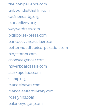
theintexperience.com
unboundedthefilm.com
catfriends-bg.org
marianlives.org
waywardtees.com
pidfloorsexpress.com
bancodevenezuelaen.com
bettermoodfoodcorporation.com
hingstonnt.com
chooseagender.com
hoverboardssale.com
alaskapolitics.com
stsmp.org
manoelneves.com
mandelaeffectlibrary.com
roselynns.com
balanceyoganj.com