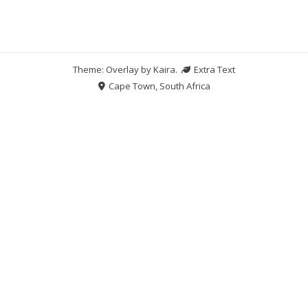
Theme: Overlay by
Kaira
.
Extra Text
Cape Town, South Africa