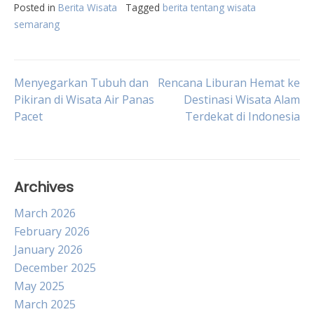
Posted in
Berita Wisata
Tagged
berita tentang wisata
semarang
Post
Menyegarkan Tubuh dan
Rencana Liburan Hemat ke
Pikiran di Wisata Air Panas
Destinasi Wisata Alam
Pacet
Terdekat di Indonesia
navigation
Archives
March 2026
February 2026
January 2026
December 2025
May 2025
March 2025