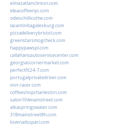
elmazatlanclinton.com
ideacoffeenyc.com
odieschillicothe.com
lacantinitagalesburg.com
pizzadeliverybristol.com
greenstarsmogcheck.com
happypawspl.com
callahansautoservicecenter.com
georgiascornermarket.com
perfectfit24-7.com
portugalprivatedriver.com
von-racer.com
coffeeshopcharleston.com
salon104mainstreet.com
alkaspringswater.com
318mainstreet8h.com
lovenailsspari.com