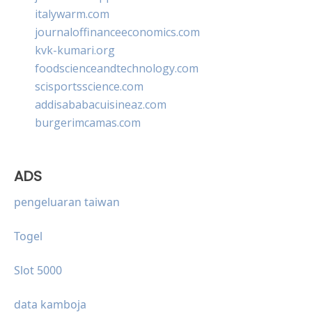
italywarm.com
journaloffinanceeconomics.com
kvk-kumari.org
foodscienceandtechnology.com
scisportsscience.com
addisababacuisineaz.com
burgerimcamas.com
ADS
pengeluaran taiwan
Togel
Slot 5000
data kamboja