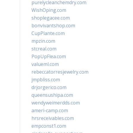
purelycleanchemdry.com
WishOping.com
shoplegacee.com
bonvivantshop.com
CupPlante.com
mpzin.com
stcreal.com
PopUpFlea.com
valueml.com
rebeccatorresjewelry.com
jmpbliss.com
drjorgerico.com
queensushipa.com
wendyweimerdds.com
ameri-camp.com
hrsreceivables.com
empconst1.com