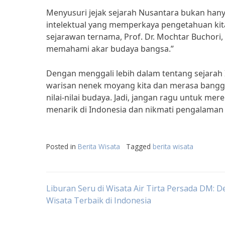
Menyusuri jejak sejarah Nusantara bukan hany
intelektual yang memperkaya pengetahuan kit
sejarawan ternama, Prof. Dr. Mochtar Buchori,
memahami akar budaya bangsa.”
Dengan menggali lebih dalam tentang sejarah I
warisan nenek moyang kita dan merasa bangga
nilai-nilai budaya. Jadi, jangan ragu untuk me
menarik di Indonesia dan nikmati pengalaman 
Posted in
Berita Wisata
Tagged
berita wisata
Post
Liburan Seru di Wisata Air Tirta Persada DM: De
Wisata Terbaik di Indonesia
navigation