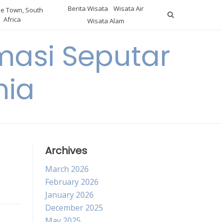
Berita Wisata
Wisata Air
e Town, South
Africa
Wisata Alam
masi Seputar
nia
Archives
March 2026
February 2026
January 2026
December 2025
May 2025