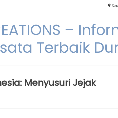
Cap
ATIONS – Infor
sata Terbaik Du
esia: Menyusuri Jejak