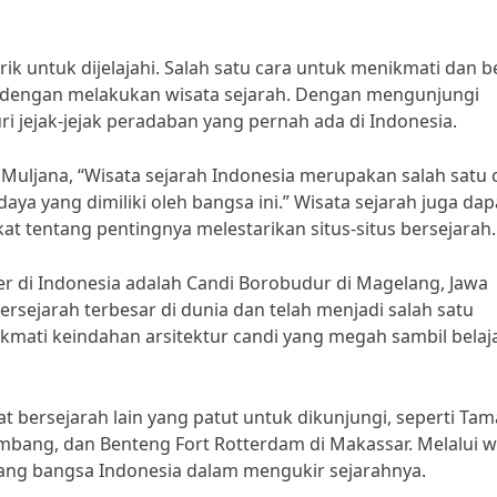
k untuk dijelajahi. Salah satu cara untuk menikmati dan be
h dengan melakukan wisata sejarah. Dengan mengunjungi
ri jejak-jejak peradaban yang pernah ada di Indonesia.
 Muljana, “Wisata sejarah Indonesia merupakan salah satu 
 yang dimiliki oleh bangsa ini.” Wisata sejarah juga dap
tentang pentingnya melestarikan situs-situs bersejarah.
ler di Indonesia adalah Candi Borobudur di Magelang, Jawa
ersejarah terbesar di dunia dan telah menjadi salah satu
mati keindahan arsitektur candi yang megah sambil belaj
t bersejarah lain yang patut untuk dikunjungi, seperti Ta
embang, dan Benteng Fort Rotterdam di Makassar. Melalui w
jang bangsa Indonesia dalam mengukir sejarahnya.