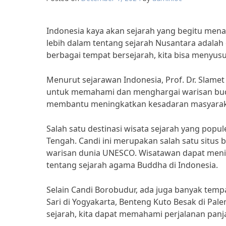
Indonesia kaya akan sejarah yang begitu menari
lebih dalam tentang sejarah Nusantara adala
berbagai tempat bersejarah, kita bisa menyusu
Menurut sejarawan Indonesia, Prof. Dr. Slamet
untuk memahami dan menghargai warisan budaya
membantu meningkatkan kesadaran masyarakat 
Salah satu destinasi wisata sejarah yang popu
Tengah. Candi ini merupakan salah satu situs b
warisan dunia UNESCO. Wisatawan dapat menik
tentang sejarah agama Buddha di Indonesia.
Selain Candi Borobudur, ada juga banyak tempa
Sari di Yogyakarta, Benteng Kuto Besak di Pal
sejarah, kita dapat memahami perjalanan pan