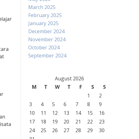
March 2025
February 2025
lajar
January 2025
December 2024
November 2024
October 2024
cara
September 2024
at
August 2026
M
T
W
T
F
S
S
ar
1
2
3
4
5
6
7
8
9
10
11
12
13
14
15
16
man
17
18
19
20
21
22
23
isata
24
25
26
27
28
29
30