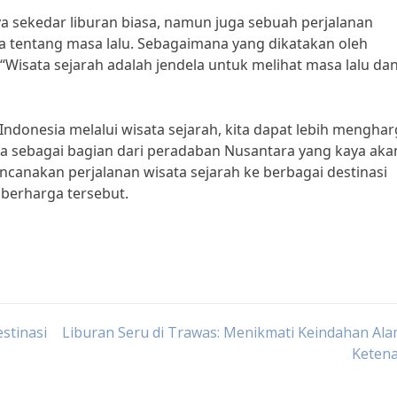
a sekedar liburan biasa, namun juga sebuah perjalanan
a tentang masa lalu. Sebagaimana yang dikatakan oleh
 “Wisata sejarah adalah jendela untuk melihat masa lalu da
ndonesia melalui wisata sejarah, kita dapat lebih menghar
 sebagai bagian dari peradaban Nusantara yang kaya aka
rencanakan perjalanan wisata sejarah ke berbagai destinasi
berharga tersebut.
stinasi
Liburan Seru di Trawas: Menikmati Keindahan Al
Keten