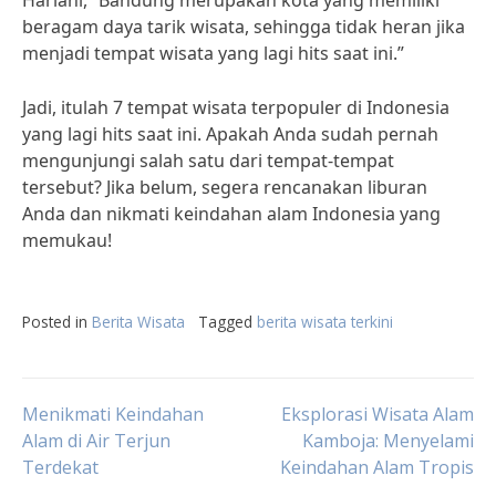
Hariani, “Bandung merupakan kota yang memiliki
beragam daya tarik wisata, sehingga tidak heran jika
menjadi tempat wisata yang lagi hits saat ini.”
Jadi, itulah 7 tempat wisata terpopuler di Indonesia
yang lagi hits saat ini. Apakah Anda sudah pernah
mengunjungi salah satu dari tempat-tempat
tersebut? Jika belum, segera rencanakan liburan
Anda dan nikmati keindahan alam Indonesia yang
memukau!
Posted in
Berita Wisata
Tagged
berita wisata terkini
Post
Menikmati Keindahan
Eksplorasi Wisata Alam
Alam di Air Terjun
Kamboja: Menyelami
Terdekat
Keindahan Alam Tropis
navigation