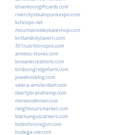
bluemoongiftcards.com
rivercitysteampunkexpo.com
kchoops.net
mountainsideskateshop.com
kirtlandcitytavern.com
301nutritionspot.com
ammos-stores.com
loceanecreations.com
birdsongridgefarm.com
joiedevivblog.com
valera-amsterdam.com
libertybrandhemp.com
norwoodinnwi.com
neighboursmarket.com
blackanguscareers.com
bolesfororegon.com
bodega-ole.com