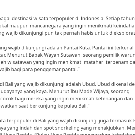
ai destinasi wisata terpopuler di Indonesia. Setiap tahun
n lokal maupun mancanegara yang ingin menikmati keindaha
ang wajib dikunjungi pun tak pernah habis untuk dieksploras
ang wajib dikunjungi adalah Pantai Kuta. Pantai ini terkenal
ar. Menurut Bapak Wayan Sutawan, seorang pemilik warun
i oleh wisatawan yang ingin menikmati matahari terbenam d
 wajib bagi para penggemar pantai.”
r di Bali yang wajib dikunjungi adalah Ubud. Ubud dikenal d
budayanya yang kaya. Menurut Ibu Made Wijaya, seorang
 cocok bagi mereka yang ingin menikmati ketenangan dan
lewatkan saat berkunjung ke pulau Bali.”
ta terpopuler di Bali yang wajib dikunjungi juga termasuk 
inya yang indah dan spot snorkeling yang menakjubkan. Me