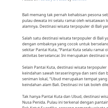
Bali memang tak pernah kehabisan pesona sebag
pulau dewata ini selalu ramai oleh wisatawa
alamnya. Destinasi wisata terpopuler di Bali y
Salah satu destinasi wisata terpopuler di Bali y
dengan ombaknya yang cocok untuk berselanc
sekitar Pantai Kuta, “Pantai Kuta selalu rama
aktivitas berselancar. Ini merupakan destinasi
Selain Pantai Kuta, destinasi wisata terpopule
keindahan sawah teraseringnya dan seni dan 
seniman lokal, “Ubud merupakan tempat yang
keindahan alam Bali. Destinasi ini tak boleh di
Tak hanya Pantai Kuta dan Ubud, destinasi wisa
Nusa Penida. Pulau ini terkenal dengan panta