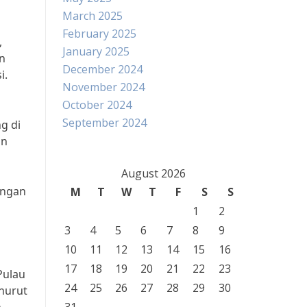
March 2025
February 2025
,
January 2025
n
December 2024
i.
November 2024
October 2024
September 2024
g di
an
August 2026
engan
M
T
W
T
F
S
S
1
2
3
4
5
6
7
8
9
10
11
12
13
14
15
16
17
18
19
20
21
22
23
Pulau
24
25
26
27
28
29
30
nurut