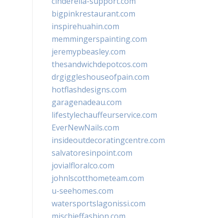
cinderella-support.com
bigpinkrestaurant.com
inspirehuahin.com
memmingerspainting.com
jeremypbeasley.com
thesandwichdepotcos.com
drgiggleshouseofpain.com
hotflashdesigns.com
garagenadeau.com
lifestylechauffeurservice.com
EverNewNails.com
insideoutdecoratingcentre.com
salvatoresinpoint.com
jovialfloralco.com
johnlscotthometeam.com
u-seehomes.com
watersportslagonissi.com
mischieffashion.com