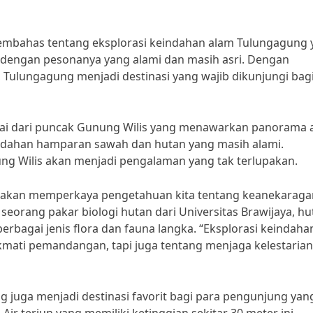
n membahas tentang eksplorasi keindahan alam Tulungagung
engan pesonanya yang alami dan masih asri. Dengan
 Tulungagung menjadi destinasi yang wajib dikunjungi bag
lai dari puncak Gunung Wilis yang menawarkan panorama 
eindahan hamparan sawah dan hutan yang masih alami.
ng Wilis akan menjadi pengalaman yang tak terlupakan.
uga akan memperkaya pengetahuan kita tentang keanekarag
seorang pakar biologi hutan dari Universitas Brawijaya, hu
rbagai jenis flora dan fauna langka. “Eksplorasi keindaha
mati pemandangan, tapi juga tentang menjaga kelestarian
g juga menjadi destinasi favorit bagi para pengunjung yan