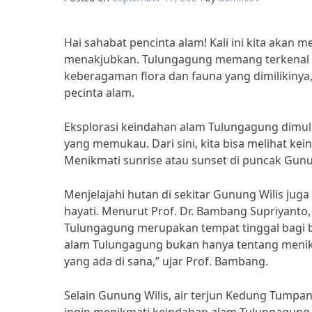
Hai sahabat pencinta alam! Kali ini kita aka
menakjubkan. Tulungagung memang terkenal d
keberagaman flora dan fauna yang dimilikinya,
pecinta alam.
Eksplorasi keindahan alam Tulungagung dimu
yang memukau. Dari sini, kita bisa melihat k
Menikmati sunrise atau sunset di puncak Gunu
Menjelajahi hutan di sekitar Gunung Wilis j
hayati. Menurut Prof. Dr. Bambang Supriyanto, 
Tulungagung merupakan tempat tinggal bagi be
alam Tulungagung bukan hanya tentang menik
yang ada di sana,” ujar Prof. Bambang.
Selain Gunung Wilis, air terjun Kedung Tumpan