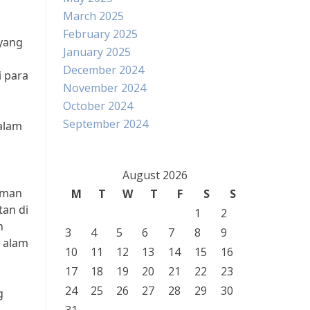
March 2025
February 2025
 yang
January 2025
December 2024
i para
November 2024
October 2024
September 2024
alam
August 2026
aman
M
T
W
T
F
S
S
tan di
1
2
n
3
4
5
6
7
8
9
 alam
10
11
12
13
14
15
16
17
18
19
20
21
22
23
24
25
26
27
28
29
30
g