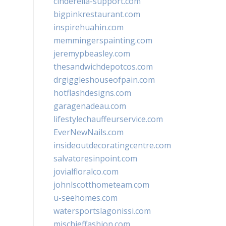
cinderella-support.com
bigpinkrestaurant.com
inspirehuahin.com
memmingerspainting.com
jeremypbeasley.com
thesandwichdepotcos.com
drgiggleshouseofpain.com
hotflashdesigns.com
garagenadeau.com
lifestylechauffeurservice.com
EverNewNails.com
insideoutdecoratingcentre.com
salvatoresinpoint.com
jovialfloralco.com
johnlscotthometeam.com
u-seehomes.com
watersportslagonissi.com
mischieffashion.com