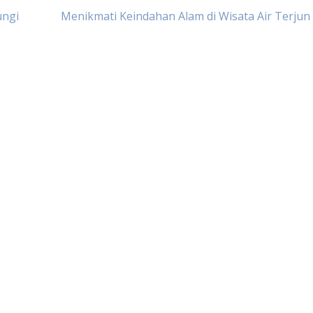
ungi
Menikmati Keindahan Alam di Wisata Air Terjun