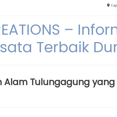
Cap
ATIONS – Infor
sata Terbaik Du
an Alam Tulungagung yang