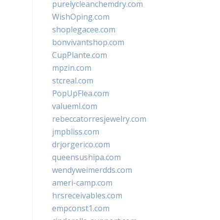
purelycleanchemdry.com
WishOping.com
shoplegacee.com
bonvivantshop.com
CupPlante.com
mpzin.com
stcreal.com
PopUpFlea.com
valueml.com
rebeccatorresjewelry.com
jmpbliss.com
drjorgerico.com
queensushipa.com
wendyweimerdds.com
ameri-camp.com
hrsreceivables.com
empconst1.com