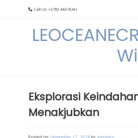
Skip
Call Us: +2782 444 YEAH
to
content
LEOCEANECRE
Wi
Eksplorasi Keindah
Menakjubkan
Posted on
September 17, 2024
by
adminloc