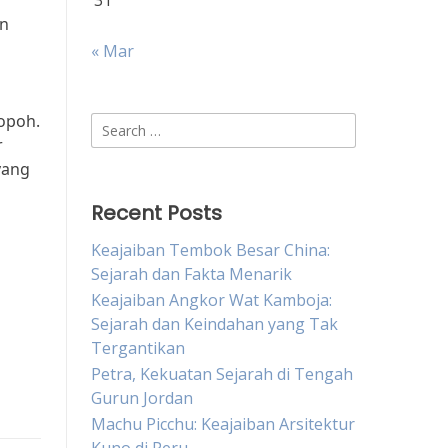
31
an
« Mar
opoh.
Search
r
for:
yang
Recent Posts
Keajaiban Tembok Besar China:
Sejarah dan Fakta Menarik
Keajaiban Angkor Wat Kamboja:
Sejarah dan Keindahan yang Tak
Tergantikan
Petra, Kekuatan Sejarah di Tengah
Gurun Jordan
Machu Picchu: Keajaiban Arsitektur