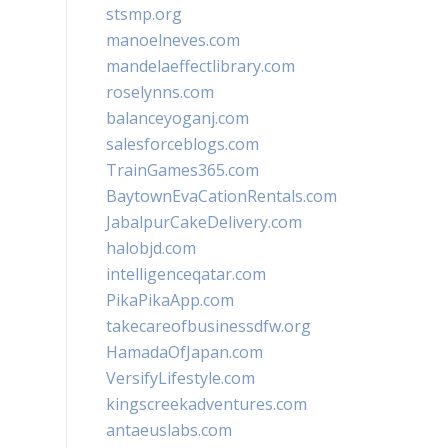
stsmp.org
manoelneves.com
mandelaeffectlibrary.com
roselynns.com
balanceyoganj.com
salesforceblogs.com
TrainGames365.com
BaytownEvaCationRentals.com
JabalpurCakeDelivery.com
halobjd.com
intelligenceqatar.com
PikaPikaApp.com
takecareofbusinessdfw.org
HamadaOfJapan.com
VersifyLifestyle.com
kingscreekadventures.com
antaeuslabs.com