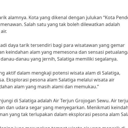
rik alamnya. Kota yang dikenal dengan julukan “Kota Pend
 menawan. Salah satu yang tak boleh dilewatkan adalah
air.
di daya tarik tersendiri bagi para wisatawan yang gemar
rkan keindahan alam yang memesona dan sensasi petualang
 danau-danau yang jernih, Salatiga memiliki segalanya.
g aktif dalam mengkaji potensi wisata alam di Salatiga,
a. Eksplorasi pesona alam Salatiga melalui wisata air
ndahan alam yang masih alami dan memukau.”
jungi di Salatiga adalah Air Terjun Grojogan Sewu. Air terju
n dan udara segar yang menyegarkan. Menikmati keinda
an yang tak terlupakan dalam eksplorasi pesona alam Sala