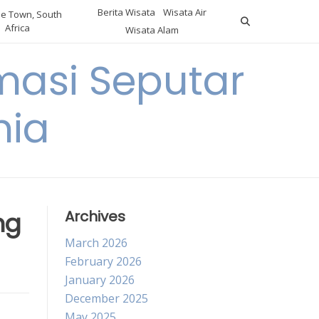
Berita Wisata
Wisata Air
e Town, South
Africa
Wisata Alam
masi Seputar
nia
ng
Archives
March 2026
February 2026
January 2026
December 2025
May 2025