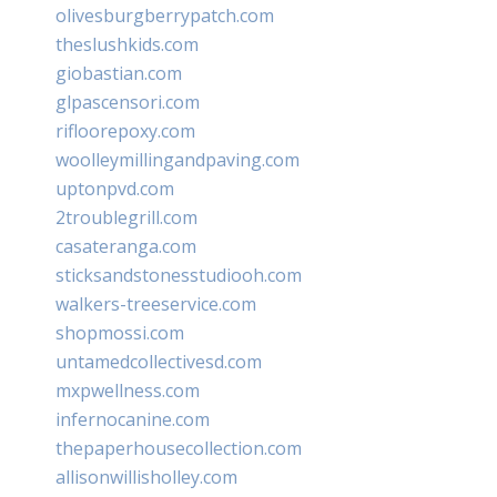
olivesburgberrypatch.com
theslushkids.com
giobastian.com
glpascensori.com
rifloorepoxy.com
woolleymillingandpaving.com
uptonpvd.com
2troublegrill.com
casateranga.com
sticksandstonesstudiooh.com
walkers-treeservice.com
shopmossi.com
untamedcollectivesd.com
mxpwellness.com
infernocanine.com
thepaperhousecollection.com
allisonwillisholley.com