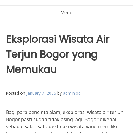
Menu
Eksplorasi Wisata Air
Terjun Bogor yang
Memukau
Posted on
January 7, 2025
by
adminloc
Bagi para pencinta alam, eksplorasi wisata air terjun
Bogor pasti sudah tidak asing lagi. Bogor dikenal
sebagai salah satu destinasi wisata yang memiliki