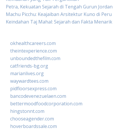
Petra, Kekuatan Sejarah di Tengah Gurun Jordan
Machu Picchu: Keajaiban Arsitektur Kuno di Peru
Keindahan Taj Mahal: Sejarah dan Fakta Menarik
okhealthcareers.com
theintexperience.com
unboundedthefilm.com
catfriends-bg.org
marianlives.org
waywardtees.com
pidfloorsexpress.com
bancodevenezuelaen.com
bettermoodfoodcorporation.com
hingstonnt.com
chooseagender.com
hoverboardssale.com