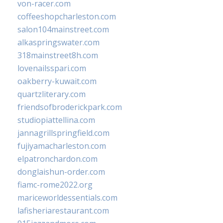
von-racer.com
coffeeshopcharleston.com
salon104mainstreet.com
alkaspringswater.com
318mainstreet8h.com
lovenailsspari.com
oakberry-kuwait.com
quartzliterary.com
friendsofbroderickpark.com
studiopiattellina.com
jannagrillspringfield.com
fujiyamacharleston.com
elpatronchardon.com
donglaishun-order.com
fiamc-rome2022.org
mariceworldessentials.com
lafisheriarestaurant.com