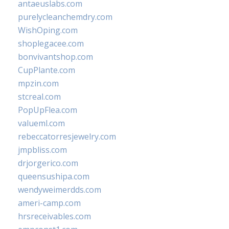
antaeuslabs.com
purelycleanchemdry.com
WishOping.com
shoplegacee.com
bonvivantshop.com
CupPlante.com
mpzin.com
stcreal.com
PopUpFlea.com
valueml.com
rebeccatorresjewelry.com
jmpbliss.com
drjorgerico.com
queensushipa.com
wendyweimerdds.com
ameri-camp.com
hrsreceivables.com