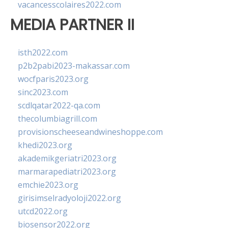
vacancesscolaires2022.com
MEDIA PARTNER II
isth2022.com
p2b2pabi2023-makassar.com
wocfparis2023.org
sinc2023.com
scdlqatar2022-qa.com
thecolumbiagrill.com
provisionscheeseandwineshoppe.com
khedi2023.org
akademikgeriatri2023.org
marmarapediatri2023.org
emchie2023.org
girisimselradyoloji2022.org
utcd2022.org
biosensor2022.org