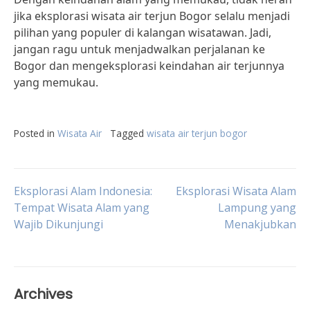
jika eksplorasi wisata air terjun Bogor selalu menjadi
pilihan yang populer di kalangan wisatawan. Jadi,
jangan ragu untuk menjadwalkan perjalanan ke
Bogor dan mengeksplorasi keindahan air terjunnya
yang memukau.
Posted in
Wisata Air
Tagged
wisata air terjun bogor
Post
Eksplorasi Alam Indonesia:
Eksplorasi Wisata Alam
Tempat Wisata Alam yang
Lampung yang
Wajib Dikunjungi
Menakjubkan
navigation
Archives