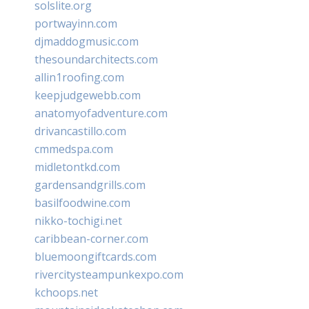
solslite.org
portwayinn.com
djmaddogmusic.com
thesoundarchitects.com
allin1roofing.com
keepjudgewebb.com
anatomyofadventure.com
drivancastillo.com
cmmedspa.com
midletontkd.com
gardensandgrills.com
basilfoodwine.com
nikko-tochigi.net
caribbean-corner.com
bluemoongiftcards.com
rivercitysteampunkexpo.com
kchoops.net