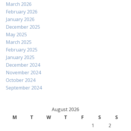
March 2026
February 2026
January 2026
December 2025
May 2025
March 2025
February 2025
January 2025
December 2024
November 2024
October 2024
September 2024
August 2026
M
T
W
T
F
S
S
1
2