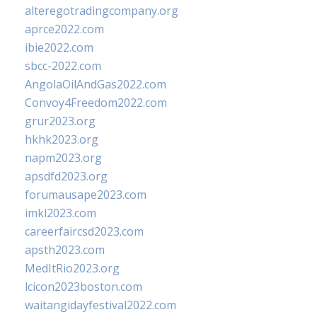
alteregotradingcompany.org
aprce2022.com
ibie2022.com
sbcc-2022.com
AngolaOilAndGas2022.com
Convoy4Freedom2022.com
grur2023.org
hkhk2023.org
napm2023.org
apsdfd2023.org
forumausape2023.com
imkl2023.com
careerfaircsd2023.com
apsth2023.com
MedItRio2023.org
lcicon2023boston.com
waitangidayfestival2022.com