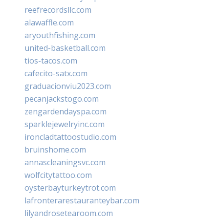
reefrecordsllc.com
alawaffle.com
aryouthfishing.com
united-basketball.com
tios-tacos.com
cafecito-satx.com
graduacionviu2023.com
pecanjackstogo.com
zengardendayspa.com
sparklejewelryinc.com
ironcladtattoostudio.com
bruinshome.com
annascleaningsvc.com
wolfcitytattoo.com
oysterbayturkeytrot.com
lafronterarestauranteybar.com
lilyandrosetearoom.com