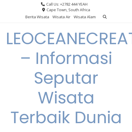
Skip
Call Us: +2782 444 YEAH
to
Cape Town, South Africa
content
Berita Wisata
Wisata Air
Wisata Alam
LEOCEANECREA
– Informasi
Seputar
Wisata
Terbaik Dunia