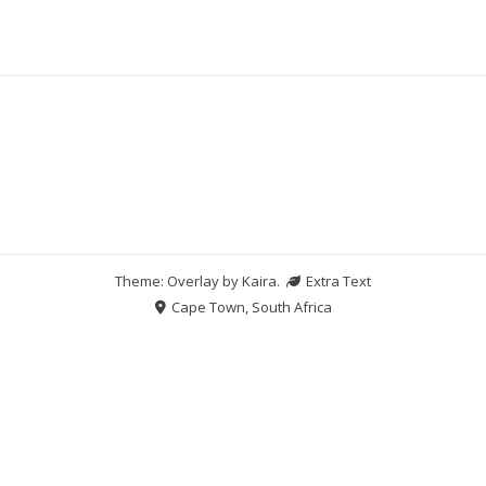
Theme: Overlay by
Kaira
.
Extra Text
Cape Town, South Africa