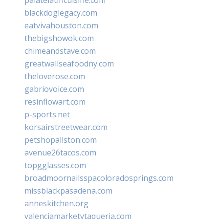
blackdoglegacy.com
eatvivahouston.com
thebigshowok.com
chimeandstave.com
greatwallseafoodny.com
theloverose.com
gabriovoice.com
resinflowart.com
p-sports.net
korsairstreetwear.com
petshopallston.com
avenue26tacos.com
topgglasses.com
broadmoornailsspacoloradosprings.com
missblackpasadena.com
anneskitchen.org
valenciamarketytaqueria.com