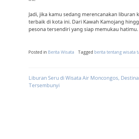
Jadi, jika kamu sedang merencanakan liburan k
terbaik di kota ini. Dari Kawah Kamojang hing
pesona tersendiri yang siap memukau hatimu. 
Posted in
Berita Wisata
Tagged
berita tentang wisata 
Post
Liburan Seru di Wisata Air Moncongos, Destina
Tersembunyi
navigation