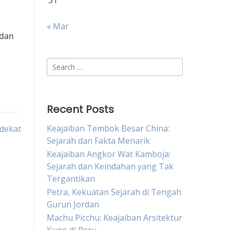
31
« Mar
 dan
Search
for:
Recent Posts
Keajaiban Tembok Besar China:
rdekat
Sejarah dan Fakta Menarik
Keajaiban Angkor Wat Kamboja:
Sejarah dan Keindahan yang Tak
Tergantikan
Petra, Kekuatan Sejarah di Tengah
Gurun Jordan
Machu Picchu: Keajaiban Arsitektur