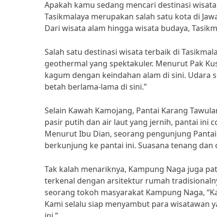
Apakah kamu sedang mencari destinasi wisata t
Tasikmalaya merupakan salah satu kota di Jaw
Dari wisata alam hingga wisata budaya, Tasikm
Salah satu destinasi wisata terbaik di Tasikma
geothermal yang spektakuler. Menurut Pak Ku
kagum dengan keindahan alam di sini. Udar
betah berlama-lama di sini.”
Selain Kawah Kamojang, Pantai Karang Tawulan 
pasir putih dan air laut yang jernih, pantai i
Menurut Ibu Dian, seorang pengunjung Pantai K
berkunjung ke pantai ini. Suasana tenang dan 
Tak kalah menariknya, Kampung Naga juga patu
terkenal dengan arsitektur rumah tradisional
seorang tokoh masyarakat Kampung Naga, “Ka
Kami selalu siap menyambut para wisatawan y
ini.”