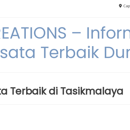
Cap
ATIONS – Infor
sata Terbaik Du
ata Terbaik di Tasikmalaya