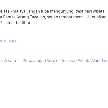
e Tasikmalaya, jangan lupa mengunjungi destinasi wisata
ga Pantai Karang Tawulan, setiap tempat memiliki keunikan
Selamat berlibur!
tasikmalaya
si Wisata
Petualangan Seru di Destinasi Wisata Alam Te