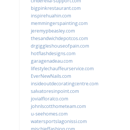
cinderella-support.com
bigpinkrestaurant.com
inspirehuahin.com
memmingerspainting.com
jeremypbeasley.com
thesandwichdepotcos.com
drgiggleshouseofpain.com
hotflashdesigns.com
garagenadeau.com
lifestylechauffeurservice.com
EverNewNails.com
insideoutdecoratingcentre.com
salvatoresinpoint.com
jovialfloralco.com
johnlscotthometeam.com
u-seehomes.com
watersportslagonissi.com
mischieffashion.com