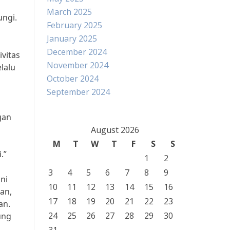
March 2025
ungi.
February 2025
January 2025
December 2024
ivitas
November 2024
lalu
October 2024
September 2024
gan
August 2026
M
T
W
T
F
S
S
.”
1
2
3
4
5
6
7
8
9
ni
10
11
12
13
14
15
16
an,
17
18
19
20
21
22
23
an.
24
25
26
27
28
29
30
ung