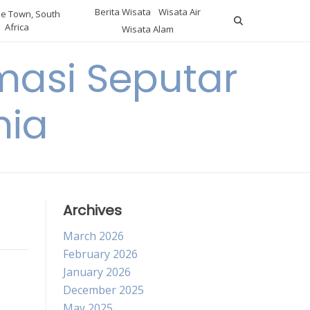
Berita Wisata
Wisata Air
e Town, South
Africa
Wisata Alam
masi Seputar
nia
Archives
March 2026
February 2026
January 2026
December 2025
May 2025