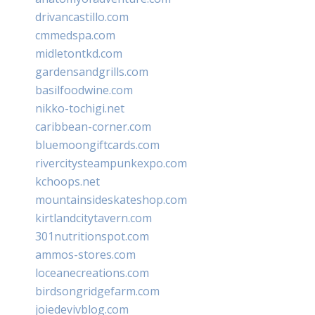
drivancastillo.com
cmmedspa.com
midletontkd.com
gardensandgrills.com
basilfoodwine.com
nikko-tochigi.net
caribbean-corner.com
bluemoongiftcards.com
rivercitysteampunkexpo.com
kchoops.net
mountainsideskateshop.com
kirtlandcitytavern.com
301nutritionspot.com
ammos-stores.com
loceanecreations.com
birdsongridgefarm.com
joiedevivblog.com