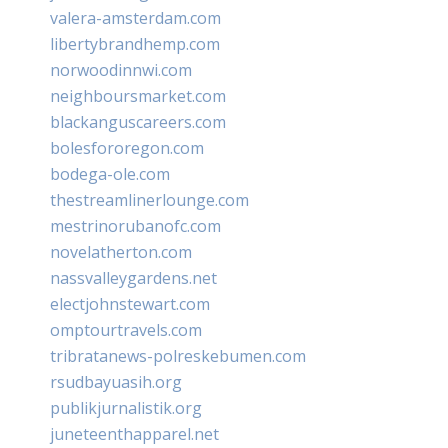
valera-amsterdam.com
libertybrandhemp.com
norwoodinnwi.com
neighboursmarket.com
blackanguscareers.com
bolesfororegon.com
bodega-ole.com
thestreamlinerlounge.com
mestrinorubanofc.com
novelatherton.com
nassvalleygardens.net
electjohnstewart.com
omptourtravels.com
tribratanews-polreskebumen.com
rsudbayuasih.org
publikjurnalistik.org
juneteenthapparel.net