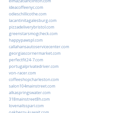
elmazatlanclinton.com
ideacoffeenyc.com
odieschillicothe.com
lacantinitagalesburg.com
pizzadeliverybristol.com
greenstarsmogcheck.com
happypawspl.com
callahansautoservicecenter.com
georgiascornermarket.com
perfectfit24-7.com
portugalprivatedriver.com
von-racer.com
coffeeshopcharleston.com
salon104mainstreet.com
alkaspringswater.com
318mainstreet8h.com
lovenailsspari.com
oakberry-kuwait.com