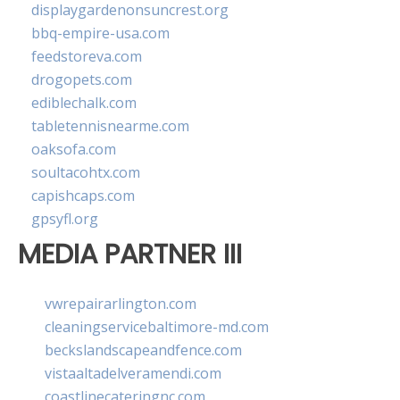
displaygardenonsuncrest.org
bbq-empire-usa.com
feedstoreva.com
drogopets.com
ediblechalk.com
tabletennisnearme.com
oaksofa.com
soultacohtx.com
capishcaps.com
gpsyfl.org
MEDIA PARTNER III
vwrepairarlington.com
cleaningservicebaltimore-md.com
beckslandscapeandfence.com
vistaaltadelveramendi.com
coastlinecateringnc.com