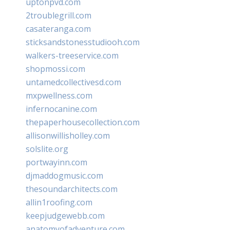
uptonpvd.com
2troublegrill.com
casateranga.com
sticksandstonesstudiooh.com
walkers-treeservice.com
shopmossi.com
untamedcollectivesd.com
mxpwellness.com
infernocanine.com
thepaperhousecollection.com
allisonwillisholley.com
solslite.org
portwayinn.com
djmaddogmusic.com
thesoundarchitects.com
allin1roofing.com
keepjudgewebb.com
anatomyofadventure.com