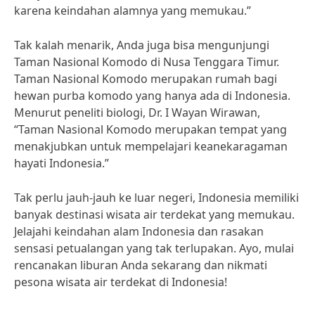
karena keindahan alamnya yang memukau.”
Tak kalah menarik, Anda juga bisa mengunjungi
Taman Nasional Komodo di Nusa Tenggara Timur.
Taman Nasional Komodo merupakan rumah bagi
hewan purba komodo yang hanya ada di Indonesia.
Menurut peneliti biologi, Dr. I Wayan Wirawan,
“Taman Nasional Komodo merupakan tempat yang
menakjubkan untuk mempelajari keanekaragaman
hayati Indonesia.”
Tak perlu jauh-jauh ke luar negeri, Indonesia memiliki
banyak destinasi wisata air terdekat yang memukau.
Jelajahi keindahan alam Indonesia dan rasakan
sensasi petualangan yang tak terlupakan. Ayo, mulai
rencanakan liburan Anda sekarang dan nikmati
pesona wisata air terdekat di Indonesia!