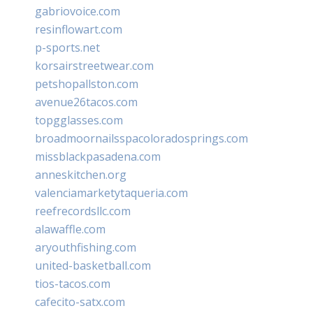
gabriovoice.com
resinflowart.com
p-sports.net
korsairstreetwear.com
petshopallston.com
avenue26tacos.com
topgglasses.com
broadmoornailsspacoloradosprings.com
missblackpasadena.com
anneskitchen.org
valenciamarketytaqueria.com
reefrecordsllc.com
alawaffle.com
aryouthfishing.com
united-basketball.com
tios-tacos.com
cafecito-satx.com