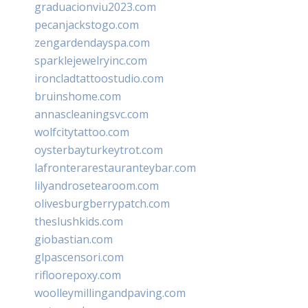
graduacionviu2023.com
pecanjackstogo.com
zengardendayspa.com
sparklejewelryinc.com
ironcladtattoostudio.com
bruinshome.com
annascleaningsvc.com
wolfcitytattoo.com
oysterbayturkeytrot.com
lafronterarestauranteybar.com
lilyandrosetearoom.com
olivesburgberrypatch.com
theslushkids.com
giobastian.com
glpascensori.com
rifloorepoxy.com
woolleymillingandpaving.com