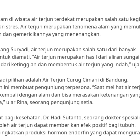
m di wisata air terjun terdekat merupakan salah satu keg
an stres. Air terjun merupakan fenomena alam yang memu
ian dan gemericikannya yang menenangkan.
ng Suryadi, air terjun merupakan salah satu dari banyak
 diamati. “Air terjun merupakan hasil dari aliran sungai
 dari ketinggian dan membentuk air terjun yang indah,” uja
jadi pilihan adalah Air Terjun Curug Cimahi di Bandung.
n ini membuat pengunjung terpesona. “Saat melihat air ter
 kembali dengan alam dan bisa merasakan ketenangan yan
,” ujar Rina, seorang pengunjung setia.
at bagi kesehatan. Dr. Hadi Sutanto, seorang dokter spesiali
eh air terjun dapat memberikan efek positif bagi tubuh.
eningkatkan produksi hormon endorfin yang dapat mengura