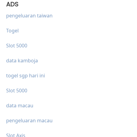
ADS
pengeluaran taiwan
Togel
Slot 5000
data kamboja
togel sgp hari ini
Slot 5000
data macau
pengeluaran macau
Slot Axis