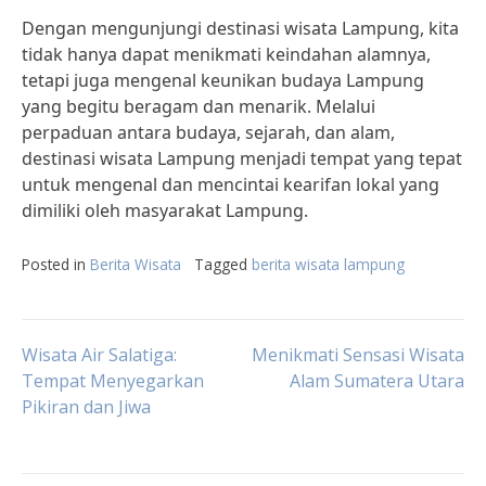
Dengan mengunjungi destinasi wisata Lampung, kita
tidak hanya dapat menikmati keindahan alamnya,
tetapi juga mengenal keunikan budaya Lampung
yang begitu beragam dan menarik. Melalui
perpaduan antara budaya, sejarah, dan alam,
destinasi wisata Lampung menjadi tempat yang tepat
untuk mengenal dan mencintai kearifan lokal yang
dimiliki oleh masyarakat Lampung.
Posted in
Berita Wisata
Tagged
berita wisata lampung
Post
Wisata Air Salatiga:
Menikmati Sensasi Wisata
Tempat Menyegarkan
Alam Sumatera Utara
Pikiran dan Jiwa
navigation