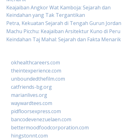
Keajaiban Angkor Wat Kamboja: Sejarah dan
Keindahan yang Tak Tergantikan
Petra, Kekuatan Sejarah di Tengah Gurun Jordan
Machu Picchu: Keajaiban Arsitektur Kuno di Peru
Keindahan Taj Mahal: Sejarah dan Fakta Menarik
okhealthcareers.com
theintexperience.com
unboundedthefilm.com
catfriends-bg.org
marianlives.org
waywardtees.com
pidfloorsexpress.com
bancodevenezuelaen.com
bettermoodfoodcorporation.com
hingstonnt.com