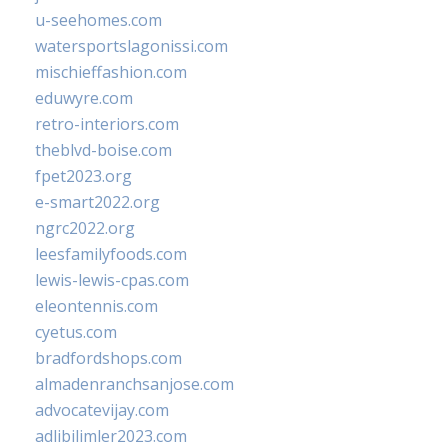
u-seehomes.com
watersportslagonissi.com
mischieffashion.com
eduwyre.com
retro-interiors.com
theblvd-boise.com
fpet2023.org
e-smart2022.org
ngrc2022.org
leesfamilyfoods.com
lewis-lewis-cpas.com
eleontennis.com
cyetus.com
bradfordshops.com
almadenranchsanjose.com
advocatevijay.com
adlibilimler2023.com