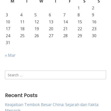
M
T
W
T
F
S
S
1
2
3
4
5
6
7
8
9
10
11
12
13
14
15
16
17
18
19
20
21
22
23
24
25
26
27
28
29
30
31
« Mar
Search
for:
Recent Posts
Keajaiban Tembok Besar China: Sejarah dan Fakta
Menarik