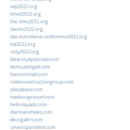
ialp2022.org
klivet2022.org
ifac-hms2022.org
taoms2022.org
iias-euromena-conference2022.org
ivd2022.org
csity2022.org
ibsarstudyabroad.com
bennusehgall.com
tsecincinnati.com
roderconstructiongroup.com
plazabatai.com
hawkscayresort.com
hellonquads.com
diarioanimales.com
decogaleri.com
unavozparadios.com