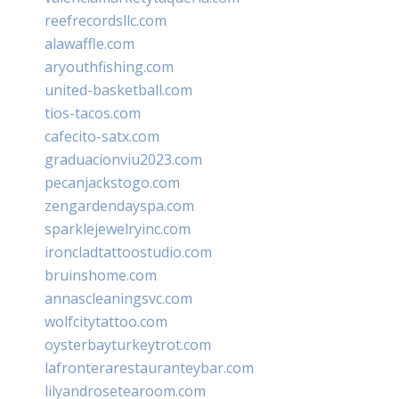
reefrecordsllc.com
alawaffle.com
aryouthfishing.com
united-basketball.com
tios-tacos.com
cafecito-satx.com
graduacionviu2023.com
pecanjackstogo.com
zengardendayspa.com
sparklejewelryinc.com
ironcladtattoostudio.com
bruinshome.com
annascleaningsvc.com
wolfcitytattoo.com
oysterbayturkeytrot.com
lafronterarestauranteybar.com
lilyandrosetearoom.com