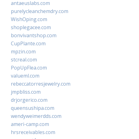
antaeuslabs.com
purelycleanchemdry.com
WishOping.com
shoplegacee.com
bonvivantshop.com
CupPlante.com
mpzin.com
stcreal.com
PopUpFlea.com
valueml.com
rebeccatorresjewelry.com
jmpbliss.com
drjorgerico.com
queensushipa.com
wendyweimerdds.com
ameri-camp.com
hrsreceivables.com