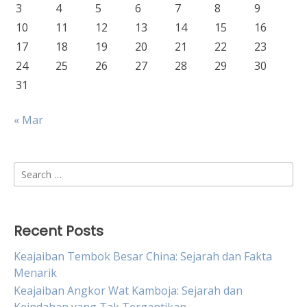
3
4
5
6
7
8
9
10
11
12
13
14
15
16
17
18
19
20
21
22
23
24
25
26
27
28
29
30
31
« Mar
Search
for:
Recent Posts
Keajaiban Tembok Besar China: Sejarah dan Fakta
Menarik
Keajaiban Angkor Wat Kamboja: Sejarah dan