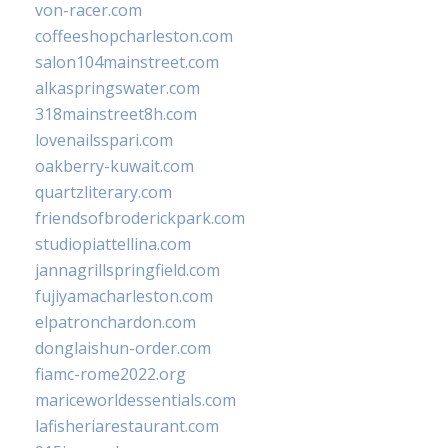
von-racer.com
coffeeshopcharleston.com
salon104mainstreet.com
alkaspringswater.com
318mainstreet8h.com
lovenailsspari.com
oakberry-kuwait.com
quartzliterary.com
friendsofbroderickpark.com
studiopiattellina.com
jannagrillspringfield.com
fujiyamacharleston.com
elpatronchardon.com
donglaishun-order.com
fiamc-rome2022.org
mariceworldessentials.com
lafisheriarestaurant.com