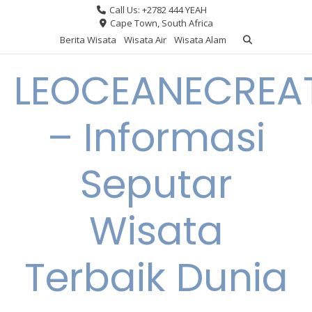
Skip
Call Us: +2782 444 YEAH
to
Cape Town, South Africa
content
Berita Wisata
Wisata Air
Wisata Alam
LEOCEANECREA
– Informasi
Seputar
Wisata
Terbaik Dunia