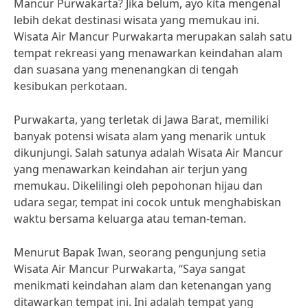
Mancur Purwakarta? Jika belum, ayo kita mengenal
lebih dekat destinasi wisata yang memukau ini.
Wisata Air Mancur Purwakarta merupakan salah satu
tempat rekreasi yang menawarkan keindahan alam
dan suasana yang menenangkan di tengah
kesibukan perkotaan.
Purwakarta, yang terletak di Jawa Barat, memiliki
banyak potensi wisata alam yang menarik untuk
dikunjungi. Salah satunya adalah Wisata Air Mancur
yang menawarkan keindahan air terjun yang
memukau. Dikelilingi oleh pepohonan hijau dan
udara segar, tempat ini cocok untuk menghabiskan
waktu bersama keluarga atau teman-teman.
Menurut Bapak Iwan, seorang pengunjung setia
Wisata Air Mancur Purwakarta, “Saya sangat
menikmati keindahan alam dan ketenangan yang
ditawarkan tempat ini. Ini adalah tempat yang