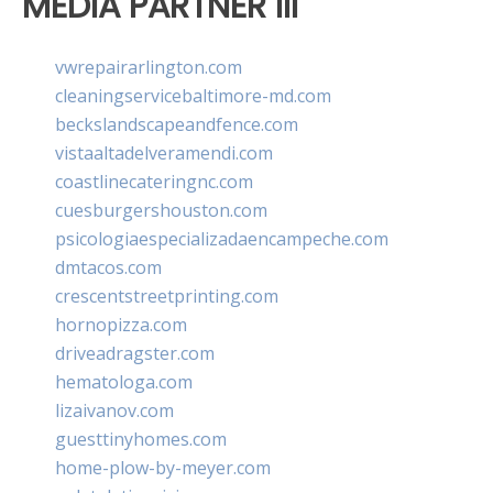
MEDIA PARTNER III
vwrepairarlington.com
cleaningservicebaltimore-md.com
beckslandscapeandfence.com
vistaaltadelveramendi.com
coastlinecateringnc.com
cuesburgershouston.com
psicologiaespecializadaencampeche.com
dmtacos.com
crescentstreetprinting.com
hornopizza.com
driveadragster.com
hematologa.com
lizaivanov.com
guesttinyhomes.com
home-plow-by-meyer.com