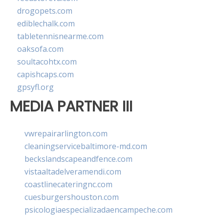
drogopets.com
ediblechalk.com
tabletennisnearme.com
oaksofa.com
soultacohtx.com
capishcaps.com
gpsyfl.org
MEDIA PARTNER III
vwrepairarlington.com
cleaningservicebaltimore-md.com
beckslandscapeandfence.com
vistaaltadelveramendi.com
coastlinecateringnc.com
cuesburgershouston.com
psicologiaespecializadaencampeche.com