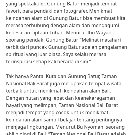
yang spektakuler, Gunung Batur menjadi tempat
favorit para pendaki dan fotografer. Menikmati
keindahan alam di Gunung Batur bisa membuat kita
merasa terhubung dengan alam dan mengagumi
kebesaran ciptaan Tuhan. Menurut Ibu Wayan,
seorang pendaki Gunung Batur, “Melihat matahari
terbit dari puncak Gunung Batur adalah pengalaman
spiritual yang luar biasa. Saya selalu merasa
terinspirasi setiap kali berada di sini.”
Tak hanya Pantai Kuta dan Gunung Batur, Taman
Nasional Bali Barat juga merupakan tempat wisata
terbaik untuk menikmati keindahan alam Bali.
Dengan hutan yang lebat dan keanekaragaman
hayati yang melimpah, Taman Nasional Bali Barat
menjadi tempat yang cocok untuk menikmati
keindahan alam sambil belajar tentang pentingnya
menjaga lingkungan. Menurut Bu Nyoman, seorang
ahli biologi di Bali, “Taman Nasional Bali Barat adalah