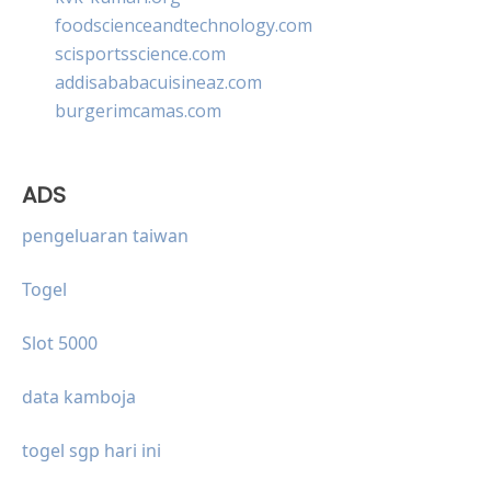
foodscienceandtechnology.com
scisportsscience.com
addisababacuisineaz.com
burgerimcamas.com
ADS
pengeluaran taiwan
Togel
Slot 5000
data kamboja
togel sgp hari ini