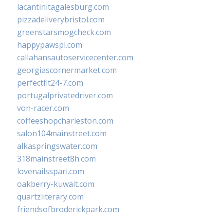
lacantinitagalesburg.com
pizzadeliverybristol.com
greenstarsmogcheck.com
happypawspl.com
callahansautoservicecenter.com
georgiascornermarket.com
perfectfit24-7.com
portugalprivatedriver.com
von-racer.com
coffeeshopcharleston.com
salon104mainstreet.com
alkaspringswater.com
318mainstreet8h.com
lovenailsspari.com
oakberry-kuwait.com
quartzliterary.com
friendsofbroderickpark.com