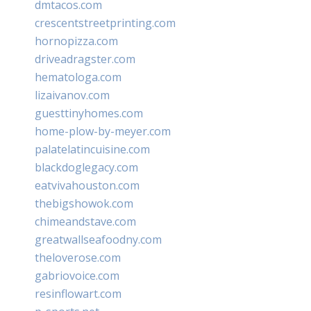
dmtacos.com
crescentstreetprinting.com
hornopizza.com
driveadragster.com
hematologa.com
lizaivanov.com
guesttinyhomes.com
home-plow-by-meyer.com
palatelatincuisine.com
blackdoglegacy.com
eatvivahouston.com
thebigshowok.com
chimeandstave.com
greatwallseafoodny.com
theloverose.com
gabriovoice.com
resinflowart.com