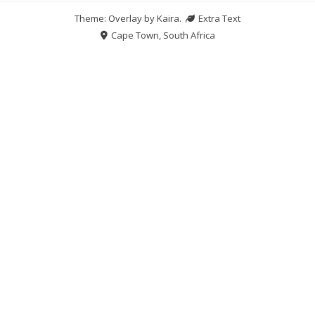
Theme: Overlay by
Kaira
.
Extra Text
Cape Town, South Africa