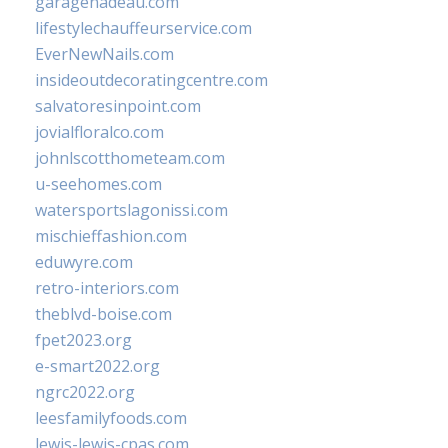
garagenadeau.com
lifestylechauffeurservice.com
EverNewNails.com
insideoutdecoratingcentre.com
salvatoresinpoint.com
jovialfloralco.com
johnlscotthometeam.com
u-seehomes.com
watersportslagonissi.com
mischieffashion.com
eduwyre.com
retro-interiors.com
theblvd-boise.com
fpet2023.org
e-smart2022.org
ngrc2022.org
leesfamilyfoods.com
lewis-lewis-cpas.com