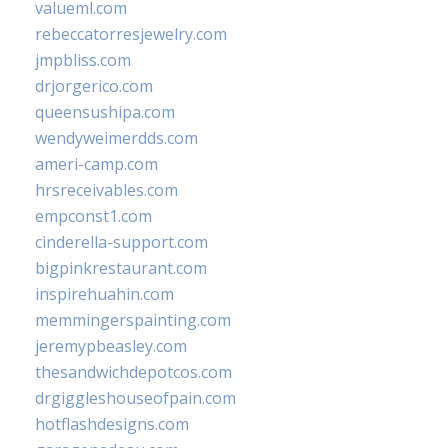
valueml.com
rebeccatorresjewelry.com
jmpbliss.com
drjorgerico.com
queensushipa.com
wendyweimerdds.com
ameri-camp.com
hrsreceivables.com
empconst1.com
cinderella-support.com
bigpinkrestaurant.com
inspirehuahin.com
memmingerspainting.com
jeremypbeasley.com
thesandwichdepotcos.com
drgiggleshouseofpain.com
hotflashdesigns.com