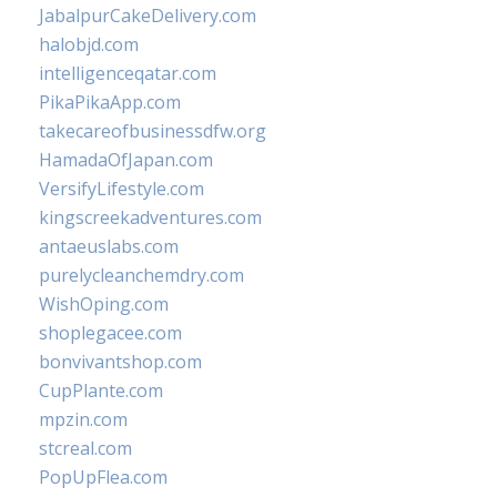
JabalpurCakeDelivery.com
halobjd.com
intelligenceqatar.com
PikaPikaApp.com
takecareofbusinessdfw.org
HamadaOfJapan.com
VersifyLifestyle.com
kingscreekadventures.com
antaeuslabs.com
purelycleanchemdry.com
WishOping.com
shoplegacee.com
bonvivantshop.com
CupPlante.com
mpzin.com
stcreal.com
PopUpFlea.com