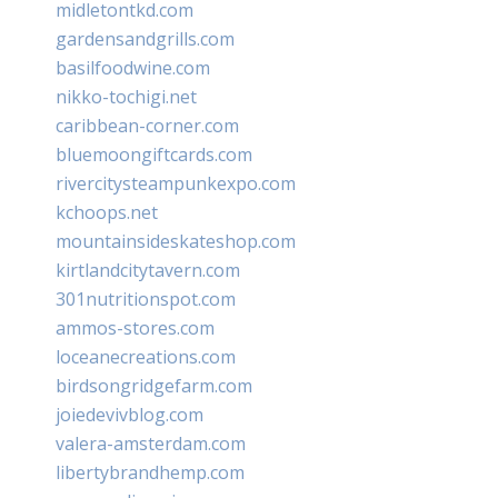
midletontkd.com
gardensandgrills.com
basilfoodwine.com
nikko-tochigi.net
caribbean-corner.com
bluemoongiftcards.com
rivercitysteampunkexpo.com
kchoops.net
mountainsideskateshop.com
kirtlandcitytavern.com
301nutritionspot.com
ammos-stores.com
loceanecreations.com
birdsongridgefarm.com
joiedevivblog.com
valera-amsterdam.com
libertybrandhemp.com