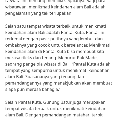
Dewata ini memang memiliki segalanya. Bagi para
wisatawan, menikmati keindahan alam Bali adalah
pengalaman yang tak terlupakan.
Salah satu tempat wisata terbaik untuk menikmati
keindahan alam Bali adalah Pantai Kuta. Pantai ini
terkenal dengan pasir putihnya yang lembut dan
ombaknya yang cocok untuk berselancar. Menikmati
keindahan alam di Pantai Kuta bisa membuat kita
merasa rileks dan tenang. Menurut Pak Made,
seorang pengelola wisata di Bali, “Pantai Kuta adalah
tempat yang sempurna untuk menikmati keindahan
alam Bali. Suasananya yang tenang dan
pemandangannya yang menakjubkan akan membuat
siapa pun merasa bahagia.”
Selain Pantai Kuta, Gunung Batur juga merupakan
tempat wisata terbaik untuk menikmati keindahan
alam Bali. Dengan pemandangan matahari terbit