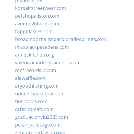
p-sports.net
korsairstreetwear.com
petshopallston.com
avenue26tacos.com
topgglasses.com
broadmoornailsspacoloradosprings.com
missblackpasadena.com
anneskitchen.org
valenciamarketytaqueria.com
reefrecordsllc.com
alawaffle.com
aryouthfishing.com
united-basketball.com
tios-tacos.com
cafecito-satx.com
graduacionviu2023.com
pecanjackstogo.com
zengardendayspa.com