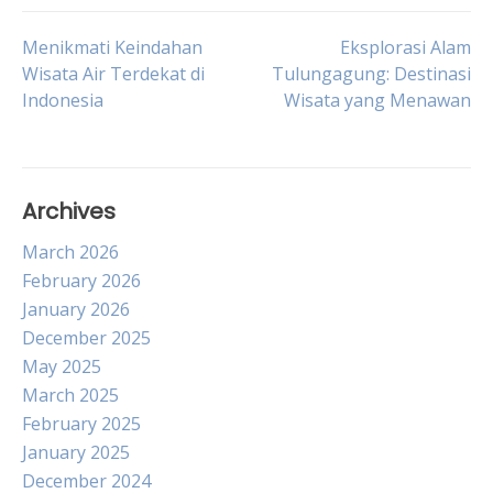
Post
Menikmati Keindahan
Eksplorasi Alam
Wisata Air Terdekat di
Tulungagung: Destinasi
Indonesia
Wisata yang Menawan
navigation
Archives
March 2026
February 2026
January 2026
December 2025
May 2025
March 2025
February 2025
January 2025
December 2024