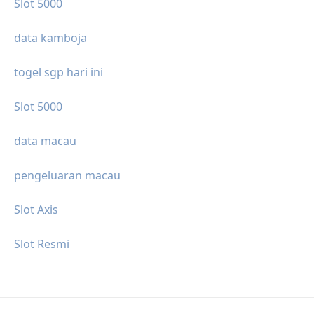
Slot 5000
data kamboja
togel sgp hari ini
Slot 5000
data macau
pengeluaran macau
Slot Axis
Slot Resmi