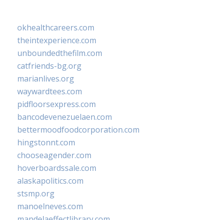
okhealthcareers.com
theintexperience.com
unboundedthefilm.com
catfriends-bg.org
marianlives.org
waywardtees.com
pidfloorsexpress.com
bancodevenezuelaen.com
bettermoodfoodcorporation.com
hingstonnt.com
chooseagender.com
hoverboardssale.com
alaskapolitics.com
stsmp.org
manoelneves.com
mandelaeffectlibrary.com