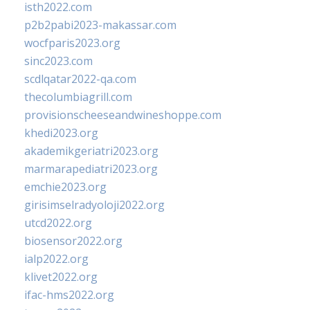
isth2022.com
p2b2pabi2023-makassar.com
wocfparis2023.org
sinc2023.com
scdlqatar2022-qa.com
thecolumbiagrill.com
provisionscheeseandwineshoppe.com
khedi2023.org
akademikgeriatri2023.org
marmarapediatri2023.org
emchie2023.org
girisimselradyoloji2022.org
utcd2022.org
biosensor2022.org
ialp2022.org
klivet2022.org
ifac-hms2022.org