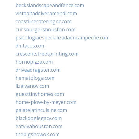
beckslandscapeandfence.com
vistaaltadelveramendi.com
coastlinecateringnc.com
cuesburgershouston.com
psicologiaespecializadaencampeche.com
dmtacos.com
crescentstreetprinting.com
hornopizza.com
driveadragster.com
hematologa.com
lizaivanov.com
guesttinyhomes.com
home-plow-by-meyer.com
palatelatincuisine.com
blackdoglegacy.com
eatvivahouston.com
thebigshowok.com