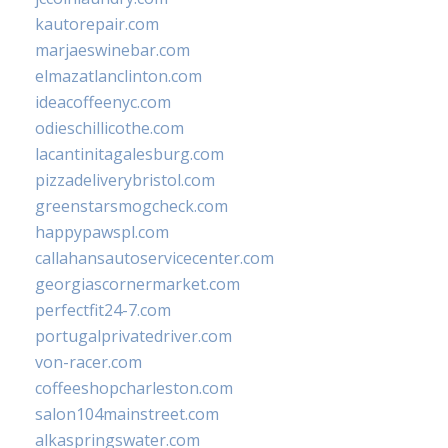
kautorepair.com
marjaeswinebar.com
elmazatlanclinton.com
ideacoffeenyc.com
odieschillicothe.com
lacantinitagalesburg.com
pizzadeliverybristol.com
greenstarsmogcheck.com
happypawspl.com
callahansautoservicecenter.com
georgiascornermarket.com
perfectfit24-7.com
portugalprivatedriver.com
von-racer.com
coffeeshopcharleston.com
salon104mainstreet.com
alkaspringswater.com