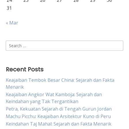
24
25
26
27
28
29
30
31
« Mar
Search
for:
Recent Posts
Keajaiban Tembok Besar China: Sejarah dan Fakta
Menarik
Keajaiban Angkor Wat Kamboja: Sejarah dan
Keindahan yang Tak Tergantikan
Petra, Kekuatan Sejarah di Tengah Gurun Jordan
Machu Picchu: Keajaiban Arsitektur Kuno di Peru
Keindahan Taj Mahal: Sejarah dan Fakta Menarik