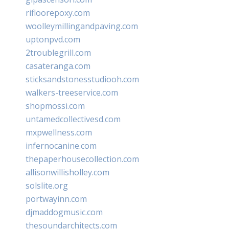
rifloorepoxy.com
woolleymillingandpaving.com
uptonpvd.com
2troublegrill.com
casateranga.com
sticksandstonesstudiooh.com
walkers-treeservice.com
shopmossi.com
untamedcollectivesd.com
mxpwellness.com
infernocanine.com
thepaperhousecollection.com
allisonwillisholley.com
solslite.org
portwayinn.com
djmaddogmusic.com
thesoundarchitects.com