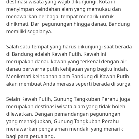
destinasi wisata yang wajib dikunjungi. Kota ini
menyimpan keindahan alam yang memukau dan
menawarkan berbagai tempat menarik untuk
dinikmati. Dari pegunungan hingga danau, Bandung
memiliki segalanya.
Salah satu tempat yang harus dikunjungi saat berada
di Bandung adalah Kawah Putih. Kawah ini
merupakan danau kawah yang terkenal dengan air
danau berwarna putih kehijauan yang begitu indah.
Menikmati keindahan alam Bandung di Kawah Putih
akan membuat Anda merasa seperti berada di surga.
Selain Kawah Putih, Gunung Tangkuban Perahu juga
merupakan destinasi wisata alam yang tidak boleh
dilewatkan. Dengan pemandangan pegunungan
yang menakjubkan, Gunung Tangkuban Perahu
menawarkan pengalaman mendaki yang menarik
bagi para petualang.