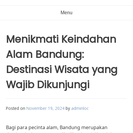
Menu
Menikmati Keindahan
Alam Bandung:
Destinasi Wisata yang
Wajib Dikunjungi
Posted on
November 19, 2024
by
adminloc
Bagi para pecinta alam, Bandung merupakan