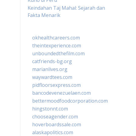
Kuno di Peru
Keindahan Taj Mahal: Sejarah dan
Fakta Menarik
okhealthcareers.com
theintexperience.com
unboundedthefilm.com
catfriends-bg.org
marianlives.org
waywardtees.com
pidfloorsexpress.com
bancodevenezuelaen.com
bettermoodfoodcorporation.com
hingstonnt.com
chooseagender.com
hoverboardssale.com
alaskapolitics.com