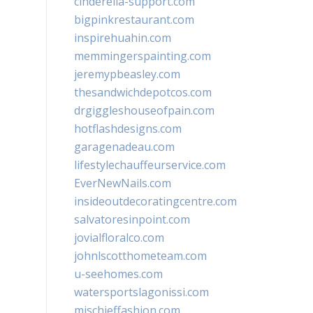
cinderella-support.com
bigpinkrestaurant.com
inspirehuahin.com
memmingerspainting.com
jeremypbeasley.com
thesandwichdepotcos.com
drgiggleshouseofpain.com
hotflashdesigns.com
garagenadeau.com
lifestylechauffeurservice.com
EverNewNails.com
insideoutdecoratingcentre.com
salvatoresinpoint.com
jovialfloralco.com
johnlscotthometeam.com
u-seehomes.com
watersportslagonissi.com
mischieffashion.com