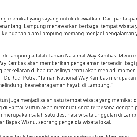
g memikat yang sayang untuk dilewatkan. Dari pantai-pa
nantang, Lampung menawarkan berbagai tempat wisata 
ti keindahan alam Lampung memang menjadi pengalaman 
ngi di Lampung adalah Taman Nasional Way Kambas. Menikm
ay Kambas akan memberikan pengalaman tersendiri bagi 
g berkeliaran di habitat aslinya tentu akan menjadi momen
m, Dr. Rudi Putra, “Taman Nasional Way Kambas merupakan
melindungi keanekaragaman hayati di Lampung.”
un juga menjadi salah satu tempat wisata yang memikat d
 di Pantai Mutun akan membuat Anda terpesona dengan p
tun merupakan salah satu destinasi wisata unggulan di Lam
jar Bapak Wisnu, seorang pengelola wisata lokal.