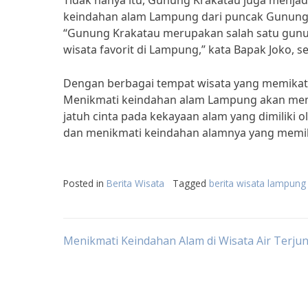
Tidak hanya itu, Gunung Krakatau juga menjadi
keindahan alam Lampung dari puncak Gunung
“Gunung Krakatau merupakan salah satu gunung
wisata favorit di Lampung,” kata Bapak Joko, 
Dengan berbagai tempat wisata yang memikat
Menikmati keindahan alam Lampung akan mem
jatuh cinta pada kekayaan alam yang dimiliki 
dan menikmati keindahan alamnya yang memi
Posted in
Berita Wisata
Tagged
berita wisata lampung
Post
Menikmati Keindahan Alam di Wisata Air Terju
navigation