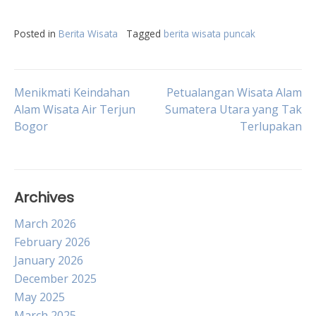
Posted in
Berita Wisata
Tagged
berita wisata puncak
Post
Menikmati Keindahan
Petualangan Wisata Alam
Alam Wisata Air Terjun
Sumatera Utara yang Tak
Bogor
Terlupakan
navigation
Archives
March 2026
February 2026
January 2026
December 2025
May 2025
March 2025