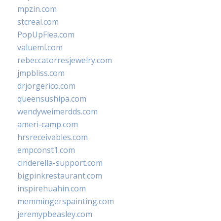
mpzin.com
stcreal.com
PopUpFlea.com
valueml.com
rebeccatorresjewelry.com
jmpbliss.com
drjorgerico.com
queensushipa.com
wendyweimerdds.com
ameri-camp.com
hrsreceivables.com
empconst1.com
cinderella-support.com
bigpinkrestaurant.com
inspirehuahin.com
memmingerspainting.com
jeremypbeasley.com