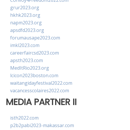
Convoy4Freedom2022.com
grur2023.org
hkhk2023.org
napm2023.org
apsdfd2023.org
forumausape2023.com
imkl2023.com
careerfaircsd2023.com
apsth2023.com
MedItRio2023.org
lcicon2023boston.com
waitangidayfestival2022.com
vacancesscolaires2022.com
MEDIA PARTNER II
isth2022.com
p2b2pabi2023-makassar.com