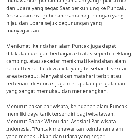
menawarkan pemandangan alam yang spektakuler
dan udara yang segar. Saat berkunjung ke Puncak,
Anda akan disuguhi panorama pegunungan yang
hijau dan udara sejuk pegunungan yang
menyegarkan.
Menikmati keindahan alam Puncak juga dapat
dilakukan dengan berbagai aktivitas seperti trekking,
camping, atau sekadar menikmati keindahan alam
sambil bersantai di vila-vila yang tersebar di sekitar
area tersebut. Menyaksikan matahari terbit atau
terbenam di Puncak juga merupakan pengalaman
yang sangat memukau dan menenangkan.
Menurut pakar pariwisata, keindahan alam Puncak
memiliki daya tarik tersendiri bagi wisatawan.
Menurut Bapak Wisnu dari Asosiasi Pariwisata
Indonesia, “Puncak menawarkan keindahan alam
yang menakjubkan dan udara yang segar,