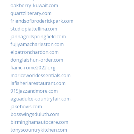
oakberry-kuwait.com
quartzliterary.com
friendsofbroderickpark.com
studiopiattellina.com
jannagrillspringfield.com
fujiyamacharleston.com
elpatronchardon.com
donglaishun-order.com
fiamc-rome2022.org
mariceworldessentials.com
lafisheriarestaurant.com
915jazzandmore.com
aguadulce-countryfair.com
jakehovis.com
bosswingsduluth.com
birminghamautocare.com
tonyscountrykitchen.com