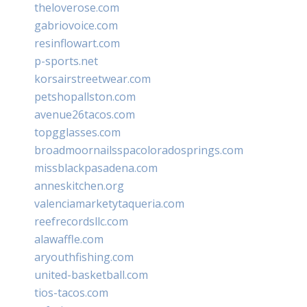
theloverose.com
gabriovoice.com
resinflowart.com
p-sports.net
korsairstreetwear.com
petshopallston.com
avenue26tacos.com
topgglasses.com
broadmoornailsspacoloradosprings.com
missblackpasadena.com
anneskitchen.org
valenciamarketytaqueria.com
reefrecordsllc.com
alawaffle.com
aryouthfishing.com
united-basketball.com
tios-tacos.com