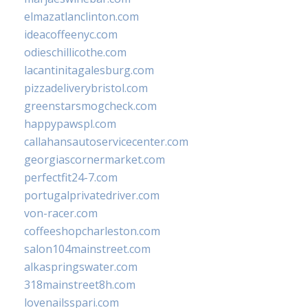
elmazatlanclinton.com
ideacoffeenyc.com
odieschillicothe.com
lacantinitagalesburg.com
pizzadeliverybristol.com
greenstarsmogcheck.com
happypawspl.com
callahansautoservicecenter.com
georgiascornermarket.com
perfectfit24-7.com
portugalprivatedriver.com
von-racer.com
coffeeshopcharleston.com
salon104mainstreet.com
alkaspringswater.com
318mainstreet8h.com
lovenailsspari.com