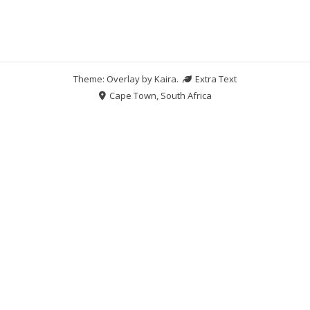
Theme: Overlay by
Kaira
.
Extra Text
Cape Town, South Africa