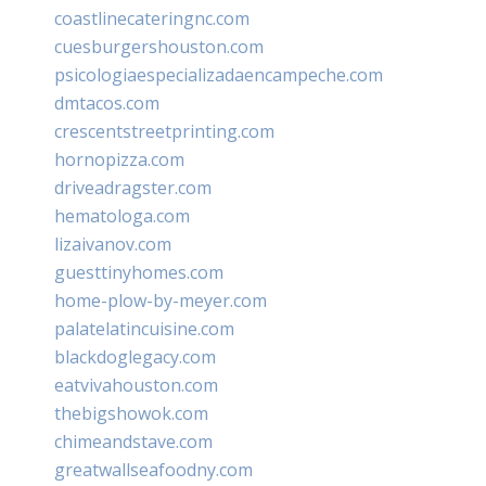
coastlinecateringnc.com
cuesburgershouston.com
psicologiaespecializadaencampeche.com
dmtacos.com
crescentstreetprinting.com
hornopizza.com
driveadragster.com
hematologa.com
lizaivanov.com
guesttinyhomes.com
home-plow-by-meyer.com
palatelatincuisine.com
blackdoglegacy.com
eatvivahouston.com
thebigshowok.com
chimeandstave.com
greatwallseafoodny.com