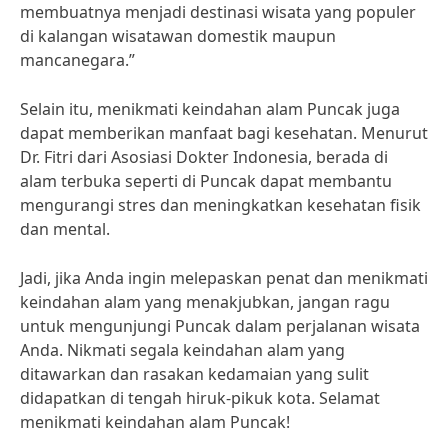
membuatnya menjadi destinasi wisata yang populer
di kalangan wisatawan domestik maupun
mancanegara.”
Selain itu, menikmati keindahan alam Puncak juga
dapat memberikan manfaat bagi kesehatan. Menurut
Dr. Fitri dari Asosiasi Dokter Indonesia, berada di
alam terbuka seperti di Puncak dapat membantu
mengurangi stres dan meningkatkan kesehatan fisik
dan mental.
Jadi, jika Anda ingin melepaskan penat dan menikmati
keindahan alam yang menakjubkan, jangan ragu
untuk mengunjungi Puncak dalam perjalanan wisata
Anda. Nikmati segala keindahan alam yang
ditawarkan dan rasakan kedamaian yang sulit
didapatkan di tengah hiruk-pikuk kota. Selamat
menikmati keindahan alam Puncak!