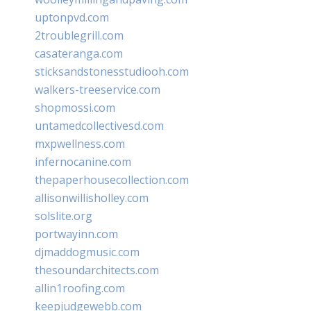
uptonpvd.com
2troublegrill.com
casateranga.com
sticksandstonesstudiooh.com
walkers-treeservice.com
shopmossi.com
untamedcollectivesd.com
mxpwellness.com
infernocanine.com
thepaperhousecollection.com
allisonwillisholley.com
solslite.org
portwayinn.com
djmaddogmusic.com
thesoundarchitects.com
allin1roofing.com
keepjudgewebb.com