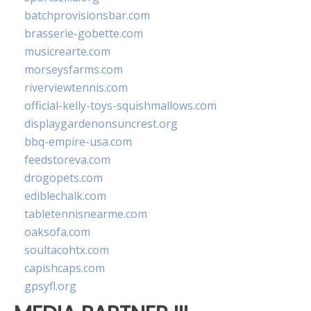
batchprovisionsbar.com
brasserie-gobette.com
musicrearte.com
morseysfarms.com
riverviewtennis.com
official-kelly-toys-squishmallows.com
displaygardenonsuncrest.org
bbq-empire-usa.com
feedstoreva.com
drogopets.com
ediblechalk.com
tabletennisnearme.com
oaksofa.com
soultacohtx.com
capishcaps.com
gpsyfl.org