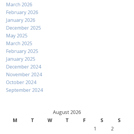
March 2026
February 2026
January 2026
December 2025
May 2025
March 2025
February 2025
January 2025
December 2024
November 2024
October 2024
September 2024
August 2026
M
T
W
T
F
S
S
1
2