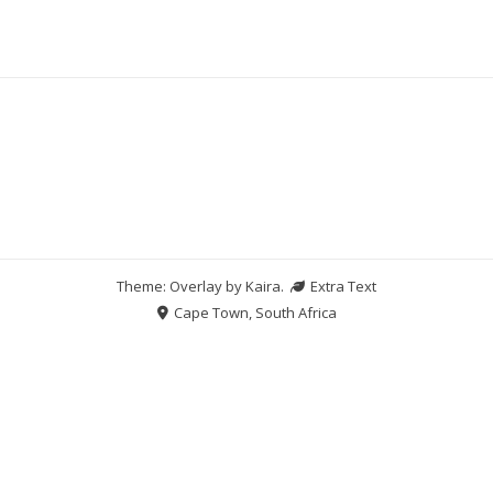
Theme: Overlay by
Kaira
.
Extra Text
Cape Town, South Africa