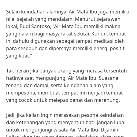
Selain keindahan alamnya, Air Mata Ibu juga memiliki
nilai sejarah yang mendalam. Menurut sejarawan
lokal, Budi Santoso, “Air Mata Ibu memiliki makna
yang dalam bagi masyarakat sekitar. Konon, tempat
ini dahulu digunakan sebagai tempat meditasi oleh
para sesepuh dan dipercaya memiliki energi positif
yang kuat.”
Tak heran jika banyak orang yang merasa tersentuh
hatinya saat mengunjungi Air Mata Ibu. Suasana
tenang dan damai, serta keindahan alam yang
mempesona, membuat tempat ini menjadi tempat
yang cocok untuk melepas penat dan merenung.
Jadi, jika kalian ingin merasakan pesona keindahan
dan ketenangan yang menyentuh hati, jangan lupa
untuk mengunjungi wisata Air Mata Ibu. Dijamin,