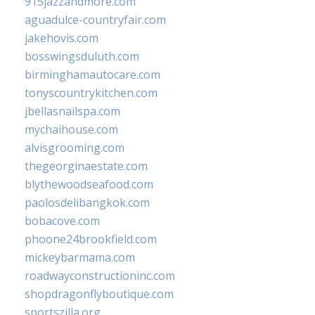
915jazzandmore.com
aguadulce-countryfair.com
jakehovis.com
bosswingsduluth.com
birminghamautocare.com
tonyscountrykitchen.com
jbellasnailspa.com
mychaihouse.com
alvisgrooming.com
thegeorginaestate.com
blythewoodseafood.com
paolosdelibangkok.com
bobacove.com
phoone24brookfield.com
mickeybarmama.com
roadwayconstructioninc.com
shopdragonflyboutique.com
sportszilla.org