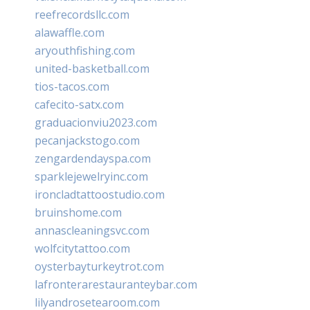
reefrecordsllc.com
alawaffle.com
aryouthfishing.com
united-basketball.com
tios-tacos.com
cafecito-satx.com
graduacionviu2023.com
pecanjackstogo.com
zengardendayspa.com
sparklejewelryinc.com
ironcladtattoostudio.com
bruinshome.com
annascleaningsvc.com
wolfcitytattoo.com
oysterbayturkeytrot.com
lafronterarestauranteybar.com
lilyandrosetearoom.com