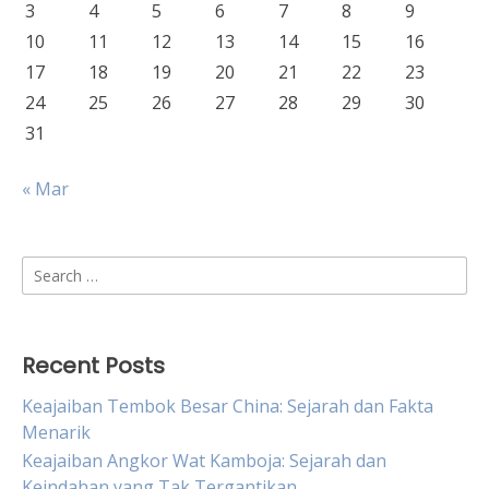
3
4
5
6
7
8
9
10
11
12
13
14
15
16
17
18
19
20
21
22
23
24
25
26
27
28
29
30
31
« Mar
Search
for:
Recent Posts
Keajaiban Tembok Besar China: Sejarah dan Fakta
Menarik
Keajaiban Angkor Wat Kamboja: Sejarah dan
Keindahan yang Tak Tergantikan