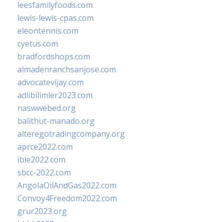
leesfamilyfoods.com
lewis-lewis-cpas.com
eleontennis.com
cyetus.com
bradfordshops.com
almadenranchsanjose.com
advocatevijay.com
adlibilimler2023.com
naswwebed.org
balithut-manado.org
alteregotradingcompany.org
aprce2022.com
ibie2022.com
sbcc-2022.com
AngolaOilAndGas2022.com
Convoy4Freedom2022.com
grur2023.org