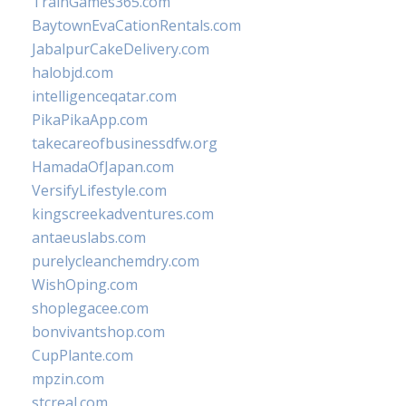
TrainGames365.com
BaytownEvaCationRentals.com
JabalpurCakeDelivery.com
halobjd.com
intelligenceqatar.com
PikaPikaApp.com
takecareofbusinessdfw.org
HamadaOfJapan.com
VersifyLifestyle.com
kingscreekadventures.com
antaeuslabs.com
purelycleanchemdry.com
WishOping.com
shoplegacee.com
bonvivantshop.com
CupPlante.com
mpzin.com
stcreal.com