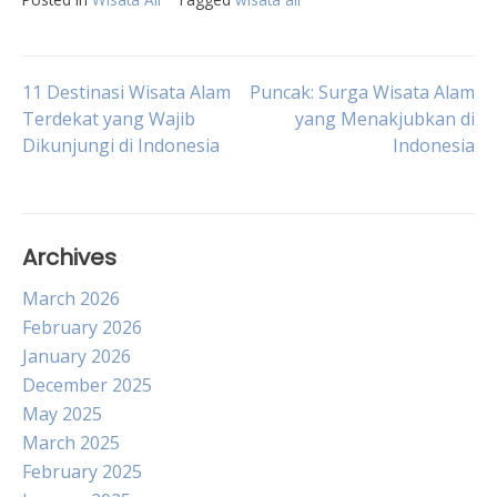
Post
11 Destinasi Wisata Alam
Puncak: Surga Wisata Alam
Terdekat yang Wajib
yang Menakjubkan di
Dikunjungi di Indonesia
Indonesia
navigation
Archives
March 2026
February 2026
January 2026
December 2025
May 2025
March 2025
February 2025