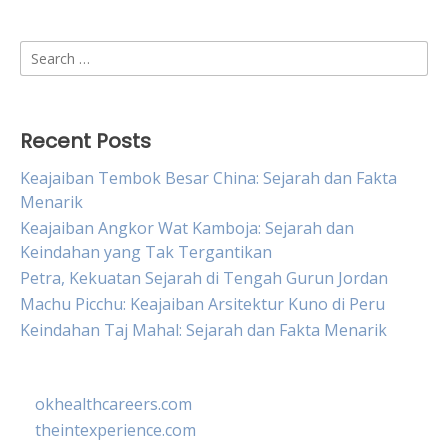
Search
for:
Recent Posts
Keajaiban Tembok Besar China: Sejarah dan Fakta
Menarik
Keajaiban Angkor Wat Kamboja: Sejarah dan
Keindahan yang Tak Tergantikan
Petra, Kekuatan Sejarah di Tengah Gurun Jordan
Machu Picchu: Keajaiban Arsitektur Kuno di Peru
Keindahan Taj Mahal: Sejarah dan Fakta Menarik
okhealthcareers.com
theintexperience.com