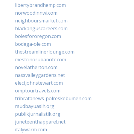
libertybrandhemp.com
norwoodinnwi.com
neighboursmarket.com
blackanguscareers.com
bolesfororegon.com
bodega-ole.com
thestreamlinerlounge.com
mestrinorubanofc.com
novelatherton.com
nassvalleygardens.net
electjohnstewart.com
omptourtravels.com
tribratanews-polreskebumen.com
rsudbayuasih.org
publikjurnalistik.org
juneteenthapparel.net
italywarm.com