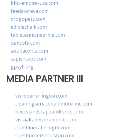
bbq-empire-usa.com
feedstoreva.com
drogopets.com
ediblechalk.com
tabletennisnearme.com
oaksofa.com
soultacohtx.com
capishcaps.com
gpsyfl.org
MEDIA PARTNER III
vwrepairarlington.com
cleaningservicebaltimore-md.com
beckslandscapeandfence.com
vistaaltadelveramendi.com
coastlinecateringnc.com
cuesburgershouston.com