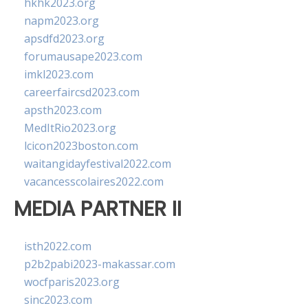
hkhk2023.org
napm2023.org
apsdfd2023.org
forumausape2023.com
imkl2023.com
careerfaircsd2023.com
apsth2023.com
MedItRio2023.org
lcicon2023boston.com
waitangidayfestival2022.com
vacancesscolaires2022.com
MEDIA PARTNER II
isth2022.com
p2b2pabi2023-makassar.com
wocfparis2023.org
sinc2023.com