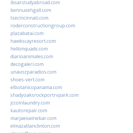
ibsarstudyabroad.com
bennusehgall.com
tsecincinnati.com
roderconstructiongroup.com
plazabatai.com
hawkscayresort.com
hellonquads.com
diarioanimales.com
decogaleri.com
unavozparadios.com
shoes-vert.com
elbotanicopanama.com
shadyoaksrockportrvpark.com
jccoinlaundry.com
kautorepair.com
marjaeswinebar.com
elmazatlanclinton.com