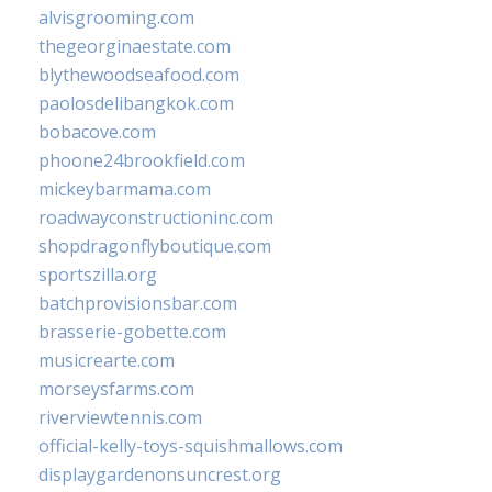
alvisgrooming.com
thegeorginaestate.com
blythewoodseafood.com
paolosdelibangkok.com
bobacove.com
phoone24brookfield.com
mickeybarmama.com
roadwayconstructioninc.com
shopdragonflyboutique.com
sportszilla.org
batchprovisionsbar.com
brasserie-gobette.com
musicrearte.com
morseysfarms.com
riverviewtennis.com
official-kelly-toys-squishmallows.com
displaygardenonsuncrest.org