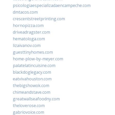
psicologiaespecializadaencampeche.com
dmtacos.com
crescentstreetprinting.com
hornopizza.com
driveadragster.com
hematologa.com
lizaivanov.com
guesttinyhomes.com
home-plow-by-meyer.com
palatelatincuisine.com
blackdoglegacy.com
eatvivahouston.com
thebigshowok.com
chimeandstave.com
greatwallseafoodny.com
theloverose.com
gabriovoice.com