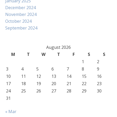
January 2025
December 2024
November 2024
October 2024
September 2024
August 2026
M
T
W
T
F
S
S
1
2
3
4
5
6
7
8
9
10
11
12
13
14
15
16
17
18
19
20
21
22
23
24
25
26
27
28
29
30
31
« Mar