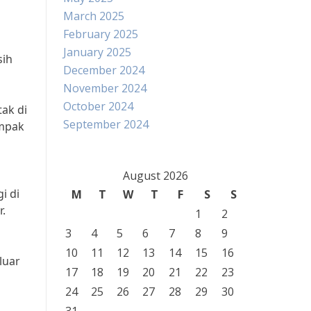
March 2025
February 2025
n
January 2025
sih
December 2024
November 2024
October 2024
tak di
September 2024
umpak
August 2026
i di
M
T
W
T
F
S
S
r.
1
2
3
4
5
6
7
8
9
10
11
12
13
14
15
16
luar
17
18
19
20
21
22
23
24
25
26
27
28
29
30