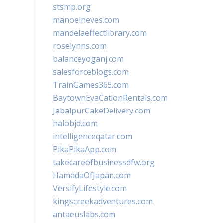
stsmp.org
manoelneves.com
mandelaeffectlibrary.com
roselynns.com
balanceyoganj.com
salesforceblogs.com
TrainGames365.com
BaytownEvaCationRentals.com
JabalpurCakeDelivery.com
halobjd.com
intelligenceqatar.com
PikaPikaApp.com
takecareofbusinessdfw.org
HamadaOfJapan.com
VersifyLifestyle.com
kingscreekadventures.com
antaeuslabs.com