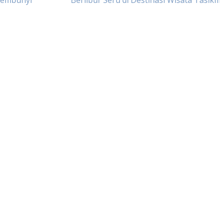
sembunyi
Berlibur Seru di Destinasi Wisata Tasik