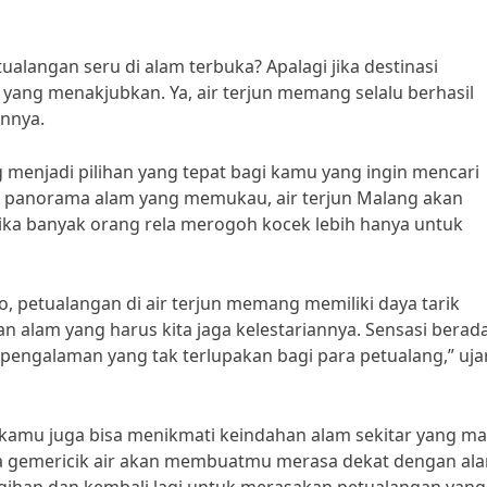
tualangan seru di alam terbuka? Apalagi jika destinasi
 yang menakjubkan. Ya, air terjun memang selalu berhasil
nnya.
 menjadi pilihan yang tepat bagi kamu yang ingin mencari
an panorama alam yang memukau, air terjun Malang akan
ika banyak orang rela merogoh kocek lebih hanya untuk
, petualangan di air terjun memang memiliki daya tarik
iban alam yang harus kita jaga kelestariannya. Sensasi berada
pengalaman yang tak terlupakan bagi para petualang,” uja
, kamu juga bisa menikmati keindahan alam sekitar yang ma
ara gemericik air akan membuatmu merasa dekat dengan al