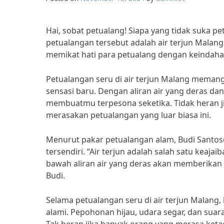
Hai, sobat petualang! Siapa yang tidak suka pe
petualangan tersebut adalah air terjun Malang
memikat hati para petualang dengan keindaha
Petualangan seru di air terjun Malang memang
sensasi baru. Dengan aliran air yang deras d
membuatmu terpesona seketika. Tidak heran j
merasakan petualangan yang luar biasa ini.
Menurut pakar petualangan alam, Budi Santoso
tersendiri. “Air terjun adalah salah satu keaja
bawah aliran air yang deras akan memberikan 
Budi.
Selama petualangan seru di air terjun Malang
alami. Pepohonan hijau, udara segar, dan su