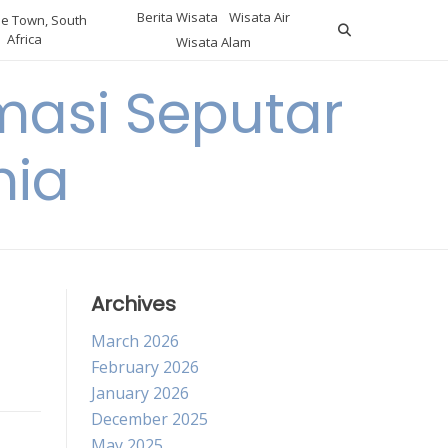
Berita Wisata
Wisata Air
e Town, South
Africa
Wisata Alam
masi Seputar
nia
Archives
March 2026
February 2026
January 2026
December 2025
May 2025