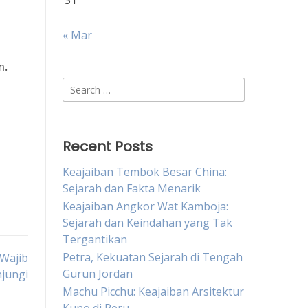
31
« Mar
m.
Search
for:
Recent Posts
Keajaiban Tembok Besar China:
Sejarah dan Fakta Menarik
Keajaiban Angkor Wat Kamboja:
Sejarah dan Keindahan yang Tak
Tergantikan
Petra, Kekuatan Sejarah di Tengah
 Wajib
Gurun Jordan
jungi
Machu Picchu: Keajaiban Arsitektur