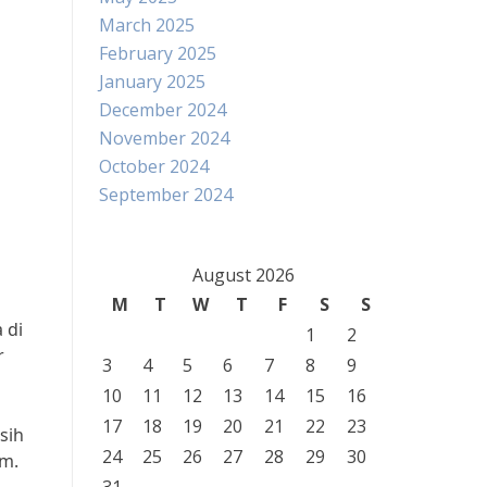
March 2025
February 2025
January 2025
December 2024
November 2024
October 2024
September 2024
August 2026
M
T
W
T
F
S
S
 di
1
2
r
3
4
5
6
7
8
9
10
11
12
13
14
15
16
17
18
19
20
21
22
23
sih
24
25
26
27
28
29
30
am.