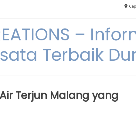
Cap
ATIONS – Infor
sata Terbaik Du
Air Terjun Malang yang