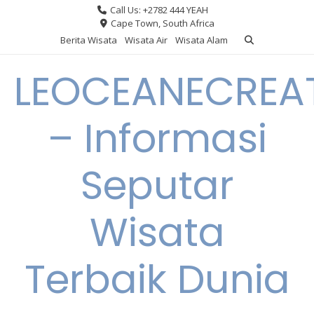
Skip
Call Us: +2782 444 YEAH
to
Cape Town, South Africa
content
Berita Wisata
Wisata Air
Wisata Alam
LEOCEANECREA
– Informasi
Seputar
Wisata
Terbaik Dunia