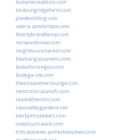
loceanecreations.com
birdsongridgefarm.com
joiedevivblog.com
valera-amsterdam.com
libertybrandhemp.com
norwoodinnwi.com
neighboursmarket.com
blackanguscareers.com
bolesfororegon.com
bodega-ole.com
thestreamlinerlounge.com
mestrinorubanofc.com
novelatherton.com
nassvalleygardens.net
electjohnstewart.com
omptourtravels.com
tribratanews-polreskebumen.com
rsudbayuasih.org