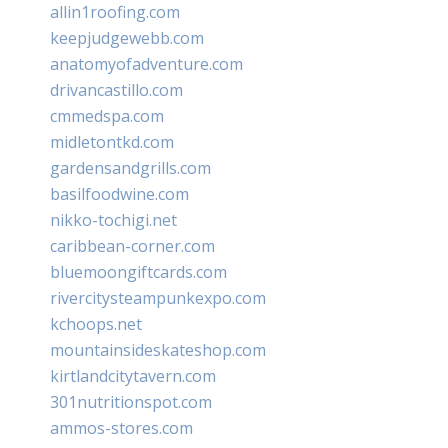
allin1roofing.com
keepjudgewebb.com
anatomyofadventure.com
drivancastillo.com
cmmedspa.com
midletontkd.com
gardensandgrills.com
basilfoodwine.com
nikko-tochigi.net
caribbean-corner.com
bluemoongiftcards.com
rivercitysteampunkexpo.com
kchoops.net
mountainsideskateshop.com
kirtlandcitytavern.com
301nutritionspot.com
ammos-stores.com