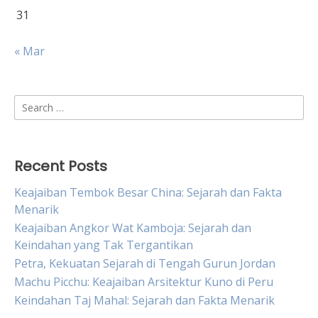
31
« Mar
Search
for:
Recent Posts
Keajaiban Tembok Besar China: Sejarah dan Fakta
Menarik
Keajaiban Angkor Wat Kamboja: Sejarah dan
Keindahan yang Tak Tergantikan
Petra, Kekuatan Sejarah di Tengah Gurun Jordan
Machu Picchu: Keajaiban Arsitektur Kuno di Peru
Keindahan Taj Mahal: Sejarah dan Fakta Menarik