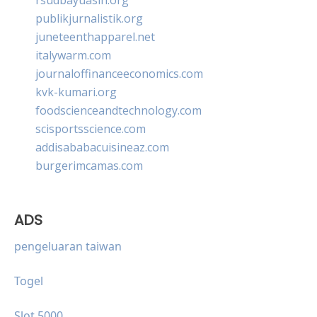
publikjurnalistik.org
juneteenthapparel.net
italywarm.com
journaloffinanceeconomics.com
kvk-kumari.org
foodscienceandtechnology.com
scisportsscience.com
addisababacuisineaz.com
burgerimcamas.com
ADS
pengeluaran taiwan
Togel
Slot 5000