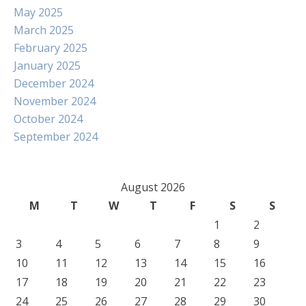
May 2025
March 2025
February 2025
January 2025
December 2024
November 2024
October 2024
September 2024
August 2026
M
T
W
T
F
S
S
1
2
3
4
5
6
7
8
9
10
11
12
13
14
15
16
17
18
19
20
21
22
23
24
25
26
27
28
29
30