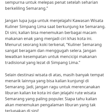
sempurna untuk melepas penat setelah seharian
berkeliling Semarang.”
Jangan lupa juga untuk menjelajahi Kawasan Wisata
Kuliner Simpang Lima saat berkunjung ke Semarang.
Di sini, kalian bisa menemukan berbagai macam
makanan enak yang menjadi ciri khas kota ini.
Menurut seorang koki terkenal, “Kuliner Semarang
sangat beragam dan menggugah selera. Jangan
lewatkan kesempatan untuk mencicipi makanan
tradisional yang lezat di Simpang Lima.”
Selain destinasi wisata di atas, masih banyak tempat
menarik lainnya yang bisa kalian kunjungi di
Semarang. Jadi, jangan ragu untuk merencanakan
liburan kalian ke kota ini dan jelajahi rute wisata
Semarang yang paling populer. Siapa tahu kalian
akan menemukan pengalaman liburan yang tak
terlupakan di sini!