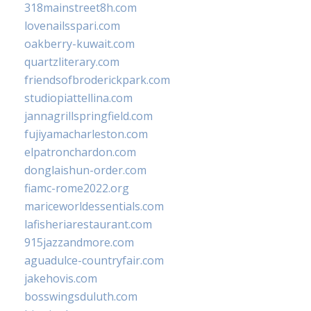
318mainstreet8h.com
lovenailsspari.com
oakberry-kuwait.com
quartzliterary.com
friendsofbroderickpark.com
studiopiattellina.com
jannagrillspringfield.com
fujiyamacharleston.com
elpatronchardon.com
donglaishun-order.com
fiamc-rome2022.org
mariceworldessentials.com
lafisheriarestaurant.com
915jazzandmore.com
aguadulce-countryfair.com
jakehovis.com
bosswingsduluth.com