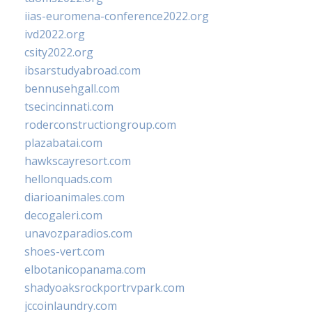
iias-euromena-conference2022.org
ivd2022.org
csity2022.org
ibsarstudyabroad.com
bennusehgall.com
tsecincinnati.com
roderconstructiongroup.com
plazabatai.com
hawkscayresort.com
hellonquads.com
diarioanimales.com
decogaleri.com
unavozparadios.com
shoes-vert.com
elbotanicopanama.com
shadyoaksrockportrvpark.com
jccoinlaundry.com