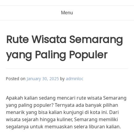
Menu
Rute Wisata Semarang
yang Paling Populer
Posted on
January 30, 2025
by
adminloc
Apakah kalian sedang mencari rute wisata Semarang
yang paling populer? Ternyata ada banyak pilihan
menarik yang bisa kalian kunjungi di kota ini. Dari
wisata sejarah hingga kuliner, Semarang memiliki
segalanya untuk memuaskan selera liburan kalian.