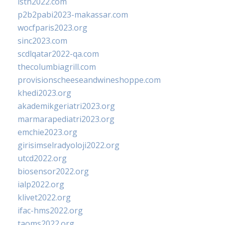
isth2022.com
p2b2pabi2023-makassar.com
wocfparis2023.org
sinc2023.com
scdlqatar2022-qa.com
thecolumbiagrill.com
provisionscheeseandwineshoppe.com
khedi2023.org
akademikgeriatri2023.org
marmarapediatri2023.org
emchie2023.org
girisimselradyoloji2022.org
utcd2022.org
biosensor2022.org
ialp2022.org
klivet2022.org
ifac-hms2022.org
taoms2022.org