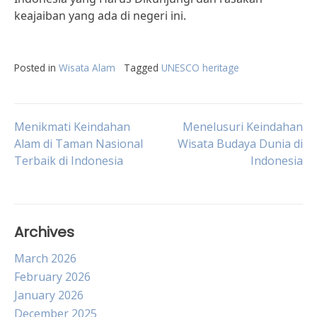
keajaiban yang ada di negeri ini.
Posted in
Wisata Alam
Tagged
UNESCO heritage
Post
Menikmati Keindahan
Menelusuri Keindahan
Alam di Taman Nasional
Wisata Budaya Dunia di
Terbaik di Indonesia
Indonesia
navigation
Archives
March 2026
February 2026
January 2026
December 2025