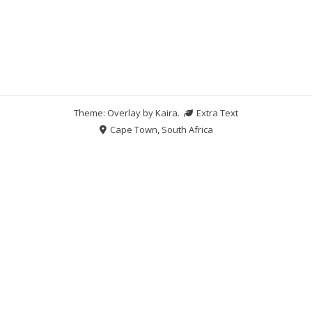
Theme: Overlay by
Kaira
.
Extra Text
Cape Town, South Africa