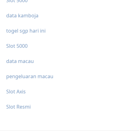
Slot 5000
data kamboja
togel sgp hari ini
Slot 5000
data macau
pengeluaran macau
Slot Axis
Slot Resmi