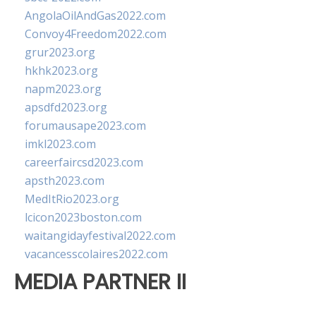
AngolaOilAndGas2022.com
Convoy4Freedom2022.com
grur2023.org
hkhk2023.org
napm2023.org
apsdfd2023.org
forumausape2023.com
imkl2023.com
careerfaircsd2023.com
apsth2023.com
MedItRio2023.org
lcicon2023boston.com
waitangidayfestival2022.com
vacancesscolaires2022.com
MEDIA PARTNER II