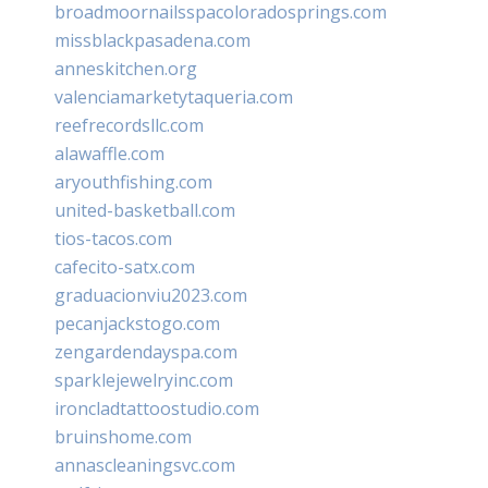
broadmoornailsspacoloradosprings.com
missblackpasadena.com
anneskitchen.org
valenciamarketytaqueria.com
reefrecordsllc.com
alawaffle.com
aryouthfishing.com
united-basketball.com
tios-tacos.com
cafecito-satx.com
graduacionviu2023.com
pecanjackstogo.com
zengardendayspa.com
sparklejewelryinc.com
ironcladtattoostudio.com
bruinshome.com
annascleaningsvc.com