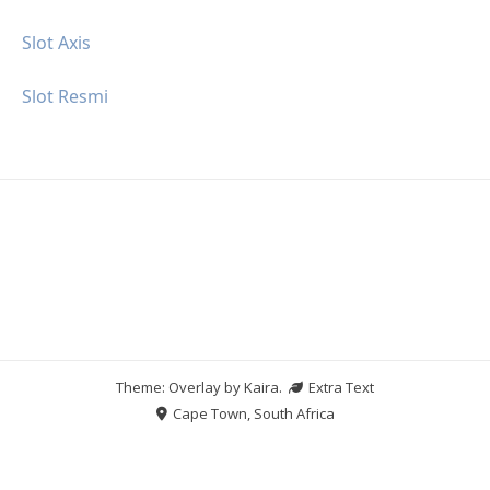
Slot Axis
Slot Resmi
Theme: Overlay by
Kaira
.
Extra Text
Cape Town, South Africa