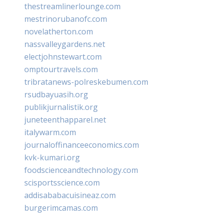
thestreamlinerlounge.com
mestrinorubanofc.com
novelatherton.com
nassvalleygardens.net
electjohnstewart.com
omptourtravels.com
tribratanews-polreskebumen.com
rsudbayuasih.org
publikjurnalistik.org
juneteenthapparel.net
italywarm.com
journaloffinanceeconomics.com
kvk-kumari.org
foodscienceandtechnology.com
scisportsscience.com
addisababacuisineaz.com
burgerimcamas.com