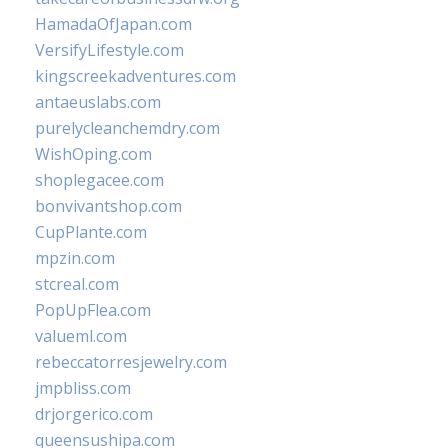
HamadaOfJapan.com
VersifyLifestyle.com
kingscreekadventures.com
antaeuslabs.com
purelycleanchemdry.com
WishOping.com
shoplegacee.com
bonvivantshop.com
CupPlante.com
mpzin.com
stcreal.com
PopUpFlea.com
valueml.com
rebeccatorresjewelry.com
jmpbliss.com
drjorgerico.com
queensushipa.com