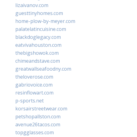
lizaivanov.com
guesttinyhomes.com
home-plow-by-meyer.com
palatelatincuisine.com
blackdoglegacy.com
eatvivahouston.com
thebigshowok.com
chimeandstave.com
greatwallseafoodny.com
theloverose.com
gabriovoice.com
resinflowart.com
p-sports.net
korsairstreetwear.com
petshopallston.com
avenue26tacos.com
topgglasses.com