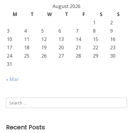
August 2026
M
T
W
T
F
S
S
1
2
3
4
5
6
7
8
9
10
11
12
13
14
15
16
17
18
19
20
21
22
23
24
25
26
27
28
29
30
31
« Mar
Search
for:
Recent Posts