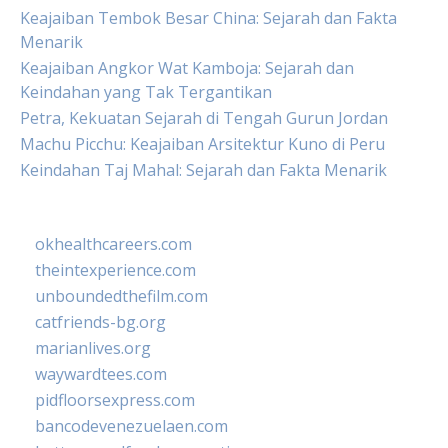
Keajaiban Tembok Besar China: Sejarah dan Fakta
Menarik
Keajaiban Angkor Wat Kamboja: Sejarah dan
Keindahan yang Tak Tergantikan
Petra, Kekuatan Sejarah di Tengah Gurun Jordan
Machu Picchu: Keajaiban Arsitektur Kuno di Peru
Keindahan Taj Mahal: Sejarah dan Fakta Menarik
okhealthcareers.com
theintexperience.com
unboundedthefilm.com
catfriends-bg.org
marianlives.org
waywardtees.com
pidfloorsexpress.com
bancodevenezuelaen.com