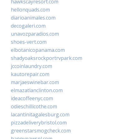
hawkscayresort.com
hellonquads.com
diarioanimales.com
decogaleri.com
unavozparadios.com
shoes-vert.com
elbotanicopanama.com
shadyoaksrockportrvpark.com
jccoinlaundry.com
kautorepair.com
marjaeswinebar.com
elmazatlanclinton.com
ideacoffeenyc.com
odieschillicothe.com
lacantinitagalesburg.com
pizzadeliverybristol.com
greenstarsmogcheck.com
happypawspl.com