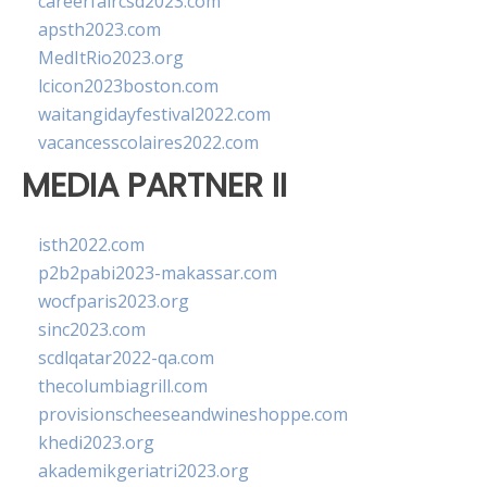
careerfaircsd2023.com
apsth2023.com
MedItRio2023.org
lcicon2023boston.com
waitangidayfestival2022.com
vacancesscolaires2022.com
MEDIA PARTNER II
isth2022.com
p2b2pabi2023-makassar.com
wocfparis2023.org
sinc2023.com
scdlqatar2022-qa.com
thecolumbiagrill.com
provisionscheeseandwineshoppe.com
khedi2023.org
akademikgeriatri2023.org