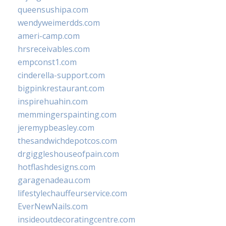
queensushipa.com
wendyweimerdds.com
ameri-camp.com
hrsreceivables.com
empconst1.com
cinderella-support.com
bigpinkrestaurant.com
inspirehuahin.com
memmingerspainting.com
jeremypbeasley.com
thesandwichdepotcos.com
drgiggleshouseofpain.com
hotflashdesigns.com
garagenadeau.com
lifestylechauffeurservice.com
EverNewNails.com
insideoutdecoratingcentre.com