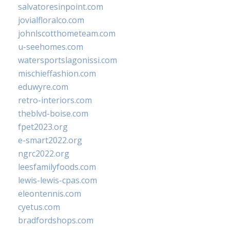
salvatoresinpoint.com
jovialfloralco.com
johnlscotthometeam.com
u-seehomes.com
watersportslagonissi.com
mischieffashion.com
eduwyre.com
retro-interiors.com
theblvd-boise.com
fpet2023.org
e-smart2022.org
ngrc2022.org
leesfamilyfoods.com
lewis-lewis-cpas.com
eleontennis.com
cyetus.com
bradfordshops.com