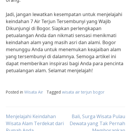
orang.
Jadi, jangan lewatkan kesempatan untuk menjelajahi
keindahan 7 Air Terjun Tersembunyi yang Wajib
Dikunjungi di Bogor. Siapkan perlengkapan
petualangan Anda dan nikmati sensasi menikmati
keindahan alam yang masih asri dan alami. Bogor
menunggu Anda untuk menemukan keajaiban alam
yang tersembunyi di dalamnya. Semoga artikel ini
dapat memberikan inspirasi bagi Anda para pencinta
petualangan alam. Selamat menjelajah!
Posted in
Wisata Air
Tagged
wisata air terjun bogor
Post
Menjelajahi Keindahan
Bali, Surga Wisata Pulau
Wisata Alam Terdekat dari
Dewata yang Tak Pernah
Rumah Anda
Membosankan