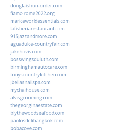
donglaishun-order.com
fiamc-rome2022.org
mariceworldessentials.com
lafisheriarestaurant.com
915jazzandmore.com
aguadulce-countryfair.com
jakehovis.com
bosswingsduluth.com
birminghamautocare.com
tonyscountrykitchen.com
jbellasnailspa.com
mychaihouse.com
alvisgrooming.com
thegeorginaestate.com
blythewoodseafood.com
paolosdelibangkok.com
bobacove.com