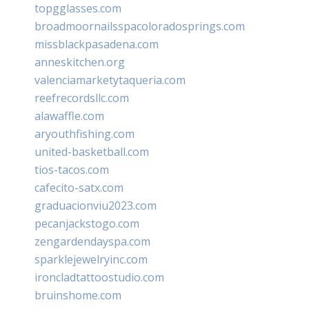
topgglasses.com
broadmoornailsspacoloradosprings.com
missblackpasadena.com
anneskitchen.org
valenciamarketytaqueria.com
reefrecordsllc.com
alawaffle.com
aryouthfishing.com
united-basketball.com
tios-tacos.com
cafecito-satx.com
graduacionviu2023.com
pecanjackstogo.com
zengardendayspa.com
sparklejewelryinc.com
ironcladtattoostudio.com
bruinshome.com