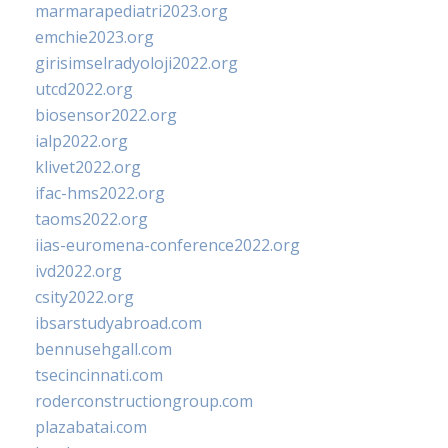
marmarapediatri2023.org
emchie2023.org
girisimselradyoloji2022.org
utcd2022.org
biosensor2022.org
ialp2022.org
klivet2022.org
ifac-hms2022.org
taoms2022.org
iias-euromena-conference2022.org
ivd2022.org
csity2022.org
ibsarstudyabroad.com
bennusehgall.com
tsecincinnati.com
roderconstructiongroup.com
plazabatai.com