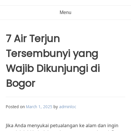
Menu
7 Air Terjun
Tersembunyi yang
Wajib Dikunjungi di
Bogor
Posted on
March 1, 2025
by
adminloc
Jika Anda menyukai petualangan ke alam dan ingin