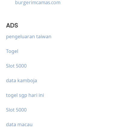
burgerimcamas.com
ADS
pengeluaran taiwan
Togel
Slot 5000
data kamboja
togel sgp hari ini
Slot 5000
data macau