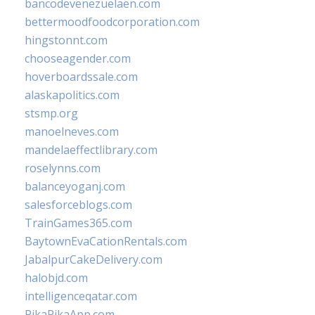
bancodevenezuelaen.com
bettermoodfoodcorporation.com
hingstonnt.com
chooseagender.com
hoverboardssale.com
alaskapolitics.com
stsmp.org
manoelneves.com
mandelaeffectlibrary.com
roselynns.com
balanceyoganj.com
salesforceblogs.com
TrainGames365.com
BaytownEvaCationRentals.com
JabalpurCakeDelivery.com
halobjd.com
intelligenceqatar.com
PikaPikaApp.com