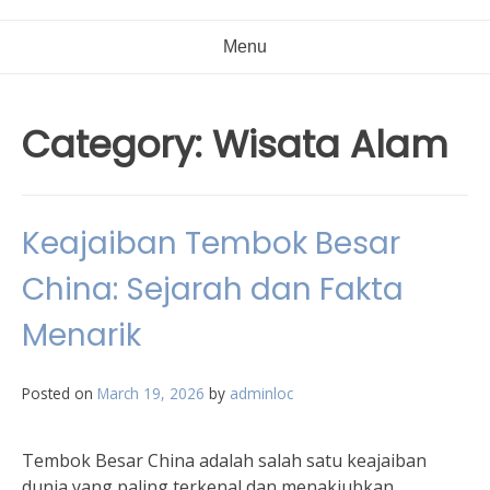
Menu
Category:
Wisata Alam
Keajaiban Tembok Besar
China: Sejarah dan Fakta
Menarik
Posted on
March 19, 2026
by
adminloc
Tembok Besar China adalah salah satu keajaiban
dunia yang paling terkenal dan menakjubkan.