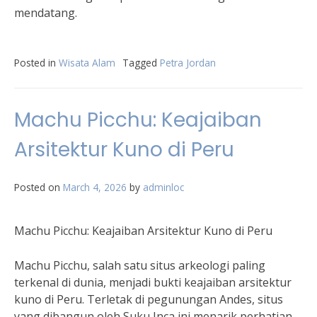
mendatang.
Posted in
Wisata Alam
Tagged
Petra Jordan
Machu Picchu: Keajaiban
Arsitektur Kuno di Peru
Posted on
March 4, 2026
by
adminloc
Machu Picchu: Keajaiban Arsitektur Kuno di Peru
Machu Picchu, salah satu situs arkeologi paling
terkenal di dunia, menjadi bukti keajaiban arsitektur
kuno di Peru. Terletak di pegunungan Andes, situs
yang dibangun oleh Suku Inca ini menarik perhatian