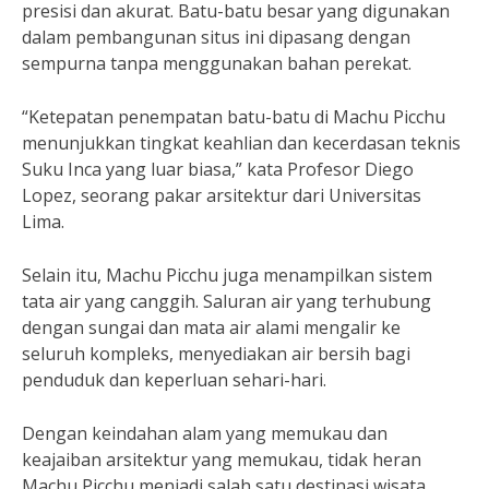
presisi dan akurat. Batu-batu besar yang digunakan
dalam pembangunan situs ini dipasang dengan
sempurna tanpa menggunakan bahan perekat.
“Ketepatan penempatan batu-batu di Machu Picchu
menunjukkan tingkat keahlian dan kecerdasan teknis
Suku Inca yang luar biasa,” kata Profesor Diego
Lopez, seorang pakar arsitektur dari Universitas
Lima.
Selain itu, Machu Picchu juga menampilkan sistem
tata air yang canggih. Saluran air yang terhubung
dengan sungai dan mata air alami mengalir ke
seluruh kompleks, menyediakan air bersih bagi
penduduk dan keperluan sehari-hari.
Dengan keindahan alam yang memukau dan
keajaiban arsitektur yang memukau, tidak heran
Machu Picchu menjadi salah satu destinasi wisata