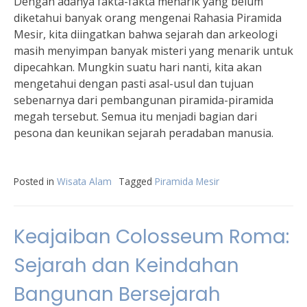
Dengan adanya fakta-fakta menarik yang belum
diketahui banyak orang mengenai Rahasia Piramida
Mesir, kita diingatkan bahwa sejarah dan arkeologi
masih menyimpan banyak misteri yang menarik untuk
dipecahkan. Mungkin suatu hari nanti, kita akan
mengetahui dengan pasti asal-usul dan tujuan
sebenarnya dari pembangunan piramida-piramida
megah tersebut. Semua itu menjadi bagian dari
pesona dan keunikan sejarah peradaban manusia.
Posted in
Wisata Alam
Tagged
Piramida Mesir
Keajaiban Colosseum Roma:
Sejarah dan Keindahan
Bangunan Bersejarah