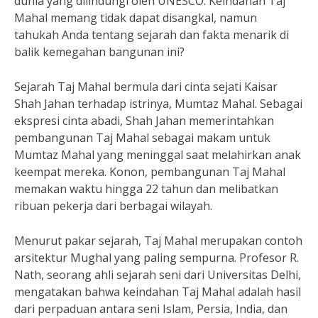
dunia yang dilindungi oleh UNESCO. Keindahan Taj
Mahal memang tidak dapat disangkal, namun
tahukah Anda tentang sejarah dan fakta menarik di
balik kemegahan bangunan ini?
Sejarah Taj Mahal bermula dari cinta sejati Kaisar
Shah Jahan terhadap istrinya, Mumtaz Mahal. Sebagai
ekspresi cinta abadi, Shah Jahan memerintahkan
pembangunan Taj Mahal sebagai makam untuk
Mumtaz Mahal yang meninggal saat melahirkan anak
keempat mereka. Konon, pembangunan Taj Mahal
memakan waktu hingga 22 tahun dan melibatkan
ribuan pekerja dari berbagai wilayah.
Menurut pakar sejarah, Taj Mahal merupakan contoh
arsitektur Mughal yang paling sempurna. Profesor R.
Nath, seorang ahli sejarah seni dari Universitas Delhi,
mengatakan bahwa keindahan Taj Mahal adalah hasil
dari perpaduan antara seni Islam, Persia, India, dan