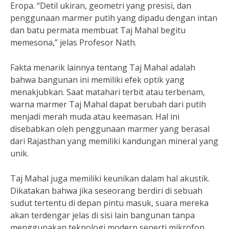
Eropa. “Detil ukiran, geometri yang presisi, dan
penggunaan marmer putih yang dipadu dengan intan
dan batu permata membuat Taj Mahal begitu
memesona,” jelas Profesor Nath.
Fakta menarik lainnya tentang Taj Mahal adalah
bahwa bangunan ini memiliki efek optik yang
menakjubkan. Saat matahari terbit atau terbenam,
warna marmer Taj Mahal dapat berubah dari putih
menjadi merah muda atau keemasan. Hal ini
disebabkan oleh penggunaan marmer yang berasal
dari Rajasthan yang memiliki kandungan mineral yang
unik.
Taj Mahal juga memiliki keunikan dalam hal akustik.
Dikatakan bahwa jika seseorang berdiri di sebuah
sudut tertentu di depan pintu masuk, suara mereka
akan terdengar jelas di sisi lain bangunan tanpa
menggunakan teknologi modern seperti mikrofon.