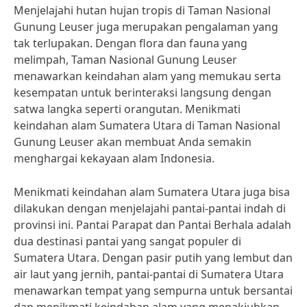
Menjelajahi hutan hujan tropis di Taman Nasional
Gunung Leuser juga merupakan pengalaman yang
tak terlupakan. Dengan flora dan fauna yang
melimpah, Taman Nasional Gunung Leuser
menawarkan keindahan alam yang memukau serta
kesempatan untuk berinteraksi langsung dengan
satwa langka seperti orangutan. Menikmati
keindahan alam Sumatera Utara di Taman Nasional
Gunung Leuser akan membuat Anda semakin
menghargai kekayaan alam Indonesia.
Menikmati keindahan alam Sumatera Utara juga bisa
dilakukan dengan menjelajahi pantai-pantai indah di
provinsi ini. Pantai Parapat dan Pantai Berhala adalah
dua destinasi pantai yang sangat populer di
Sumatera Utara. Dengan pasir putih yang lembut dan
air laut yang jernih, pantai-pantai di Sumatera Utara
menawarkan tempat yang sempurna untuk bersantai