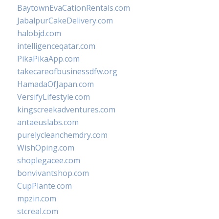
BaytownEvaCationRentals.com
JabalpurCakeDelivery.com
halobjd.com
intelligenceqatar.com
PikaPikaApp.com
takecareofbusinessdfw.org
HamadaOfJapan.com
VersifyLifestyle.com
kingscreekadventures.com
antaeuslabs.com
purelycleanchemdry.com
WishOping.com
shoplegacee.com
bonvivantshop.com
CupPlante.com
mpzin.com
stcreal.com