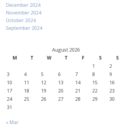
December 2024
November 2024
October 2024
September 2024
August 2026
M
T
W
T
F
S
S
1
2
3
4
5
6
7
8
9
10
11
12
13
14
15
16
17
18
19
20
21
22
23
24
25
26
27
28
29
30
31
« Mar