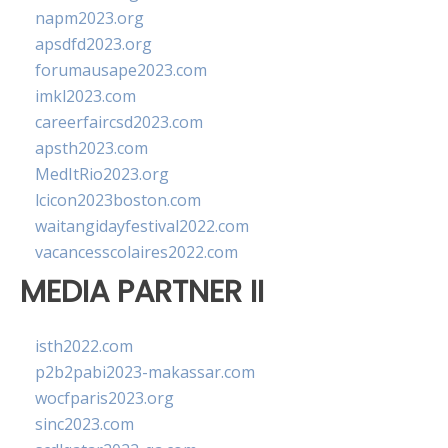
napm2023.org
apsdfd2023.org
forumausape2023.com
imkl2023.com
careerfaircsd2023.com
apsth2023.com
MedItRio2023.org
lcicon2023boston.com
waitangidayfestival2022.com
vacancesscolaires2022.com
MEDIA PARTNER II
isth2022.com
p2b2pabi2023-makassar.com
wocfparis2023.org
sinc2023.com