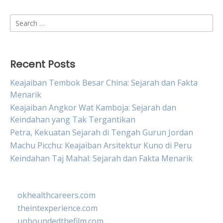
Search
for:
Recent Posts
Keajaiban Tembok Besar China: Sejarah dan Fakta
Menarik
Keajaiban Angkor Wat Kamboja: Sejarah dan
Keindahan yang Tak Tergantikan
Petra, Kekuatan Sejarah di Tengah Gurun Jordan
Machu Picchu: Keajaiban Arsitektur Kuno di Peru
Keindahan Taj Mahal: Sejarah dan Fakta Menarik
okhealthcareers.com
theintexperience.com
unboundedthefilm.com