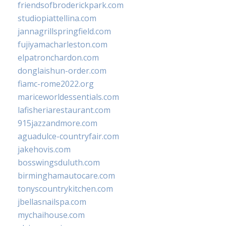
friendsofbroderickpark.com
studiopiattellina.com
jannagrillspringfield.com
fujiyamacharleston.com
elpatronchardon.com
donglaishun-order.com
fiamc-rome2022.org
mariceworldessentials.com
lafisheriarestaurant.com
915jazzandmore.com
aguadulce-countryfair.com
jakehovis.com
bosswingsduluth.com
birminghamautocare.com
tonyscountrykitchen.com
jbellasnailspa.com
mychaihouse.com