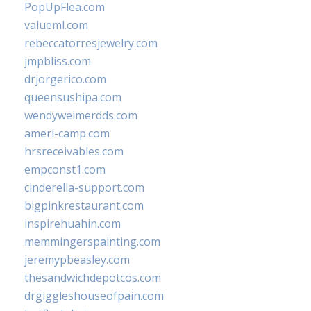
PopUpFlea.com
valueml.com
rebeccatorresjewelry.com
jmpbliss.com
drjorgerico.com
queensushipa.com
wendyweimerdds.com
ameri-camp.com
hrsreceivables.com
empconst1.com
cinderella-support.com
bigpinkrestaurant.com
inspirehuahin.com
memmingerspainting.com
jeremypbeasley.com
thesandwichdepotcos.com
drgiggleshouseofpain.com