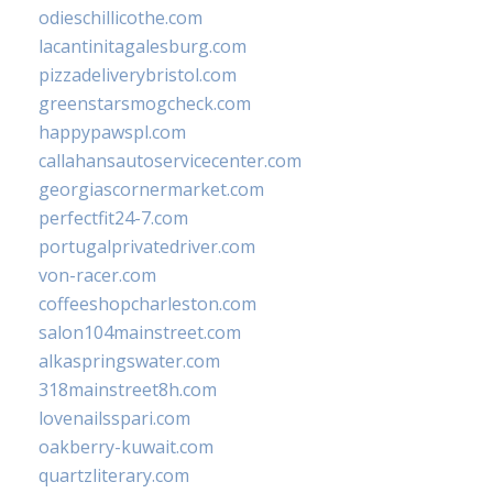
odieschillicothe.com
lacantinitagalesburg.com
pizzadeliverybristol.com
greenstarsmogcheck.com
happypawspl.com
callahansautoservicecenter.com
georgiascornermarket.com
perfectfit24-7.com
portugalprivatedriver.com
von-racer.com
coffeeshopcharleston.com
salon104mainstreet.com
alkaspringswater.com
318mainstreet8h.com
lovenailsspari.com
oakberry-kuwait.com
quartzliterary.com