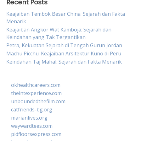
Recent Posts
Keajaiban Tembok Besar China: Sejarah dan Fakta
Menarik
Keajaiban Angkor Wat Kamboja: Sejarah dan
Keindahan yang Tak Tergantikan
Petra, Kekuatan Sejarah di Tengah Gurun Jordan
Machu Picchu: Keajaiban Arsitektur Kuno di Peru
Keindahan Taj Mahal: Sejarah dan Fakta Menarik
okhealthcareers.com
theintexperience.com
unboundedthefilm.com
catfriends-bg.org
marianlives.org
waywardtees.com
pidfloorsexpress.com