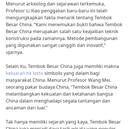
Menurut arkeolog dan sejarawan terkemuka,
Profesor Li Xiao penggalian baru-baru ini telah
mengungkapkan fakta menarik tentang Tembok
Besar China. “Kami menemukan bukti bahwa Tembok
Besar China merupakan salah satu keajaiban teknik
konstruksi pada zamannya. Metode pembangunan
yang digunakan sangat canggih dan inovatif,”
ujarnya.
Selain itu, Tembok Besar China juga memiliki makna
keluaran hk lotto
simbolis yang dalam bagi
masyarakat China. Menurut Profesor Wang Mei,
seorang pakar budaya China, “Tembok Besar China
melambangkan kekuatan dan ketahanan bangsa
China dalam menghadapi segala tantangan dan
ancaman dari luar.”
Tak hanya memiliki sejarah yang kaya, Tembok Besar
China juga menjadi daya tarik wisata yang populer