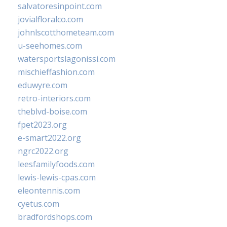
salvatoresinpoint.com
jovialfloralco.com
johnlscotthometeam.com
u-seehomes.com
watersportslagonissi.com
mischieffashion.com
eduwyre.com
retro-interiors.com
theblvd-boise.com
fpet2023.org
e-smart2022.org
ngrc2022.org
leesfamilyfoods.com
lewis-lewis-cpas.com
eleontennis.com
cyetus.com
bradfordshops.com