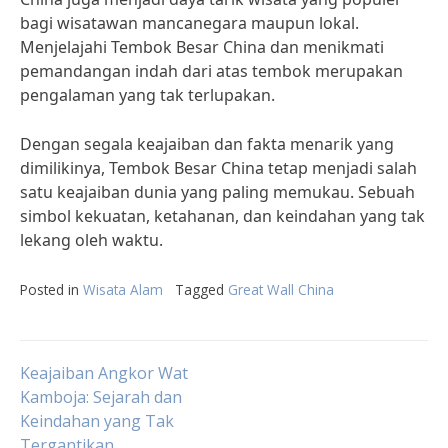
bagi wisatawan mancanegara maupun lokal.
Menjelajahi Tembok Besar China dan menikmati
pemandangan indah dari atas tembok merupakan
pengalaman yang tak terlupakan.
Dengan segala keajaiban dan fakta menarik yang
dimilikinya, Tembok Besar China tetap menjadi salah
satu keajaiban dunia yang paling memukau. Sebuah
simbol kekuatan, ketahanan, dan keindahan yang tak
lekang oleh waktu.
Posted in
Wisata Alam
Tagged
Great Wall China
Post
Keajaiban Angkor Wat
Kamboja: Sejarah dan
Keindahan yang Tak
navigation
Tergantikan