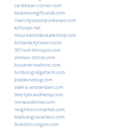
caribbean-corner.com
bluemoongiftcards.com
rivercitysteampunkexpo.com
kchoops.net
mountainsideskateshop.com
kirtlandcitytavern.com
301nutritionspot.com
ammos-stores.com
loceanecreations.com
birdsongridgefarm.com
joiedevivblog.com
valera-amsterdam.com
libertybrandhemp.com
norwoodinnwi.com
neighboursmarket.com
blackanguscareers.com
bolesfororegon.com