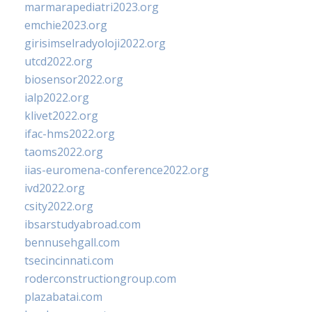
marmarapediatri2023.org
emchie2023.org
girisimselradyoloji2022.org
utcd2022.org
biosensor2022.org
ialp2022.org
klivet2022.org
ifac-hms2022.org
taoms2022.org
iias-euromena-conference2022.org
ivd2022.org
csity2022.org
ibsarstudyabroad.com
bennusehgall.com
tsecincinnati.com
roderconstructiongroup.com
plazabatai.com