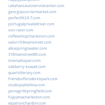
callahansautoservicecenter.com
georgiascornermarket.com
perfectfit24-7.com
portugalprivatedriver.com
von-racer.com
coffeeshopcharleston.com
salon104mainstreet.com
alkaspringswater.com
318mainstreet8h.com
lovenailsspari.com
oakberry-kuwait.com
quartzliterary.com
friendsofbroderickpark.com
studiopiattellina.com
jannagrillspringfield.com
fujiyamacharleston.com
elpatronchardon.com