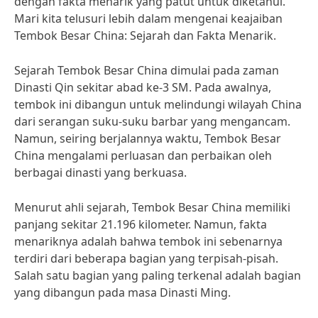
dengan fakta menarik yang patut untuk diketahui.
Mari kita telusuri lebih dalam mengenai keajaiban
Tembok Besar China: Sejarah dan Fakta Menarik.
Sejarah Tembok Besar China dimulai pada zaman
Dinasti Qin sekitar abad ke-3 SM. Pada awalnya,
tembok ini dibangun untuk melindungi wilayah China
dari serangan suku-suku barbar yang mengancam.
Namun, seiring berjalannya waktu, Tembok Besar
China mengalami perluasan dan perbaikan oleh
berbagai dinasti yang berkuasa.
Menurut ahli sejarah, Tembok Besar China memiliki
panjang sekitar 21.196 kilometer. Namun, fakta
menariknya adalah bahwa tembok ini sebenarnya
terdiri dari beberapa bagian yang terpisah-pisah.
Salah satu bagian yang paling terkenal adalah bagian
yang dibangun pada masa Dinasti Ming.