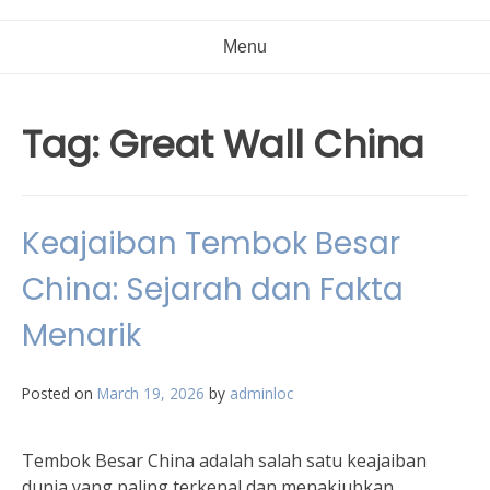
Menu
Tag:
Great Wall China
Keajaiban Tembok Besar
China: Sejarah dan Fakta
Menarik
Posted on
March 19, 2026
by
adminloc
Tembok Besar China adalah salah satu keajaiban
dunia yang paling terkenal dan menakjubkan.