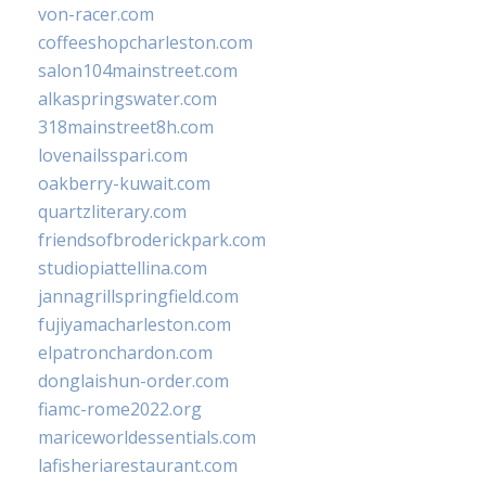
von-racer.com
coffeeshopcharleston.com
salon104mainstreet.com
alkaspringswater.com
318mainstreet8h.com
lovenailsspari.com
oakberry-kuwait.com
quartzliterary.com
friendsofbroderickpark.com
studiopiattellina.com
jannagrillspringfield.com
fujiyamacharleston.com
elpatronchardon.com
donglaishun-order.com
fiamc-rome2022.org
mariceworldessentials.com
lafisheriarestaurant.com