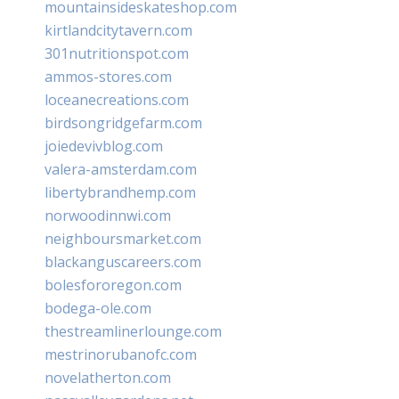
mountainsideskateshop.com
kirtlandcitytavern.com
301nutritionspot.com
ammos-stores.com
loceanecreations.com
birdsongridgefarm.com
joiedevivblog.com
valera-amsterdam.com
libertybrandhemp.com
norwoodinnwi.com
neighboursmarket.com
blackanguscareers.com
bolesfororegon.com
bodega-ole.com
thestreamlinerlounge.com
mestrinorubanofc.com
novelatherton.com