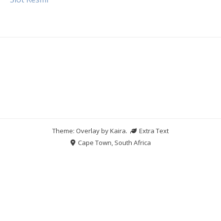
Theme: Overlay by
Kaira
.
Extra Text
Cape Town, South Africa