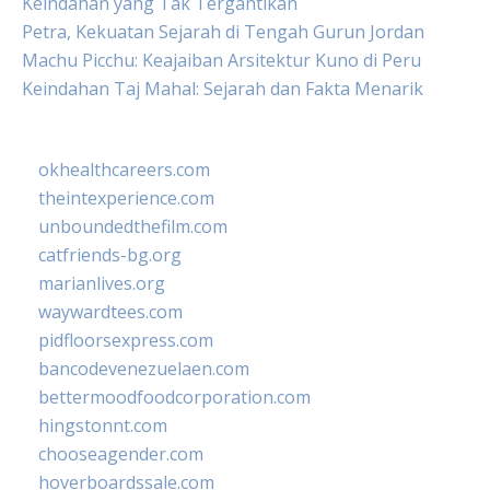
Keindahan yang Tak Tergantikan
Petra, Kekuatan Sejarah di Tengah Gurun Jordan
Machu Picchu: Keajaiban Arsitektur Kuno di Peru
Keindahan Taj Mahal: Sejarah dan Fakta Menarik
okhealthcareers.com
theintexperience.com
unboundedthefilm.com
catfriends-bg.org
marianlives.org
waywardtees.com
pidfloorsexpress.com
bancodevenezuelaen.com
bettermoodfoodcorporation.com
hingstonnt.com
chooseagender.com
hoverboardssale.com