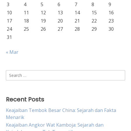
3
4
5
6
7
8
9
10
11
12
13
14
15
16
17
18
19
20
21
22
23
24
25
26
27
28
29
30
31
« Mar
Search
for:
Recent Posts
Keajaiban Tembok Besar China: Sejarah dan Fakta
Menarik
Keajaiban Angkor Wat Kamboja: Sejarah dan