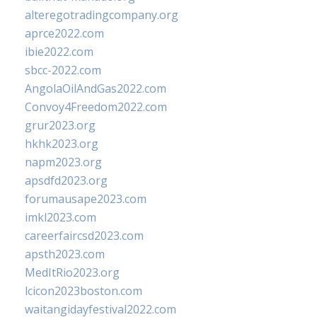
alteregotradingcompany.org
aprce2022.com
ibie2022.com
sbcc-2022.com
AngolaOilAndGas2022.com
Convoy4Freedom2022.com
grur2023.org
hkhk2023.org
napm2023.org
apsdfd2023.org
forumausape2023.com
imkl2023.com
careerfaircsd2023.com
apsth2023.com
MedItRio2023.org
lcicon2023boston.com
waitangidayfestival2022.com