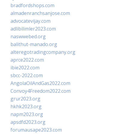
bradfordshops.com
almadenranchsanjose.com
advocatevijay.com
adlibilimler2023.com
naswwebed.org
balithut-manado.org
alteregotradingcompany.org
aprce2022.com
ibie2022.com
sbcc-2022.com
AngolaOilAndGas2022.com
Convoy4Freedom2022.com
grur2023.org
hkhk2023.org
napm2023.org
apsdfd2023.org
forumausape2023.com