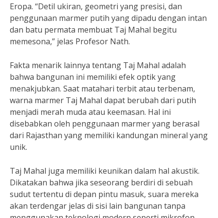
Eropa. “Detil ukiran, geometri yang presisi, dan
penggunaan marmer putih yang dipadu dengan intan
dan batu permata membuat Taj Mahal begitu
memesona,” jelas Profesor Nath.
Fakta menarik lainnya tentang Taj Mahal adalah
bahwa bangunan ini memiliki efek optik yang
menakjubkan. Saat matahari terbit atau terbenam,
warna marmer Taj Mahal dapat berubah dari putih
menjadi merah muda atau keemasan. Hal ini
disebabkan oleh penggunaan marmer yang berasal
dari Rajasthan yang memiliki kandungan mineral yang
unik.
Taj Mahal juga memiliki keunikan dalam hal akustik.
Dikatakan bahwa jika seseorang berdiri di sebuah
sudut tertentu di depan pintu masuk, suara mereka
akan terdengar jelas di sisi lain bangunan tanpa
menggunakan teknologi modern seperti mikrofon.