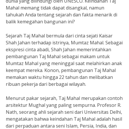
dunia yang dilindungi oleh UNESCO. Keindahan Taj
Mahal memang tidak dapat disangkal, namun
tahukah Anda tentang sejarah dan fakta menarik di
balik kemegahan bangunan ini?
Sejarah Taj Mahal bermula dari cinta sejati Kaisar
Shah Jahan terhadap istrinya, Mumtaz Mahal. Sebagai
ekspresi cinta abadi, Shah Jahan memerintahkan
pembangunan Taj Mahal sebagai makam untuk
Mumtaz Mahal yang meninggal saat melahirkan anak
keempat mereka. Konon, pembangunan Taj Mahal
memakan waktu hingga 22 tahun dan melibatkan
ribuan pekerja dari berbagai wilayah.
Menurut pakar sejarah, Taj Mahal merupakan contoh
arsitektur Mughal yang paling sempurna. Profesor R.
Nath, seorang ahli sejarah seni dari Universitas Delhi,
mengatakan bahwa keindahan Taj Mahal adalah hasil
dari perpaduan antara seni Islam, Persia, India, dan