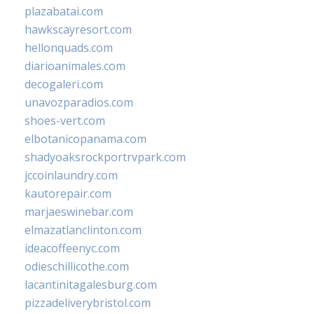
plazabatai.com
hawkscayresort.com
hellonquads.com
diarioanimales.com
decogaleri.com
unavozparadios.com
shoes-vert.com
elbotanicopanama.com
shadyoaksrockportrvpark.com
jccoinlaundry.com
kautorepair.com
marjaeswinebar.com
elmazatlanclinton.com
ideacoffeenyc.com
odieschillicothe.com
lacantinitagalesburg.com
pizzadeliverybristol.com