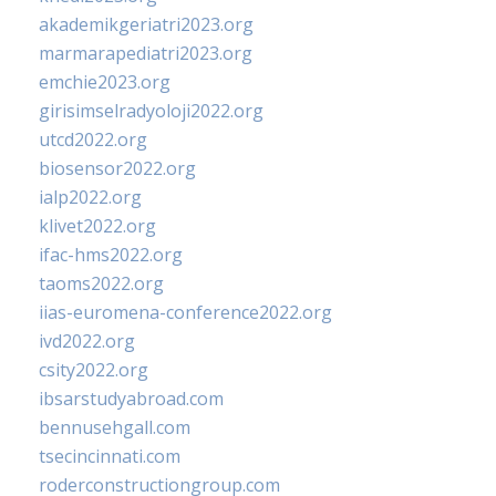
akademikgeriatri2023.org
marmarapediatri2023.org
emchie2023.org
girisimselradyoloji2022.org
utcd2022.org
biosensor2022.org
ialp2022.org
klivet2022.org
ifac-hms2022.org
taoms2022.org
iias-euromena-conference2022.org
ivd2022.org
csity2022.org
ibsarstudyabroad.com
bennusehgall.com
tsecincinnati.com
roderconstructiongroup.com