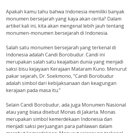
Apakah kamu tahu bahwa Indonesia memiliki banyak
monumen bersejarah yang kaya akan cerita? Dalam
artikel kali ini, kita akan mengenal lebih jauh tentang
monumen-monumen bersejarah di Indonesia.
Salah satu monumen bersejarah yang terkenal di
Indonesia adalah Candi Borobudur. Candi ini
merupakan salah satu keajaiban dunia yang menjadi
saksi bisu kejayaan Kerajaan Mataram Kuno. Menurut
pakar sejarah, Dr. Soekmono, “Candi Borobudur
adalah simbol dari kebijaksanaan dan keagungan
kerajaan pada masa itu.”
Selain Candi Borobudur, ada juga Monumen Nasional
atau yang biasa disebut Monas di Jakarta. Monas
merupakan simbol kemerdekaan Indonesia dan
menjadi saksi perjuangan para pahlawan dalam